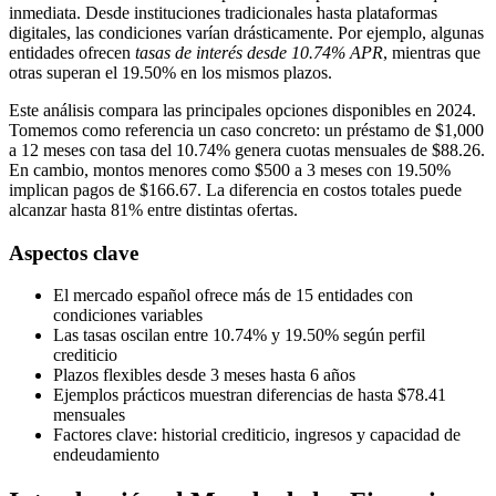
inmediata. Desde instituciones tradicionales hasta plataformas
digitales, las condiciones varían drásticamente. Por ejemplo, algunas
entidades ofrecen
tasas de interés desde 10.74% APR
, mientras que
otras superan el 19.50% en los mismos plazos.
Este análisis compara las principales opciones disponibles en 2024.
Tomemos como referencia un caso concreto: un préstamo de $1,000
a 12 meses con tasa del 10.74% genera cuotas mensuales de $88.26.
En cambio, montos menores como $500 a 3 meses con 19.50%
implican pagos de $166.67. La diferencia en costos totales puede
alcanzar hasta 81% entre distintas ofertas.
Aspectos clave
El mercado español ofrece más de 15 entidades con
condiciones variables
Las tasas oscilan entre 10.74% y 19.50% según perfil
crediticio
Plazos flexibles desde 3 meses hasta 6 años
Ejemplos prácticos muestran diferencias de hasta $78.41
mensuales
Factores clave: historial crediticio, ingresos y capacidad de
endeudamiento