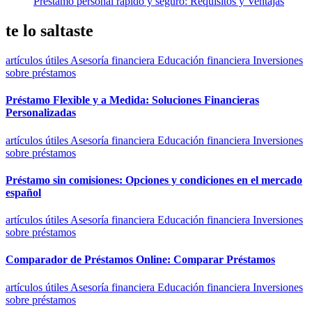
Préstamo personal rápido y seguro: Requisitos y Ventajas
te lo saltaste
artículos útiles
Asesoría financiera
Educación financiera
Inversiones
sobre préstamos
Préstamo Flexible y a Medida: Soluciones Financieras
Personalizadas
artículos útiles
Asesoría financiera
Educación financiera
Inversiones
sobre préstamos
Préstamo sin comisiones: Opciones y condiciones en el mercado
español
artículos útiles
Asesoría financiera
Educación financiera
Inversiones
sobre préstamos
Comparador de Préstamos Online: Comparar Préstamos
artículos útiles
Asesoría financiera
Educación financiera
Inversiones
sobre préstamos