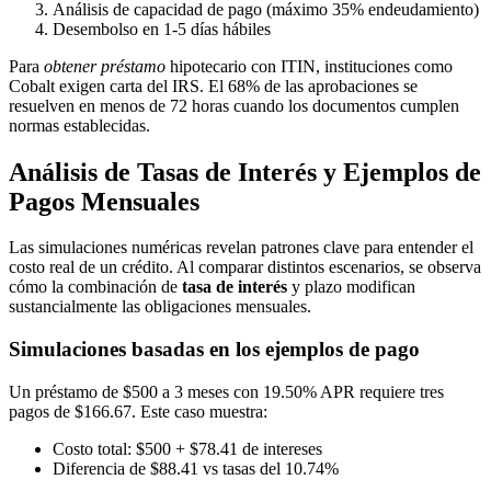
Análisis de capacidad de pago (máximo 35% endeudamiento)
Desembolso en 1-5 días hábiles
Para
obtener préstamo
hipotecario con ITIN, instituciones como
Cobalt exigen carta del IRS. El 68% de las aprobaciones se
resuelven en menos de 72 horas cuando los documentos cumplen
normas establecidas.
Análisis de Tasas de Interés y Ejemplos de
Pagos Mensuales
Las simulaciones numéricas revelan patrones clave para entender el
costo real de un crédito. Al comparar distintos escenarios, se observa
cómo la combinación de
tasa de interés
y plazo modifican
sustancialmente las obligaciones mensuales.
Simulaciones basadas en los ejemplos de pago
Un préstamo de $500 a 3 meses con 19.50% APR requiere tres
pagos de $166.67. Este caso muestra:
Costo total: $500 + $78.41 de intereses
Diferencia de $88.41 vs tasas del 10.74%