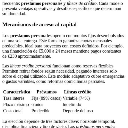
frecuente:
préstamos personales
y
líneas de crédito
. Cada modelo
presenta ventajas operativas y desafíos específicos que determinan
su idoneidad.
Mecanismos de acceso al capital
Los
préstamos personales
operan con montos fijos desembolsados
en una sola entrega. Este formato garantiza cuotas mensuales
predecibles, ideal para proyectos con costos definidos. Por ejemplo,
una financiación de €5,000 a 24 meses mantiene pagos constantes
de €230 aproximadamente.
Las
líneas crédito personal
funcionan como reservas flexibles.
Permiten retirar fondos según necesidad, pagando intereses solo
sobre el capital utilizado. Este modelo adaptativo cubre emergencias
o gastos variables, como reformas domiciliarias parciales.
Característica
Préstamos
Líneas crédito
Tasa interés
Fija (89% casos)
Variable (74%)
Plazo máximo
6 años
Indefinido
Costo total
Predecible
Depende del uso
La elección depende de tres factores clave: horizonte temporal,
disciplina financiera y tipo de gasto. Los
préstamos personales