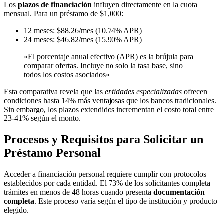
Los
plazos de financiación
influyen directamente en la cuota
mensual. Para un préstamo de $1,000:
12 meses: $88.26/mes (10.74% APR)
24 meses: $46.82/mes (15.90% APR)
«El porcentaje anual efectivo (APR) es la brújula para
comparar ofertas. Incluye no solo la tasa base, sino
todos los costos asociados»
Esta comparativa revela que las
entidades especializadas
ofrecen
condiciones hasta 14% más ventajosas que los bancos tradicionales.
Sin embargo, los plazos extendidos incrementan el costo total entre
23-41% según el monto.
Procesos y Requisitos para Solicitar un
Préstamo Personal
Acceder a financiación personal requiere cumplir con protocolos
establecidos por cada entidad. El 73% de los solicitantes completa
trámites en menos de 48 horas cuando presenta
documentación
completa
. Este proceso varía según el tipo de institución y producto
elegido.