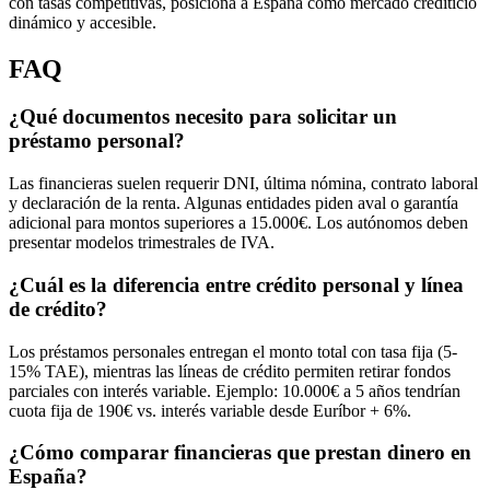
con tasas competitivas, posiciona a España como mercado crediticio
dinámico y accesible.
FAQ
¿Qué documentos necesito para solicitar un
préstamo personal?
Las financieras suelen requerir DNI, última nómina, contrato laboral
y declaración de la renta. Algunas entidades piden aval o garantía
adicional para montos superiores a 15.000€. Los autónomos deben
presentar modelos trimestrales de IVA.
¿Cuál es la diferencia entre crédito personal y línea
de crédito?
Los préstamos personales entregan el monto total con tasa fija (5-
15% TAE), mientras las líneas de crédito permiten retirar fondos
parciales con interés variable. Ejemplo: 10.000€ a 5 años tendrían
cuota fija de 190€ vs. interés variable desde Euríbor + 6%.
¿Cómo comparar financieras que prestan dinero en
España?