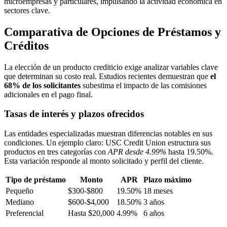
microempresas y particulares, impulsando la actividad económica en
sectores clave.
Comparativa de Opciones de Préstamos y
Créditos
La elección de un producto crediticio exige analizar variables clave
que determinan su costo real. Estudios recientes demuestran que
el
68% de los solicitantes
subestima el impacto de las comisiones
adicionales en el pago final.
Tasas de interés y plazos ofrecidos
Las entidades especializadas muestran diferencias notables en sus
condiciones. Un ejemplo claro: USC Credit Union estructura sus
productos en tres categorías con
APR desde 4.99%
hasta 19.50%.
Esta variación responde al monto solicitado y perfil del cliente.
Tipo de préstamo
Monto
APR
Plazo máximo
Pequeño
$300-$800
19.50%
18 meses
Mediano
$600-$4,000
18.50%
3 años
Preferencial
Hasta $20,000
4.99%
6 años