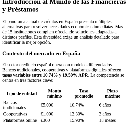
Introducción al Mundo de las Financieras
y Préstamos
El panorama actual de créditos en España presenta múltiples
alternativas para resolver necesidades económicas inmediatas. Más
de 15 instituciones compiten ofreciendo soluciones adaptadas a
distintos perfiles. Esta diversidad exige un análisis detallado para
identificar la mejor opción.
Contexto del mercado en España
El sector crediticio español opera con modelos diferenciados.
Bancos tradicionales, cooperativas y plataformas digitales ofrecen
tasas variables entre 10.74% y 19.50% APR
. La competencia se
centra en tres factores clave:
Monto
Tasa
Plazo
Tipo de entidad
mínimo
promedio
máximo
Bancos
€5,000
10.74%
6 años
tradicionales
Cooperativas
€1,000
12.30%
3 años
Plataformas online
€300
15.90%
18 meses