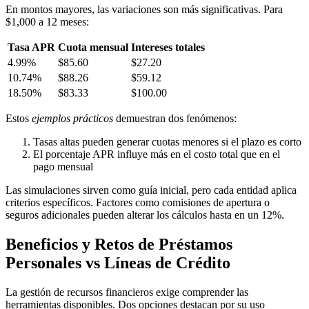
En montos mayores, las variaciones son más significativas. Para
$1,000 a 12 meses:
Tasa APR
Cuota mensual
Intereses totales
4.99%
$85.60
$27.20
10.74%
$88.26
$59.12
18.50%
$83.33
$100.00
Estos
ejemplos prácticos
demuestran dos fenómenos:
Tasas altas pueden generar cuotas menores si el plazo es corto
El porcentaje APR influye más en el costo total que en el
pago mensual
Las simulaciones sirven como guía inicial, pero cada entidad aplica
criterios específicos. Factores como comisiones de apertura o
seguros adicionales pueden alterar los cálculos hasta en un 12%.
Beneficios y Retos de Préstamos
Personales vs Líneas de Crédito
La gestión de recursos financieros exige comprender las
herramientas disponibles. Dos opciones destacan por su uso