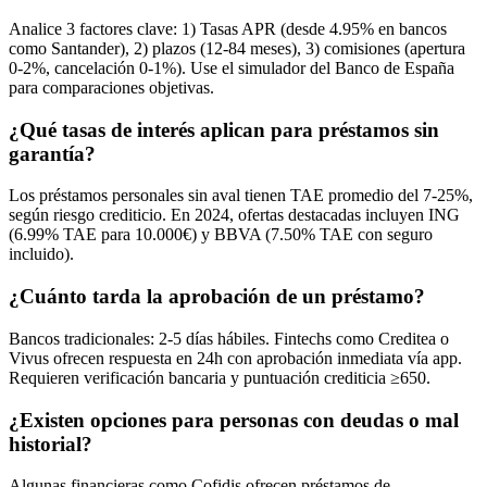
Analice 3 factores clave: 1) Tasas APR (desde 4.95% en bancos
como Santander), 2) plazos (12-84 meses), 3) comisiones (apertura
0-2%, cancelación 0-1%). Use el simulador del Banco de España
para comparaciones objetivas.
¿Qué tasas de interés aplican para préstamos sin
garantía?
Los préstamos personales sin aval tienen TAE promedio del 7-25%,
según riesgo crediticio. En 2024, ofertas destacadas incluyen ING
(6.99% TAE para 10.000€) y BBVA (7.50% TAE con seguro
incluido).
¿Cuánto tarda la aprobación de un préstamo?
Bancos tradicionales: 2-5 días hábiles. Fintechs como Creditea o
Vivus ofrecen respuesta en 24h con aprobación inmediata vía app.
Requieren verificación bancaria y puntuación crediticia ≥650.
¿Existen opciones para personas con deudas o mal
historial?
Algunas financieras como Cofidis ofrecen préstamos de