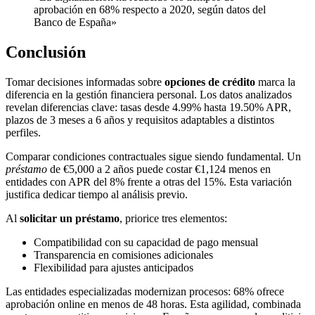
aprobación en 68% respecto a 2020, según datos del
Banco de España»
Conclusión
Tomar decisiones informadas sobre
opciones de crédito
marca la
diferencia en la gestión financiera personal. Los datos analizados
revelan diferencias clave: tasas desde 4.99% hasta 19.50% APR,
plazos de 3 meses a 6 años y requisitos adaptables a distintos
perfiles.
Comparar condiciones contractuales sigue siendo fundamental. Un
préstamo
de €5,000 a 2 años puede costar €1,124 menos en
entidades con APR del 8% frente a otras del 15%. Esta variación
justifica dedicar tiempo al análisis previo.
Al
solicitar un préstamo
, priorice tres elementos:
Compatibilidad con su capacidad de pago mensual
Transparencia en comisiones adicionales
Flexibilidad para ajustes anticipados
Las entidades especializadas modernizan procesos: 68% ofrece
aprobación online en menos de 48 horas. Esta agilidad, combinada