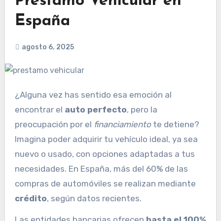
Préstamo Vehicular en
España
agosto 6, 2025
¿Alguna vez has sentido esa emoción al
encontrar el
auto perfecto
, pero la
preocupación por el
financiamiento
te detiene?
Imagina poder adquirir tu vehículo ideal, ya sea
nuevo o usado, con opciones adaptadas a tus
necesidades. En España, más del 60% de las
compras de automóviles se realizan mediante
crédito
, según datos recientes.
Las entidades bancarias ofrecen
hasta el 100%