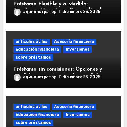
Préstamo Flexible y a Medida:
Soluciones Financieras Personalizadas
администратор
diciembre 25, 2025
artículos útiles
Asesoría financiera
Educación financiera
Inversiones
sobre préstamos
Préstamo sin comisiones: Opciones y
condiciones en el mercado español
администратор
diciembre 25, 2025
artículos útiles
Asesoría financiera
Educación financiera
Inversiones
sobre préstamos