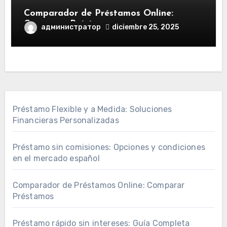
Comparador de Préstamos Online:
Comparar Préstamos
администратор
diciembre 25, 2025
Préstamo Flexible y a Medida: Soluciones
Financieras Personalizadas
Préstamo sin comisiones: Opciones y condiciones
en el mercado español
Comparador de Préstamos Online: Comparar
Préstamos
Préstamo rápido sin intereses: Guía Completa