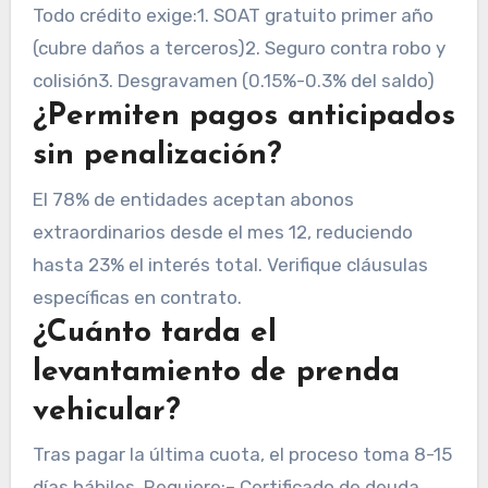
Todo crédito exige:1. SOAT gratuito primer año
(cubre daños a terceros)2. Seguro contra robo y
colisión3. Desgravamen (0.15%-0.3% del saldo)
¿Permiten pagos anticipados
sin penalización?
El 78% de entidades aceptan abonos
extraordinarios desde el mes 12, reduciendo
hasta 23% el interés total. Verifique cláusulas
específicas en contrato.
¿Cuánto tarda el
levantamiento de prenda
vehicular?
Tras pagar la última cuota, el proceso toma 8-15
días hábiles. Requiere:– Certificado de deuda