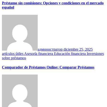
Préstamo sin comisiones: Opciones y condiciones en el mercado
español
администратор
diciembre 25, 2025
artículos útiles
Asesoría financiera
Educación financiera
Inversiones
sobre préstamos
Comparador de Préstamos Online: Comparar Préstamos