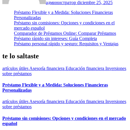
администратор
diciembre 25, 2025
Préstamo Flexible y a Medida: Soluciones Financieras
Personalizadas
Préstamo sin comisiones: Opciones y condiciones en el
mercado español
Comparador de Préstamos Online: Comparar Préstamos
Préstamo rápido sin intereses: Guía Completa
Préstamo personal rápido y seguro: Requisitos y Ventajas
te lo saltaste
artículos útiles
Asesoría financiera
Educación financiera
Inversiones
sobre préstamos
Préstamo Flexible y a Medida: Soluciones Financieras
Personalizadas
artículos útiles
Asesoría financiera
Educación financiera
Inversiones
sobre préstamos
Préstamo sin comisiones: Opciones y condiciones en el mercado
español