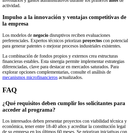
inventarios y gastos administrativos durante los primeros
años
de
actividad.
Impulso a la innovación y ventajas competitivas de
la empresa
Los modelos de
negocio
disruptivos reciben evaluaciones
preferenciales. Expertos técnicos priorizan
proyectos
con potencial
para generar patentes o mejorar procesos industriales existentes.
La combinación de fondos propios y externos crea estructuras
financieras estables. Esta sinergia permite implementar estrategias
diferenciadas, clave para destacar en mercados saturados. Para
explorar opciones complementarias, consulte el análisis de
mecanismos microfinancieros
actualizados.
FAQ
¿Qué requisitos deben cumplir los solicitantes para
acceder al programa?
Los interesados deben presentar proyectos con viabilidad técnica y
económica, tener entre 18-40 años y acreditar la constitución legal
de su empresa en los últimos 60 meses. Se priorizan iniciativas con