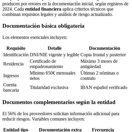
producen por errores en la documentación inicial, según registros de
2024. Cada
entidad financiera
aplica criterios técnicos que
combinan requisitos legales y análisis de riesgo actualizado.
Documentación básica obligatoria
Los elementos esenciales incluyen:
Requisito
Detalle
Documentación
Identificación
DNI/NIE vigente y legible
Copia frontal y posterior
Certificado de
Máximo 3 meses de
Residencia
empadronamiento
antigüedad
Mínimo 650€ mensuales
Últimas 2 nóminas o
Ingresos
netos
contrato
Cuenta
Titularidad exclusiva
IBAN español verificado
bancaria
Documentos complementarios según la entidad
El 56% de los proveedores solicitan información adicional para
reducir riesgos. Variables comunes incluyen:
Entidad tipo
Documentación extra
Frecuencia