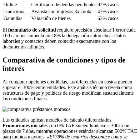
Online
Certificado de deudas pendientes
92% casos
Tradicional
Avalista con ingresos 3x cuota
47% casos
Garantías
Valuación de bienes
63% casos
El
formulario de solicitud
requiere precisión absoluta: 1 error cada
100 campos aumenta un 18% la denegación automática. Datos
laborales y contactos deben coincidir exactamente con los
documentos adjuntos.
Comparativa de condiciones y tipos de
interés
Al comparar opciones crediticias, las diferencias en costos pueden
superar el 300% entre entidades. Este análisis técnico revela cómo
estructuras de pago y políticas de riesgo modifican sustancialmente
las condiciones finales.
Las entidades aplican modelos de cálculo diferenciados.
Promociones iniciales
con 0% TAE suelen limitarse a 300€ con
plazos de 7 días, mientras operaciones estándar alcanzan 500% TAE
para montos mayores.
«El 78% de usuarios desconoce cómo se