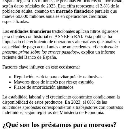
España registra 1.8 millones de personas en ficheros de morosidad,
según datos oficiales de 2023. Esta cifra representa el 3.8% de la
población adulta, creando un
mercado financiero
paralelo que
mueve 60.000 millones anuales en operaciones crediticias
especializadas.
Las
entidades financieras
tradicionales aplican filtros rigurosos
para clientes con historial en ASNEF o RAI. Esta política ha
impulsado el crecimiento de operadores alternativos que analizan
capacidad de pago actual antes que antecedentes.
«La solvencia
presente prima sobre los errores pasados»
, explica un informe
reciente del Banco de España.
Factores clave influyen en este ecosistema:
Regulación estricta para evitar prácticas abusivas
Mayores tipos de interés por riesgo asumido
Plazos de amortización ajustados
La estabilidad laboral y el crecimiento económico condicionan la
disponibilidad de estos productos. En 2023, el 68% de las
solicitudes aprobadas correspondieron a trabajadores con contratos
indefinidos, según registros del Ministerio de Economía.
¿Qué son los préstamos para morosos?