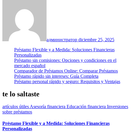
администратор
diciembre 25, 2025
Préstamo Flexible y a Medida: Soluciones Financieras
Personalizadas
Préstamo sin comisiones: Opciones y condiciones en el
mercado español
Comparador de Préstamos Online: Comparar Préstamos
Préstamo rápido sin intereses: Guía Completa
Préstamo personal rápido y seguro: Requisitos y Ventajas
te lo saltaste
artículos útiles
Asesoría financiera
Educación financiera
Inversiones
sobre préstamos
Préstamo Flexible y a Medida: Soluciones Financieras
Personalizadas