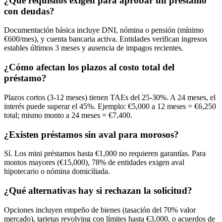
¿Qué requisitos exigen para aprobar un préstamo
con deudas?
Documentación básica incluye DNI, nómina o pensión (mínimo
€600/mes), y cuenta bancaria activa. Entidades verifican ingresos
estables últimos 3 meses y ausencia de impagos recientes.
¿Cómo afectan los plazos al costo total del
préstamo?
Plazos cortos (3-12 meses) tienen TAEs del 25-30%. A 24 meses, el
interés puede superar el 45%. Ejemplo: €5,000 a 12 meses = €6,250
total; mismo monto a 24 meses = €7,400.
¿Existen préstamos sin aval para morosos?
Sí. Los mini préstamos hasta €1,000 no requieren garantías. Para
montos mayores (€15,000), 78% de entidades exigen aval
hipotecario o nómina domiciliada.
¿Qué alternativas hay si rechazan la solicitud?
Opciones incluyen empeño de bienes (tasación del 70% valor
mercado), tarjetas revolving con límites hasta €3,000, o acuerdos de