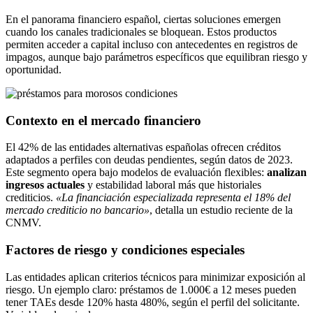
En el panorama financiero español, ciertas soluciones emergen
cuando los canales tradicionales se bloquean. Estos productos
permiten acceder a capital incluso con antecedentes en registros de
impagos, aunque bajo parámetros específicos que equilibran riesgo y
oportunidad.
Contexto en el mercado financiero
El 42% de las entidades alternativas españolas ofrecen créditos
adaptados a perfiles con deudas pendientes, según datos de 2023.
Este segmento opera bajo modelos de evaluación flexibles:
analizan
ingresos actuales
y estabilidad laboral más que historiales
crediticios.
«La financiación especializada representa el 18% del
mercado crediticio no bancario»
, detalla un estudio reciente de la
CNMV.
Factores de riesgo y condiciones especiales
Las entidades aplican criterios técnicos para minimizar exposición al
riesgo. Un ejemplo claro: préstamos de 1.000€ a 12 meses pueden
tener TAEs desde 120% hasta 480%, según el perfil del solicitante.