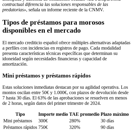
contractual diferencia las soluciones responsables de las
predatorias»
, señala un informe reciente de la CNMV.
Tipos de préstamos para morosos
disponibles en el mercado
El mercado crediticio español ofrece múltiples alternativas adaptadas
a perfiles con incidencias en registros de pago. Cada modalidad
presenta características técnicas específicas que determinan su
idoneidad según necesidades financieras y capacidad de
amortización.
Mini préstamos y préstamos rápidos
Estas soluciones inmediatas destacan por su agilidad operativa. Los
montos oscilan entre 50€ y 1.000€, con plazos de devolución desde
7 hasta 30 días. El 63% de las aprobaciones se resuelven en menos
de 2 horas, según datos del primer trimestre de 2024.
Tipo
Importe medio
TAE promedio
Plazo máximo
Mini préstamos
300€
280%
30 días
Préstamos rápidos
750€
320%
90 días