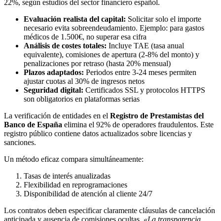
22%, según estudios del sector financiero español.
Evaluación realista del capital:
Solicitar solo el importe
necesario evita sobreendeudamiento. Ejemplo: para gastos
médicos de 1.500€, no superar esa cifra
Análisis de costes totales:
Incluye TAE (tasa anual
equivalente), comisiones de apertura (2-8% del monto) y
penalizaciones por retraso (hasta 20% mensual)
Plazos adaptados:
Periodos entre 3-24 meses permiten
ajustar cuotas al 30% de ingresos netos
Seguridad digital:
Certificados SSL y protocolos HTTPS
son obligatorios en plataformas serias
La verificación de entidades en el
Registro de Prestamistas del
Banco de España
elimina el 92% de operadores fraudulentos. Este
registro público contiene datos actualizados sobre licencias y
sanciones.
Un método eficaz compara simultáneamente:
Tasas de interés anualizadas
Flexibilidad en reprogramaciones
Disponibilidad de atención al cliente 24/7
Los contratos deben especificar claramente cláusulas de cancelación
anticipada y ausencia de comisiones ocultas.
«La transparencia