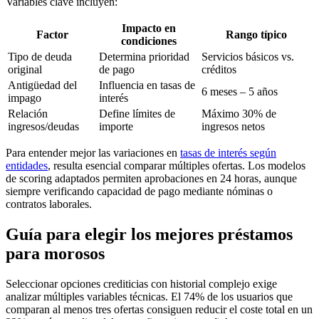
Variables clave incluyen:
Impacto en
Factor
Rango típico
condiciones
Tipo de deuda
Determina prioridad
Servicios básicos vs.
original
de pago
créditos
Antigüedad del
Influencia en tasas de
6 meses – 5 años
impago
interés
Relación
Define límites de
Máximo 30% de
ingresos/deudas
importe
ingresos netos
Para entender mejor las variaciones en
tasas de interés según
entidades
, resulta esencial comparar múltiples ofertas. Los modelos
de scoring adaptados permiten aprobaciones en 24 horas, aunque
siempre verificando capacidad de pago mediante nóminas o
contratos laborales.
Guía para elegir los mejores préstamos
para morosos
Seleccionar opciones crediticias con historial complejo exige
analizar múltiples variables técnicas. El 74% de los usuarios que
comparan al menos tres ofertas consiguen reducir el coste total en un