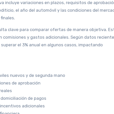
a incluye variaciones en plazos, requisitos de aprobació
diticio, el año del automóvil y las condiciones del merca
finales.
lta clave para comparar ofertas de manera objetiva. Es
én comisiones y gastos adicionales. Según datos reciente
de superar el 3% anual en algunos casos, impactando
óviles nuevos y de segunda mano
ciones de aprobación
reales
domiciliación de pagos
incentivos adicionales
financiera