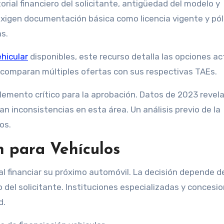
storial financiero del solicitante, antigüedad del modelo y
exigen documentación básica como licencia vigente y pól
s.
ehicular
disponibles, este recurso detalla las opciones ac
comparan múltiples ofertas con sus respectivas TAEs.
emento crítico para la aprobación. Datos de 2023 revel
n inconsistencias en esta área. Un análisis previo de la
os.
n para Vehículos
 financiar su próximo automóvil. La decisión depende de
cio del solicitante. Instituciones especializadas y concesi
d.