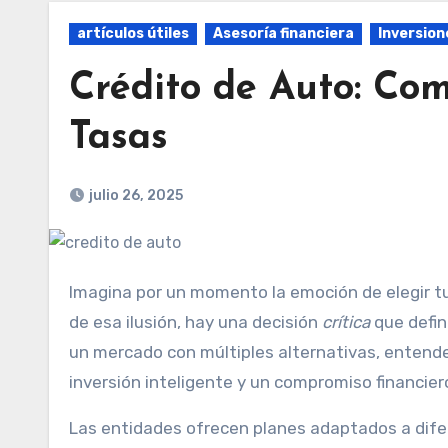
artículos útiles
Asesoría financiera
Inversion
Crédito de Auto: Co
Tasas
julio 26, 2025
Imagina por un momento la emoción de elegir tu próximo vehículo: el color, el modelo, la tecnología. Pero detrás
de esa ilusión, hay una decisión
crítica
que defin
un mercado con múltiples alternativas, entende
inversión inteligente y un compromiso financier
Las entidades ofrecen planes adaptados a dife