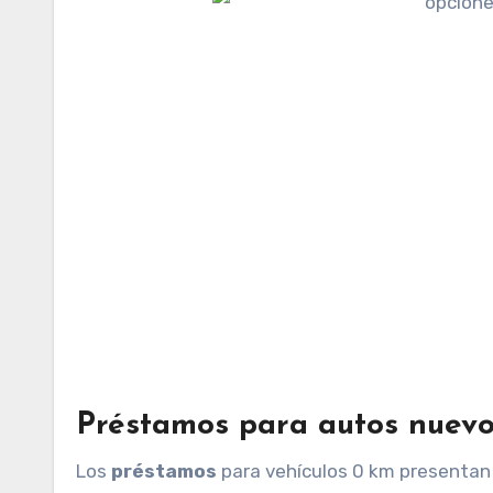
Préstamos para autos nuev
Los
préstamos
para vehículos 0 km presentan 