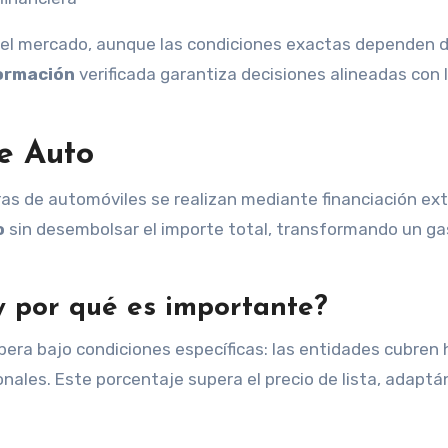
 del mercado, aunque las condiciones exactas dependen 
ormación
verificada garantiza decisiones alineadas con 
de Auto
as de automóviles se realizan mediante financiación ext
o
sin desembolsar el importe total, transformando un ga
y por qué es importante?
ra bajo condiciones específicas: las entidades cubren 
ionales. Este porcentaje supera el precio de lista, adapt