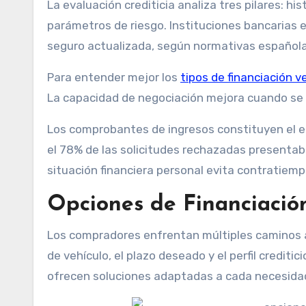
La evaluación crediticia analiza tres pilares: hi
parámetros de riesgo. Instituciones bancarias 
seguro actualizada, según normativas española
Para entender mejor los
tipos de financiación v
La capacidad de negociación mejora cuando se 
Los comprobantes de ingresos constituyen el el
el 78% de las solicitudes rechazadas presentaba
situación financiera personal evita contratiemp
Opciones de Financiació
Los compradores enfrentan múltiples caminos al
de vehículo, el plazo deseado y el perfil crediti
ofrecen soluciones adaptadas a cada necesida