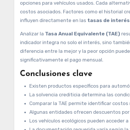
opciones para vehículos usados. Cada alternativ
costos asociados. Factores como el historial cre
influyen directamente en las
tasas de interés
Analizar la
Tasa Anual Equivalente (TAE)
resu
indicador integra no solo el interés, sino tambi
diferencia entre la mejor y la peor opción pue
significativamente el pago mensual.
Conclusiones clave
Existen productos específicos para autom
La solvencia crediticia determina las condi
Comparar la TAE permite identificar costos 
Algunas entidades ofrecen descuentos por 
Los vehículos ecológicos pueden acceder a 
La documentación requerida varía según la 