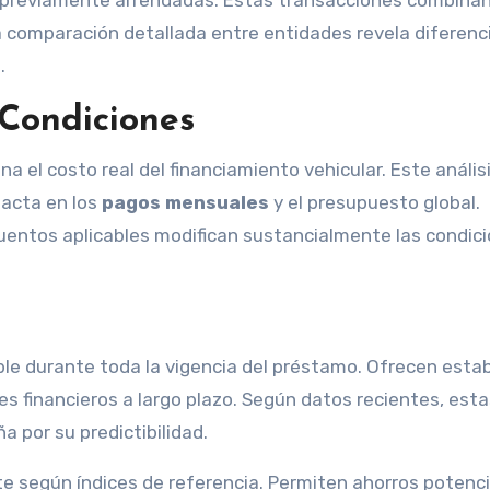
 comparación detallada entre entidades revela diferenc
.
Condiciones
na el costo real del financiamiento vehicular. Este anális
acta en los
pagos mensuales
y el presupuesto global.
uentos aplicables modifican sustancialmente las condic
le durante toda la vigencia del préstamo. Ofrecen estab
es financieros a largo plazo. Según datos recientes, est
 por su predictibilidad.
te según índices de referencia. Permiten ahorros potenc