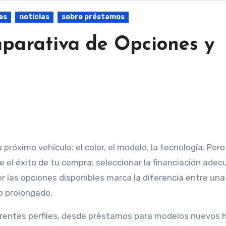
es
noticias
sobre préstamos
mparativa de Opciones y
e el éxito de tu compra: seleccionar la financiación adec
r las opciones disponibles marca la diferencia entre una
o prolongado.
rentes perfiles, desde préstamos para modelos nuevos 