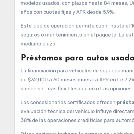
modelos usados, con plazos hasta 84 meses. U
años con cuotas fijas y APR desde 5.9%.
Este tipo de operación permite cubrir hasta el 
seguros o mantenimiento en el paquete. La estab
mediano plazo.
Préstamos para autos usad
La financiación para vehículos de segunda man
de $32,000 a 60 meses muestra APR entre 7.2% 
suelen ser más flexibles que en otras opciones.
Los concesionarios certificados ofrecen
prést
evaluación técnica del vehículo influye directam
38% de las operaciones crediticias para automó
Otras opciones incluyen la compra de unidade