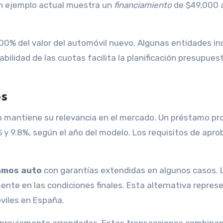
n ejemplo actual muestra un
financiamiento
de $49,000 
100% del valor del automóvil nuevo. Algunas entidades in
ilidad de las cuotas facilita la planificación presupuest
os
o mantiene su relevancia en el mercado. Un préstamo p
y 9.8%, según el año del modelo. Los requisitos de apro
amos auto
con garantías extendidas en algunos casos. 
ente en las condiciones finales. Esta alternativa represe
viles en España.
s previamente arrendadas. Estas transacciones combina