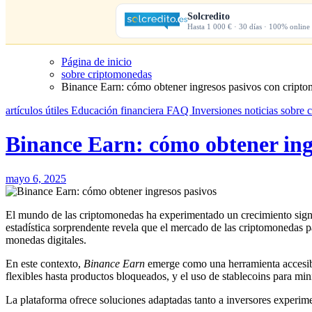
Solcredito
Hasta 1 000 € · 30 días · 100% online
Página de inicio
sobre criptomonedas
Binance Earn: cómo obtener ingresos pasivos con cript
artículos útiles
Educación financiera
FAQ
Inversiones
noticias
sobre 
Binance Earn: cómo obtener ing
mayo 6, 2025
El mundo de las criptomonedas ha experimentado un crecimiento signi
estadística sorprendente revela que el mercado de las criptomonedas p
monedas digitales.
En este contexto,
Binance Earn
emerge como una herramienta accesible
flexibles hasta productos bloqueados, y el uso de stablecoins para min
La plataforma ofrece soluciones adaptadas tanto a inversores experim