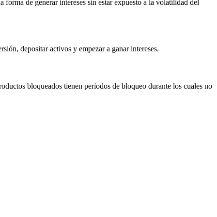
forma de generar intereses sin estar expuesto a la volatilidad del
rsión, depositar activos y empezar a ganar intereses.
productos bloqueados tienen períodos de bloqueo durante los cuales no