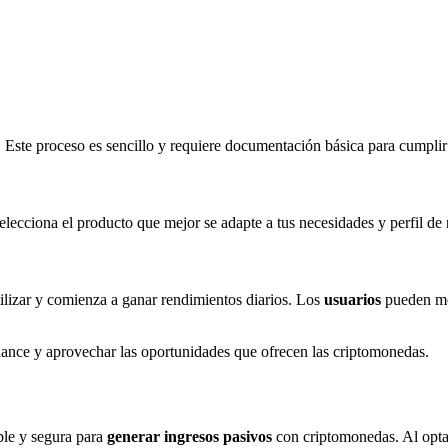
d. Este proceso es sencillo y requiere documentación básica para cumpli
elecciona el producto que mejor se adapte a tus necesidades y perfil de
tilizar y comienza a ganar rendimientos diarios. Los
usuarios
pueden mo
ance y aprovechar las oportunidades que ofrecen las criptomonedas.
ble y segura para
generar ingresos pasivos
con criptomonedas. Al optar