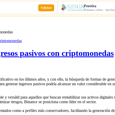
Pezetita
Solicitar
Préstamo online · Aproba
omonedas
criptomonedas
resos pasivos con criptomonedas
ficativo en los últimos años, y con ello, la búsqueda de formas de gen
ara generar ingresos pasivos podría alcanzar un valor considerable en u
 y versátil para aquellos que buscan rentabilizar sus activos digitales
imizar riesgos, Binance se posiciona como líder en el sector.
entados como a perfiles más conservadores, facilitando la generación d