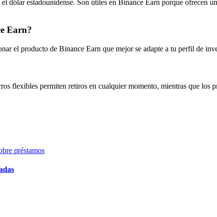
el dólar estadounidense. Son útiles en Binance Earn porque ofrecen una 
ce Earn?
nar el producto de Binance Earn que mejor se adapte a tu perfil de inve
ros flexibles permiten retiros en cualquier momento, mientras que los 
obre préstamos
zadas