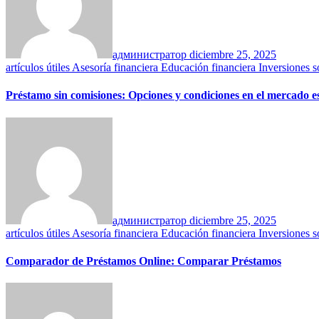
администратор
diciembre 25, 2025
artículos útiles
Asesoría financiera
Educación financiera
Inversiones
s
Préstamo sin comisiones: Opciones y condiciones en el mercado e
администратор
diciembre 25, 2025
artículos útiles
Asesoría financiera
Educación financiera
Inversiones
s
Comparador de Préstamos Online: Comparar Préstamos