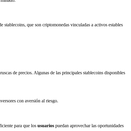
erminado.
de stablecoins, que son criptomonedas vinculadas a activos estables
ruscas de precios. Algunas de las principales stablecoins disponibles
nversores con aversión al riesgo.
ficiente para que los
usuarios
puedan aprovechar las oportunidades