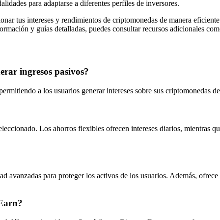
lidades para adaptarse a diferentes perfiles de inversores.
tionar tus intereses y rendimientos de criptomonedas de manera eficien
información y guías detalladas, puedes consultar recursos adicionales co
erar ingresos pasivos?
rmitiendo a los usuarios generar intereses sobre sus criptomonedas de 
leccionado. Los ahorros flexibles ofrecen intereses diarios, mientras qu
 avanzadas para proteger los activos de los usuarios. Además, ofrece la 
 Earn?