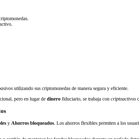
 criptomonedas.
activo.
pasivos
utilizando sus criptomonedas de manera segura y eficiente.
cional, pero en lugar de
dinero
fiduciario, se trabaja con
criptoactivos
c
dos
les
y
Ahorros bloqueados
. Los ahorros flexibles permiten a los usua