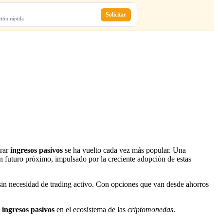
Solicitar
ción rápida
erar
ingresos pasivos
se ha vuelto cada vez más popular. Una
n futuro próximo, impulsado por la creciente adopción de estas
 sin necesidad de trading activo. Con opciones que van desde ahorros
e
ingresos pasivos
en el ecosistema de las
criptomonedas
.