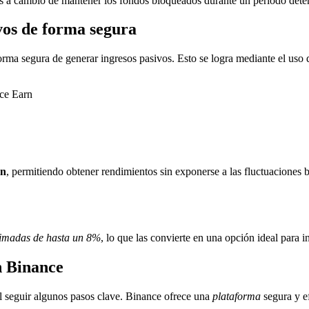
ltas a cambio de mantener los fondos bloqueados durante un período det
vos de forma segura
rma segura de generar ingresos pasivos. Esto se logra mediante el uso 
rn
, permitiendo obtener rendimientos sin exponerse a las fluctuaciones b
stimadas de hasta un 8%
, lo que las convierte en una opción ideal para i
n Binance
 seguir algunos pasos clave. Binance ofrece una
plataforma
segura y e