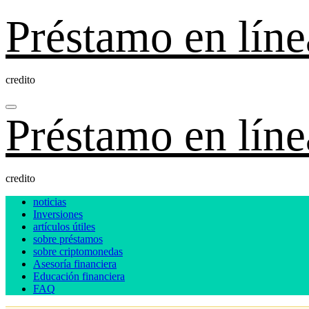
Ir
Préstamo en líne
al
contenido
credito
Préstamo en líne
credito
noticias
Inversiones
artículos útiles
sobre préstamos
sobre criptomonedas
Asesoría financiera
Educación financiera
FAQ