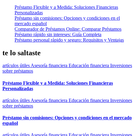
Préstamo Flexible y a Medida: Soluciones Financieras
Personalizadas
Préstamo sin comisiones: Opciones y condiciones en el
mercado español
Comparador de Préstamos Online: Comparar Préstamos
Préstamo rápido sin intereses: Guía Completa
Préstamo personal rápido y seguro: Requisitos y Ventajas
te lo saltaste
artículos útiles
Asesoría financiera
Educación financiera
Inversiones
sobre préstamos
Préstamo Flexible y a Medida: Soluciones Financieras
Personalizadas
artículos útiles
Asesoría financiera
Educación financiera
Inversiones
sobre préstamos
Préstamo sin comisiones: Opciones y condiciones en el mercado
español
artículos útiles
Asesoría financiera
Educación financiera
Inversiones