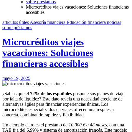
sobre préstamos
Microcréditos viajes vacaciones: Soluciones financieras
accesibles
artículos útiles
Asesoría financiera
Educación financiera
noticias
sobre préstamos
Microcréditos viajes
vacaciones: Soluciones
financieras accesibles
mayo 19, 2025
¿Sabías que el
72% de los españoles
pospone sus planes de viaje
por falta de liquidez? Este dato revela una necesidad creciente de
alternativas ágiles para financiar experiencias únicas. Los
microcréditos especializados en viajes ofrecen una respuesta
concreta, combinando rapidez y flexibilidad.
Un ejemplo claro es el préstamo de
10.000 € a 48 meses
, con una
TAE fija del 6,99% y sistema de amortización francés. Este modelo