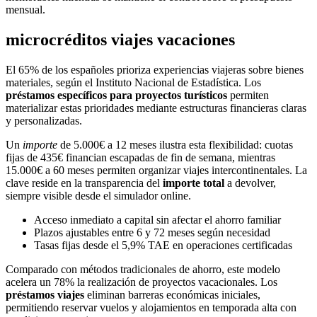
mensual.
microcréditos viajes vacaciones
El 65% de los españoles prioriza experiencias viajeras sobre bienes
materiales, según el Instituto Nacional de Estadística. Los
préstamos específicos para proyectos turísticos
permiten
materializar estas prioridades mediante estructuras financieras claras
y personalizadas.
Un
importe
de 5.000€ a 12 meses ilustra esta flexibilidad: cuotas
fijas de 435€ financian escapadas de fin de semana, mientras
15.000€ a 60 meses permiten organizar viajes intercontinentales. La
clave reside en la transparencia del
importe total
a devolver,
siempre visible desde el simulador online.
Acceso inmediato a capital sin afectar el ahorro familiar
Plazos ajustables entre 6 y 72 meses según necesidad
Tasas fijas desde el 5,9% TAE en operaciones certificadas
Comparado con métodos tradicionales de ahorro, este modelo
acelera un 78% la realización de proyectos vacacionales. Los
préstamos viajes
eliminan barreras económicas iniciales,
permitiendo reservar vuelos y alojamientos en temporada alta con