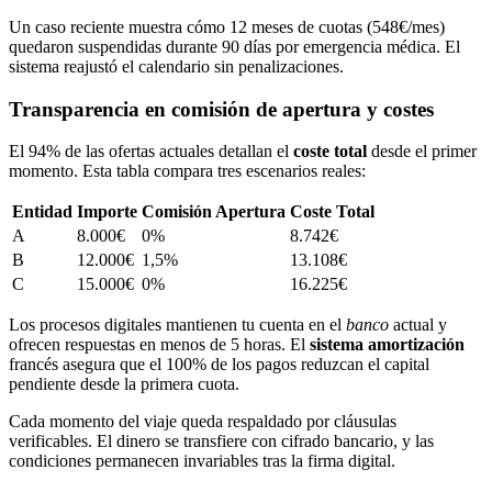
Un caso reciente muestra cómo 12 meses de cuotas (548€/mes)
quedaron suspendidas durante 90 días por emergencia médica. El
sistema reajustó el calendario sin penalizaciones.
Transparencia en comisión de apertura y costes
El 94% de las ofertas actuales detallan el
coste total
desde el primer
momento. Esta tabla compara tres escenarios reales:
Entidad
Importe
Comisión Apertura
Coste Total
A
8.000€
0%
8.742€
B
12.000€
1,5%
13.108€
C
15.000€
0%
16.225€
Los procesos digitales mantienen tu cuenta en el
banco
actual y
ofrecen respuestas en menos de 5 horas. El
sistema amortización
francés asegura que el 100% de los pagos reduzcan el capital
pendiente desde la primera cuota.
Cada momento del viaje queda respaldado por cláusulas
verificables. El dinero se transfiere con cifrado bancario, y las
condiciones permanecen invariables tras la firma digital.