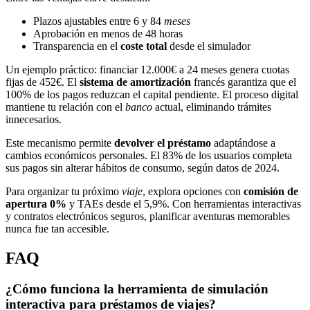
Plazos ajustables entre 6 y 84
meses
Aprobación en menos de 48 horas
Transparencia en el
coste total
desde el simulador
Un ejemplo práctico: financiar 12.000€ a 24 meses genera cuotas
fijas de 452€. El
sistema de amortización
francés garantiza que el
100% de los pagos reduzcan el capital pendiente. El proceso digital
mantiene tu relación con el
banco
actual, eliminando trámites
innecesarios.
Este mecanismo permite
devolver el préstamo
adaptándose a
cambios económicos personales. El 83% de los usuarios completa
sus pagos sin alterar hábitos de consumo, según datos de 2024.
Para organizar tu próximo
viaje
, explora opciones con
comisión de
apertura 0%
y TAEs desde el 5,9%. Con herramientas interactivas
y contratos electrónicos seguros, planificar aventuras memorables
nunca fue tan accesible.
FAQ
¿Cómo funciona la herramienta de simulación
interactiva para préstamos de viajes?