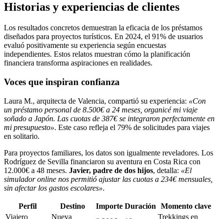
Historias y experiencias de clientes
Los resultados concretos demuestran la eficacia de los préstamos
diseñados para proyectos turísticos. En 2024, el 91% de usuarios
evaluó positivamente su experiencia según encuestas
independientes. Estos relatos muestran cómo la planificación
financiera transforma aspiraciones en realidades.
Voces que inspiran confianza
Laura M., arquitecta de Valencia, compartió su experiencia:
«Con
un préstamo personal de 8.500€ a 24 meses, organicé mi viaje
soñado a Japón. Las cuotas de 387€ se integraron perfectamente en
mi presupuesto»
. Este caso refleja el 79% de solicitudes para viajes
en solitario.
Para proyectos familiares, los datos son igualmente reveladores. Los
Rodríguez de Sevilla financiaron su aventura en Costa Rica con
12.000€ a 48 meses.
Javier, padre de dos hijos
, detalla:
«El
simulador online nos permitió ajustar las cuotas a 234€ mensuales,
sin afectar los gastos escolares»
.
Perfil
Destino
Importe
Duración
Momento clave
Viajero
Nueva
Trekkings en