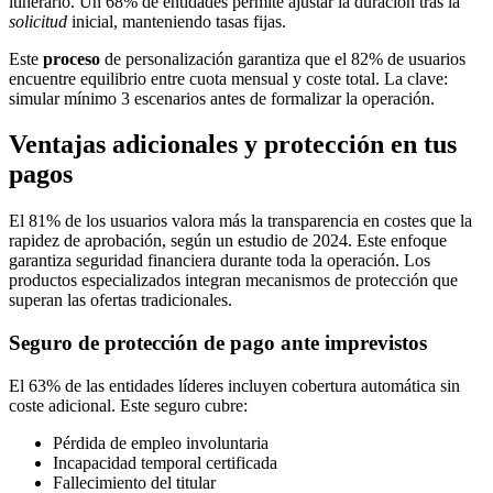
itinerario. Un 68% de entidades permite ajustar la duración tras la
solicitud
inicial, manteniendo tasas fijas.
Este
proceso
de personalización garantiza que el 82% de usuarios
encuentre equilibrio entre cuota mensual y coste total. La clave:
simular mínimo 3 escenarios antes de formalizar la operación.
Ventajas adicionales y protección en tus
pagos
El 81% de los usuarios valora más la transparencia en costes que la
rapidez de aprobación, según un estudio de 2024. Este enfoque
garantiza seguridad financiera durante toda la operación. Los
productos especializados integran mecanismos de protección que
superan las ofertas tradicionales.
Seguro de protección de pago ante imprevistos
El 63% de las entidades líderes incluyen cobertura automática sin
coste adicional. Este seguro cubre:
Pérdida de empleo involuntaria
Incapacidad temporal certificada
Fallecimiento del titular