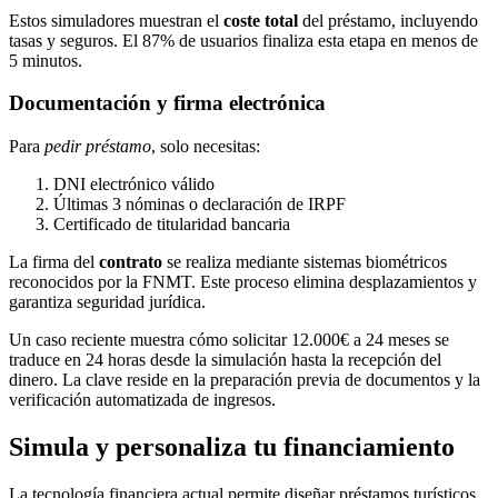
Estos simuladores muestran el
coste total
del préstamo, incluyendo
tasas y seguros. El 87% de usuarios finaliza esta etapa en menos de
5 minutos.
Documentación y firma electrónica
Para
pedir préstamo
, solo necesitas:
DNI electrónico válido
Últimas 3 nóminas o declaración de IRPF
Certificado de titularidad bancaria
La firma del
contrato
se realiza mediante sistemas biométricos
reconocidos por la FNMT. Este proceso elimina desplazamientos y
garantiza seguridad jurídica.
Un caso reciente muestra cómo solicitar 12.000€ a 24 meses se
traduce en 24 horas desde la simulación hasta la recepción del
dinero. La clave reside en la preparación previa de documentos y la
verificación automatizada de ingresos.
Simula y personaliza tu financiamiento
La tecnología financiera actual permite diseñar préstamos turísticos