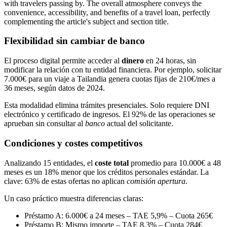
Flexibilidad sin cambiar de banco
El proceso digital permite acceder al
dinero
en 24 horas, sin
modificar la relación con tu entidad financiera. Por ejemplo, solicitar
7.000€ para un viaje a Tailandia genera cuotas fijas de 210€/mes a
36 meses, según datos de 2024.
Esta modalidad elimina trámites presenciales. Solo requiere DNI
electrónico y certificado de ingresos. El 92% de las operaciones se
aprueban sin consultar al
banco
actual del solicitante.
Condiciones y costes competitivos
Analizando 15 entidades, el
coste total
promedio para 10.000€ a 48
meses es un 18% menor que los créditos personales estándar. La
clave: 63% de estas ofertas no aplican
comisión apertura
.
Un caso práctico muestra diferencias claras:
Préstamo A: 6.000€ a 24 meses – TAE 5,9% – Cuota 265€
Préstamo B: Mismo importe – TAE 8,3% – Cuota 284€