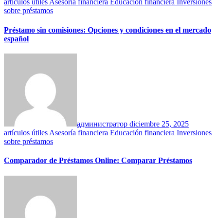
artículos útiles
Asesoría financiera
Educación financiera
Inversiones
sobre préstamos
Préstamo sin comisiones: Opciones y condiciones en el mercado
español
администратор
diciembre 25, 2025
artículos útiles
Asesoría financiera
Educación financiera
Inversiones
sobre préstamos
Comparador de Préstamos Online: Comparar Préstamos