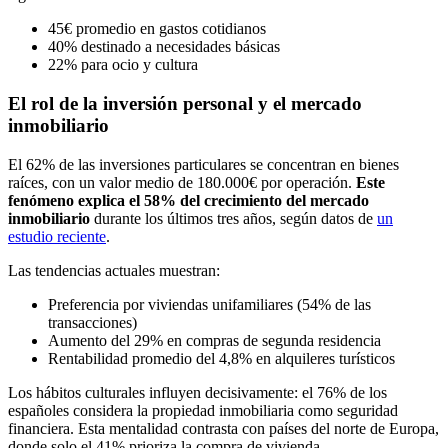
45€ promedio en gastos cotidianos
40% destinado a necesidades básicas
22% para ocio y cultura
El rol de la inversión personal y el mercado
inmobiliario
El 62% de las inversiones particulares se concentran en bienes
raíces, con un valor medio de 180.000€ por operación.
Este
fenómeno explica el 58% del crecimiento del mercado
inmobiliario
durante los últimos tres años, según datos de
un
estudio reciente
.
Las tendencias actuales muestran:
Preferencia por viviendas unifamiliares (54% de las
transacciones)
Aumento del 29% en compras de segunda residencia
Rentabilidad promedio del 4,8% en alquileres turísticos
Los hábitos culturales influyen decisivamente: el 76% de los
españoles considera la propiedad inmobiliaria como seguridad
financiera. Esta mentalidad contrasta con países del norte de Europa,
donde solo el 41% prioriza la compra de vivienda.