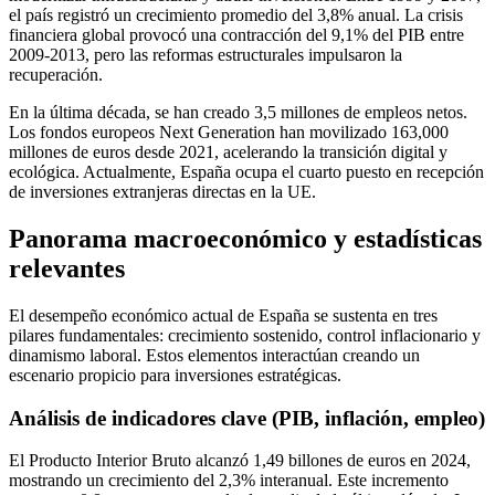
el país registró un crecimiento promedio del 3,8% anual. La crisis
financiera global provocó una contracción del 9,1% del PIB entre
2009-2013, pero las reformas estructurales impulsaron la
recuperación.
En la última década, se han creado 3,5 millones de empleos netos.
Los fondos europeos Next Generation han movilizado 163,000
millones de euros desde 2021, acelerando la transición digital y
ecológica. Actualmente, España ocupa el cuarto puesto en recepción
de inversiones extranjeras directas en la UE.
Panorama macroeconómico y estadísticas
relevantes
El desempeño económico actual de España se sustenta en tres
pilares fundamentales: crecimiento sostenido, control inflacionario y
dinamismo laboral. Estos elementos interactúan creando un
escenario propicio para inversiones estratégicas.
Análisis de indicadores clave (PIB, inflación, empleo)
El Producto Interior Bruto alcanzó 1,49 billones de euros en 2024,
mostrando un crecimiento del 2,3% interanual. Este incremento