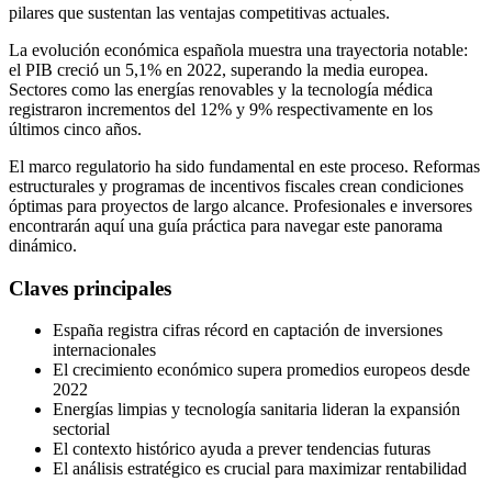
pilares que sustentan las ventajas competitivas actuales.
La evolución económica española muestra una trayectoria notable:
el PIB creció un 5,1% en 2022, superando la media europea.
Sectores como las energías renovables y la tecnología médica
registraron incrementos del 12% y 9% respectivamente en los
últimos cinco años.
El marco regulatorio ha sido fundamental en este proceso. Reformas
estructurales y programas de incentivos fiscales crean condiciones
óptimas para proyectos de largo alcance. Profesionales e inversores
encontrarán aquí una guía práctica para navegar este panorama
dinámico.
Claves principales
España registra cifras récord en captación de inversiones
internacionales
El crecimiento económico supera promedios europeos desde
2022
Energías limpias y tecnología sanitaria lideran la expansión
sectorial
El contexto histórico ayuda a prever tendencias futuras
El análisis estratégico es crucial para maximizar rentabilidad