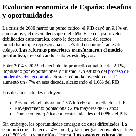
Evolución económica de España: desafíos
y oportunidades
La crisis de 2008 marcó un punto crítico: el PIB cayó un 9,1% en
cinco años y el desempleo superó el 26%. Este colapso reveló
debilidades estructurales, como la dependencia del sector
inmobiliario, que representaba el 12% de la economía antes del
colapso.
Las reformas posteriores transformaron el modelo
productivo
, diversificando sectores estratégicos.
Entre 2014 y 2023, el crecimiento promedio anual fue del 2,1%,
impulsado por exportaciones y turismo. Un estudio del
proceso de
modernización económica
destaca cómo la inversión en I+D
aumentó un 47% en esta década, alcanzando el 1,6% del PIB.
Los desafíos actuales incluyen:
Productividad laboral un 15% inferior a la media de la UE
Envejecimiento poblacional: 20% mayores de 65 años
Transición energética con costes iniciales del 0,8% del PIB
Sin embargo, las oportunidades emergen de estas dificultades. La
economía digital crece al 4% anual, y las energías renovables cubren
ya el 50% de la generación eléctrica.
Los gastos en educación