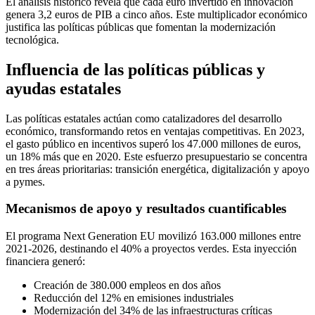
El análisis histórico revela que cada euro invertido en innovación
genera 3,2 euros de PIB a cinco años. Este multiplicador económico
justifica las políticas públicas que fomentan la modernización
tecnológica.
Influencia de las políticas públicas y
ayudas estatales
Las políticas estatales actúan como catalizadores del desarrollo
económico, transformando retos en ventajas competitivas. En 2023,
el gasto público en incentivos superó los 47.000 millones de euros,
un 18% más que en 2020. Este esfuerzo presupuestario se concentra
en tres áreas prioritarias: transición energética, digitalización y apoyo
a pymes.
Mecanismos de apoyo y resultados cuantificables
El programa Next Generation EU movilizó 163.000 millones entre
2021-2026, destinando el 40% a proyectos verdes. Esta inyección
financiera generó:
Creación de 380.000 empleos en dos años
Reducción del 12% en emisiones industriales
Modernización del 34% de las infraestructuras críticas