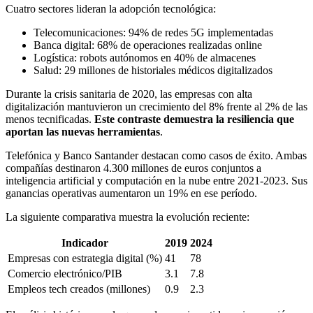
Cuatro sectores lideran la adopción tecnológica:
Telecomunicaciones: 94% de redes 5G implementadas
Banca digital: 68% de operaciones realizadas online
Logística: robots autónomos en 40% de almacenes
Salud: 29 millones de historiales médicos digitalizados
Durante la crisis sanitaria de 2020, las empresas con alta
digitalización mantuvieron un crecimiento del 8% frente al 2% de las
menos tecnificadas.
Este contraste demuestra la resiliencia que
aportan las nuevas herramientas
.
Telefónica y Banco Santander destacan como casos de éxito. Ambas
compañías destinaron 4.300 millones de euros conjuntos a
inteligencia artificial y computación en la nube entre 2021-2023. Sus
ganancias operativas aumentaron un 19% en ese período.
La siguiente comparativa muestra la evolución reciente:
Indicador
2019
2024
Empresas con estrategia digital (%)
41
78
Comercio electrónico/PIB
3.1
7.8
Empleos tech creados (millones)
0.9
2.3