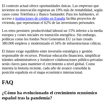
El contexto actual ofrece oportunidades únicas. Las
empresas
que
invierten en innovación registran un 19% más de rentabilidad, según
casos como Telefónica y Banco Santander. Para los
habitantes
, el
acceso a
instituciones de crédito en España
facilita proyectos de
vivienda, que representan el 62% de las inversiones personales.
Los retos persisten: productividad laboral un 15% inferior a la media
europea y costes iniciales en transición energética. Sin embargo,
políticas como los fondos Next Generation EU ya han creado
380.000 empleos y modernizado el 34% de infraestructuras críticas.
El futuro exige equilibrio entre inversión estratégica y gestión
responsable de
recursos
. Priorizar educación financiera, simplificar
trámites administrativos y fortalecer colaboraciones público-privadas
serán claves para mantener el crecimiento a nivel global. Como
muestra la historia reciente, cada
año
de avance consolida la
posición española en el mapa económico internacional.
FAQ
¿Cómo ha evolucionado el crecimiento económico
español tras la pandemia?