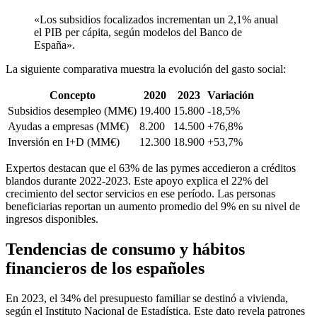
«Los subsidios focalizados incrementan un 2,1% anual
el PIB per cápita, según modelos del Banco de
España».
La siguiente comparativa muestra la evolución del gasto social:
Concepto
2020
2023
Variación
Subsidios desempleo (MM€)
19.400
15.800
-18,5%
Ayudas a empresas (MM€)
8.200
14.500
+76,8%
Inversión en I+D (MM€)
12.300
18.900
+53,7%
Expertos destacan que el 63% de las pymes accedieron a créditos
blandos durante 2022-2023. Este apoyo explica el 22% del
crecimiento del sector servicios en ese período. Las personas
beneficiarias reportan un aumento promedio del 9% en su nivel de
ingresos disponibles.
Tendencias de consumo y hábitos
financieros de los españoles
En 2023, el 34% del presupuesto familiar se destinó a vivienda,
según el Instituto Nacional de Estadística. Este dato revela patrones