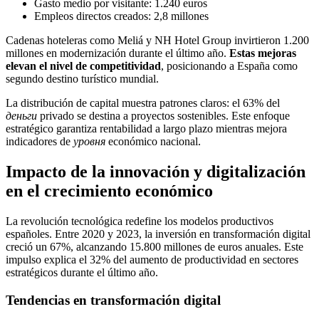
Gasto medio por visitante: 1.240 euros
Empleos directos creados: 2,8 millones
Cadenas hoteleras como Meliá y NH Hotel Group invirtieron 1.200
millones en modernización durante el último año.
Estas mejoras
elevan el nivel de competitividad
, posicionando a España como
segundo destino turístico mundial.
La distribución de capital muestra patrones claros: el 63% del
деньги
privado se destina a proyectos sostenibles. Este enfoque
estratégico garantiza rentabilidad a largo plazo mientras mejora
indicadores de
уровня
económico nacional.
Impacto de la innovación y digitalización
en el crecimiento económico
La revolución tecnológica redefine los modelos productivos
españoles. Entre 2020 y 2023, la inversión en transformación digital
creció un 67%, alcanzando 15.800 millones de euros anuales. Este
impulso explica el 32% del aumento de productividad en sectores
estratégicos durante el último año.
Tendencias en transformación digital