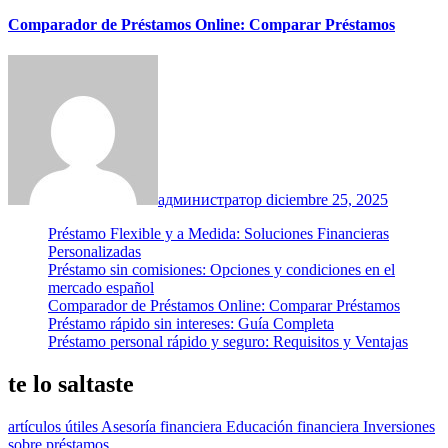
Comparador de Préstamos Online: Comparar Préstamos
администратор
diciembre 25, 2025
Préstamo Flexible y a Medida: Soluciones Financieras
Personalizadas
Préstamo sin comisiones: Opciones y condiciones en el
mercado español
Comparador de Préstamos Online: Comparar Préstamos
Préstamo rápido sin intereses: Guía Completa
Préstamo personal rápido y seguro: Requisitos y Ventajas
te lo saltaste
artículos útiles
Asesoría financiera
Educación financiera
Inversiones
sobre préstamos