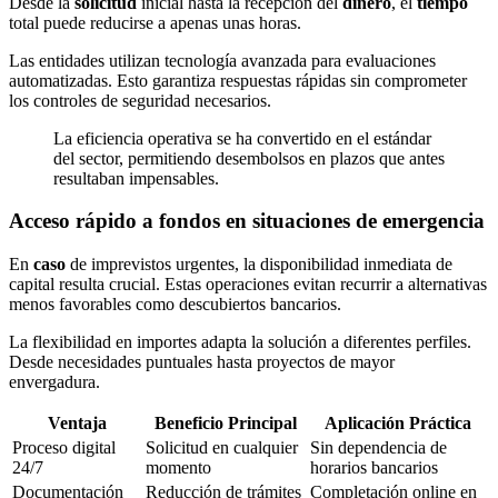
Desde la
solicitud
inicial hasta la recepción del
dinero
, el
tiempo
total puede reducirse a apenas unas horas.
Las entidades utilizan tecnología avanzada para evaluaciones
automatizadas. Esto garantiza respuestas rápidas sin comprometer
los controles de seguridad necesarios.
La eficiencia operativa se ha convertido en el estándar
del sector, permitiendo desembolsos en plazos que antes
resultaban impensables.
Acceso rápido a fondos en situaciones de emergencia
En
caso
de imprevistos urgentes, la disponibilidad inmediata de
capital resulta crucial. Estas operaciones evitan recurrir a alternativas
menos favorables como descubiertos bancarios.
La flexibilidad en importes adapta la solución a diferentes perfiles.
Desde necesidades puntuales hasta proyectos de mayor
envergadura.
Ventaja
Beneficio Principal
Aplicación Práctica
Proceso digital
Solicitud en cualquier
Sin dependencia de
24/7
momento
horarios bancarios
Documentación
Reducción de trámites
Completación online en