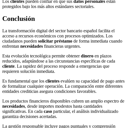
Los
clientes
pueden confiar en que sus
datos personales
están
protegidos bajo los más altos estándares sectoriales.
Conclusión
La transformación digital del sector bancario español facilita el
acceso a recursos económicos con procesos optimizados. Los
ciudadanos pueden
solicitar préstamo
de forma inmediata cuando
enfrentan
necesidades
financieras urgentes.
Esta evolución tecnológica permite obtener
dinero
en plazos
reducidos, adaptándose a las circunstancias específicas de cada
cliente
. La rapidez del proceso responde a emergencias que
requieren solución inmediata.
Es fundamental que los
clientes
evalúen su capacidad de pago antes
de formalizar cualquier operación. La comparación entre diferentes
entidades crediticias asegura condiciones favorables.
Los productos financieros disponibles cubren un amplio espectro de
necesidades
, desde importes modestos hasta cantidades
significativas. En cada
caso
particular, el análisis individualizado
garantiza decisiones acertadas.
La gestión responsable incluye pagos puntuales y comprensión