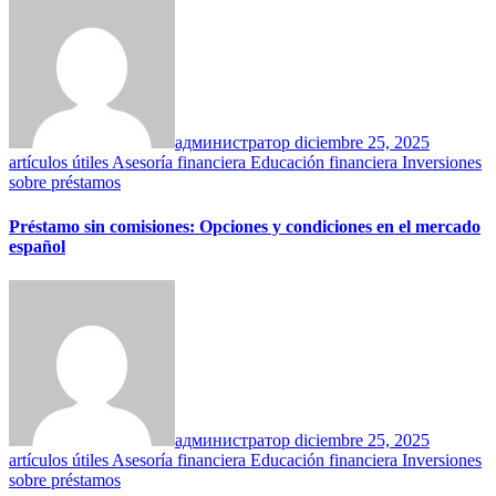
администратор
diciembre 25, 2025
artículos útiles
Asesoría financiera
Educación financiera
Inversiones
sobre préstamos
Préstamo sin comisiones: Opciones y condiciones en el mercado
español
администратор
diciembre 25, 2025
artículos útiles
Asesoría financiera
Educación financiera
Inversiones
sobre préstamos