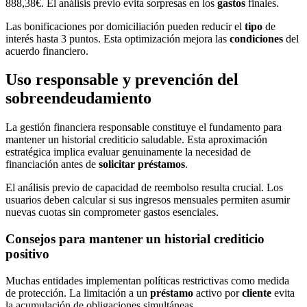
888,38€. El análisis previo evita sorpresas en los
gastos
finales.
Las bonificaciones por domiciliación pueden reducir el
tipo
de
interés hasta 3 puntos. Esta optimización mejora las
condiciones
del
acuerdo financiero.
Uso responsable y prevención del
sobreendeudamiento
La gestión financiera responsable constituye el fundamento para
mantener un historial crediticio saludable. Esta aproximación
estratégica implica evaluar genuinamente la necesidad de
financiación antes de
solicitar préstamos
.
El análisis previo de capacidad de reembolso resulta crucial. Los
usuarios deben calcular si sus ingresos mensuales permiten asumir
nuevas cuotas sin comprometer gastos esenciales.
Consejos para mantener un historial crediticio
positivo
Muchas entidades implementan políticas restrictivas como medida
de protección. La limitación a un
préstamo
activo por
cliente
evita
la acumulación de obligaciones simultáneas.