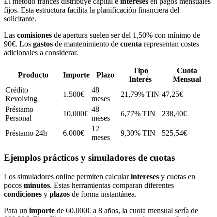
El método francés distribuye capital e
intereses
en pagos mensuales
fijos. Esta estructura facilita la planificación financiera del
solicitante.
Las
comisiones
de apertura suelen ser del 1,50% con mínimo de
90€. Los
gastos
de mantenimiento de
cuenta
representan costes
adicionales a considerar.
Tipo
Cuota
Producto
Importe
Plazo
Interés
Mensual
Crédito
48
1.500€
21,79% TIN
47,25€
Revolving
meses
Préstamo
48
10.000€
6,77% TIN
238,40€
Personal
meses
12
Préstamo 24h
6.000€
9,30% TIN
525,54€
meses
Ejemplos prácticos y simuladores de cuotas
Los simuladores online permiten calcular
intereses
y cuotas en
pocos
minutos
. Estas herramientas comparan diferentes
condiciones
y
plazos
de forma instantánea.
Para un
importe
de 60.000€ a 8 años, la cuota mensual sería de