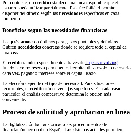
Por contraste, un
crédito
establece una línea disponible que el
usuario puede utilizar parcialmente. Esta flexibilidad permite
disponer del
dinero
según las
necesidades
específicas en cada
momento.
Beneficios según las necesidades financieras
Los
préstamos
son óptimos para gastos puntuales y definidos.
Cubren
necesidades
concretas donde se requiere todo el capital de
una
vez
.
El
crédito
rápido, especialmente a través de
tarjetas revolving
,
funciona como reserva permanente. Permite utilizar solo lo necesario
cada
vez
, pagando intereses sobre el capital usado.
La elección depende del
tipo
de necesidad. Para situaciones
recurrentes, el
crédito
ofrece ventajas superiores. En cada
caso
particular, el análisis comparativo determina la opción más
conveniente.
Proceso de solicitud y aprobación en línea
La digitalización ha transformado los procedimientos de
financiación personal en España. Los sistemas actuales permiten