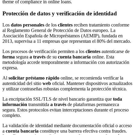
Protección de datos y verificación de identidad
Los
datos personales
de los
clientes
reciben tratamiento conforme
al Reglamento General de Protección de Datos europeo. La
Asociación Española de Micropréstamos (AEMIP), fundada en
2013, supervisa a 11 empresas que representan el 80% del mercado.
Los procesos de verificación permiten a los
clientes
autenticarse de
forma
segura
a través
de su
cuenta bancaria
online. Esta
metodología accede temporalmente a información con autorización
expresa.
Al
solicitar préstamo rápido
online, se recomienda verificar la
autenticidad del sitio
web
oficial. Mantener dispositivos actualizados
y utilizar contraseñas robustas complementa la protección técnica.
La encriptación SSL/TLS de nivel bancario garantiza que
toda
información
transmitida
a través
de plataformas permanezca
segura. Estos protocolos evitan interceptaciones durante el proceso
completo.
La validación de identidad mediante documentación oficial o acceso
a
cuenta bancaria
constituye una barrera efectiva contra fraudes.