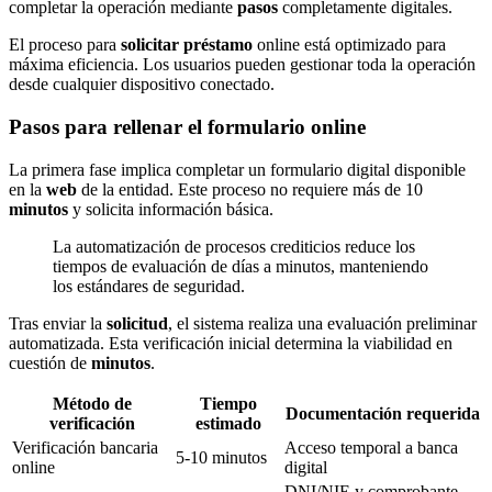
completar la operación mediante
pasos
completamente digitales.
El proceso para
solicitar préstamo
online está optimizado para
máxima eficiencia. Los usuarios pueden gestionar toda la operación
desde cualquier dispositivo conectado.
Pasos para rellenar el formulario online
La primera fase implica completar un formulario digital disponible
en la
web
de la entidad. Este proceso no requiere más de 10
minutos
y solicita información básica.
La automatización de procesos crediticios reduce los
tiempos de evaluación de días a minutos, manteniendo
los estándares de seguridad.
Tras enviar la
solicitud
, el sistema realiza una evaluación preliminar
automatizada. Esta verificación inicial determina la viabilidad en
cuestión de
minutos
.
Método de
Tiempo
Documentación requerida
verificación
estimado
Verificación bancaria
Acceso temporal a banca
5-10 minutos
online
digital
DNI/NIE y comprobante