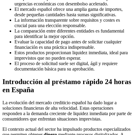
urgencias económicas con desembolso acelerado.
El mercado español ofrece una amplia gama de importes,
desde pequeñas cantidades hasta sumas significativas.
La información transparente sobre requisitos y costes es
crucial para una elección responsable.
La comparación entre diferentes entidades es fundamental
para identificar la mejor opción.
Evaluar la capacidad de pago antes de solicitar cualquier
financiación es una práctica indispensable.
Estos productos proporcionan liquidez inmediata, ideal para
imprevistos que no pueden esperar.
El proceso de solicitud suele ser digital, ágil y requiere
documentación básica para su aprobación.
Introducción al préstamo rápido 24 horas
en España
La evolución del mercado crediticio español ha dado lugar a
soluciones financieras de alta velocidad. Estas operaciones
responden a la demanda creciente de liquidez inmediata por parte de
consumidores que enfrentan situaciones imprevistas.
El contexto actual del sector ha impulsado productos especializados
que permiten obtener
dinero
mediante procesos digitalizados. A