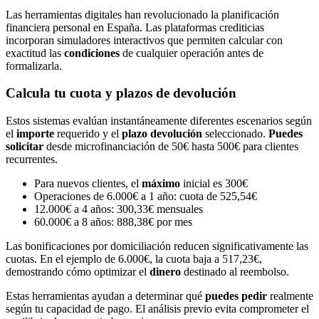
Las herramientas digitales han revolucionado la planificación
financiera personal en España. Las plataformas crediticias
incorporan simuladores interactivos que permiten calcular con
exactitud las
condiciones
de cualquier operación antes de
formalizarla.
Calcula tu cuota y plazos de devolución
Estos sistemas evalúan instantáneamente diferentes escenarios según
el
importe
requerido y el
plazo devolución
seleccionado.
Puedes
solicitar
desde microfinanciación de 50€ hasta 500€ para clientes
recurrentes.
Para nuevos clientes, el
máximo
inicial es 300€
Operaciones de 6.000€ a 1 año: cuota de 525,54€
12.000€ a 4 años: 300,33€ mensuales
60.000€ a 8 años: 888,38€ por mes
Las bonificaciones por domiciliación reducen significativamente las
cuotas. En el ejemplo de 6.000€, la cuota baja a 517,23€,
demostrando cómo optimizar el
dinero
destinado al reembolso.
Estas herramientas ayudan a determinar qué
puedes pedir
realmente
según tu capacidad de pago. El análisis previo evita comprometer el