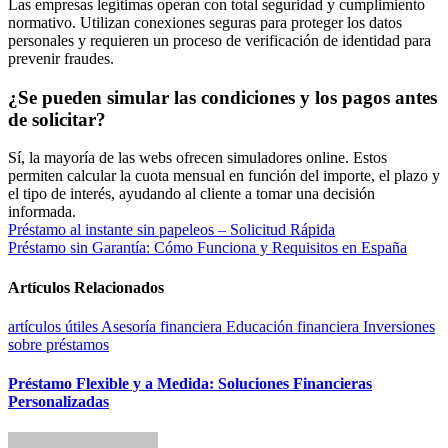
Las empresas legítimas operan con total seguridad y cumplimiento
normativo. Utilizan conexiones seguras para proteger los datos
personales y requieren un proceso de verificación de identidad para
prevenir fraudes.
¿Se pueden simular las condiciones y los pagos antes
de solicitar?
Sí, la mayoría de las webs ofrecen simuladores online. Estos
permiten calcular la cuota mensual en función del importe, el plazo y
el tipo de interés, ayudando al cliente a tomar una decisión
informada.
Navegación
Préstamo al instante sin papeleos – Solicitud Rápida
Préstamo sin Garantía: Cómo Funciona y Requisitos en España
de
entradas
Artículos Relacionados
artículos útiles
Asesoría financiera
Educación financiera
Inversiones
sobre préstamos
Préstamo Flexible y a Medida: Soluciones Financieras
Personalizadas