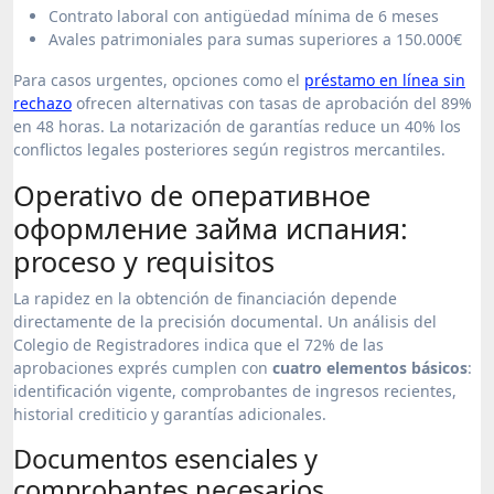
Contrato laboral con antigüedad mínima de 6 meses
Avales patrimoniales para sumas superiores a 150.000€
Para casos urgentes, opciones como el
préstamo en línea sin
rechazo
ofrecen alternativas con tasas de aprobación del 89%
en 48 horas. La notarización de garantías reduce un 40% los
conflictos legales posteriores según registros mercantiles.
Operativo de оперативное
оформление займа испания:
proceso y requisitos
La rapidez en la obtención de financiación depende
directamente de la precisión documental. Un análisis del
Colegio de Registradores indica que el 72% de las
aprobaciones exprés cumplen con
cuatro elementos básicos
:
identificación vigente, comprobantes de ingresos recientes,
historial crediticio y garantías adicionales.
Documentos esenciales y
comprobantes necesarios