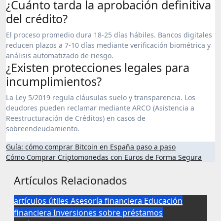
¿Cuánto tarda la aprobación definitiva
del crédito?
El proceso promedio dura 18-25 días hábiles. Bancos digitales
reducen plazos a 7-10 días mediante verificación biométrica y
análisis automatizado de riesgo.
¿Existen protecciones legales para
incumplimientos?
La Ley 5/2019 regula cláusulas suelo y transparencia. Los
deudores pueden reclamar mediante ARCO (Asistencia a
Reestructuración de Créditos) en casos de
sobreendeudamiento.
Navegación
Guía: cómo comprar Bitcoin en España paso a paso
Cómo Comprar Criptomonedas con Euros de Forma Segura
de
entradas
Artículos Relacionados
artículos útiles
Asesoría financiera
Educación
financiera
Inversiones
sobre préstamos