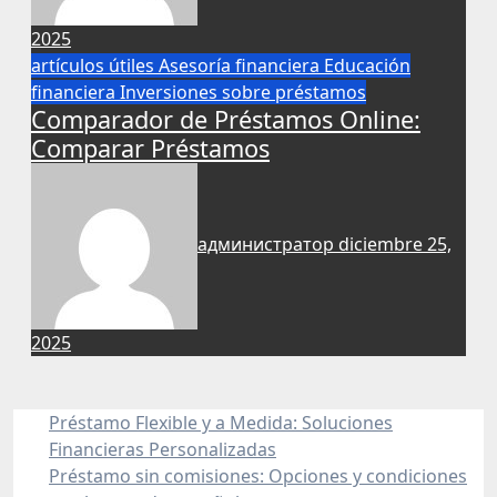
2025
artículos útiles
Asesoría financiera
Educación
financiera
Inversiones
sobre préstamos
Comparador de Préstamos Online:
Comparar Préstamos
администратор
diciembre 25,
2025
Préstamo Flexible y a Medida: Soluciones
Financieras Personalizadas
Préstamo sin comisiones: Opciones y condiciones