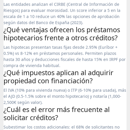
Las entidades analizan el CIRBE (Central de Información de
Riesgos) para evaluar morosidad. Un score inferior a 5 en la
escala de 1 a 10 reduce un 40% las opciones de aprobación
según datos del Banco de España (2023).
¿Qué ventajas ofrecen los préstamos
hipotecarios frente a otros créditos?
Las hipotecas presentan tasas fijas desde 2.95% (Euríbor +
0.5%) vs 8-12% en préstamos personales. Permiten plazos
hasta 30 años y deducciones fiscales de hasta 15% en IRPF por
compra de vivienda habitual.
¿Qué impuestos aplican al adquirir
propiedad con financiación?
El IVA (10% para vivienda nueva) o ITP (6-10% para usada), más
el AJD (0.5-1.5% sobre el monto hipotecario) y notaría (1,000-
2,500€ según valor).
¿Cuál es el error más frecuente al
solicitar créditos?
Subestimar los costos adicionales: el 68% de solicitantes no