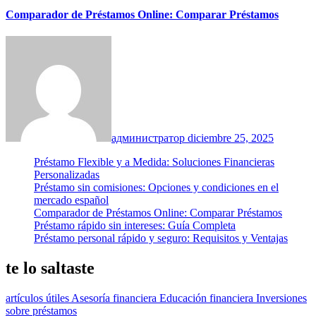
Comparador de Préstamos Online: Comparar Préstamos
администратор
diciembre 25, 2025
Préstamo Flexible y a Medida: Soluciones Financieras
Personalizadas
Préstamo sin comisiones: Opciones y condiciones en el
mercado español
Comparador de Préstamos Online: Comparar Préstamos
Préstamo rápido sin intereses: Guía Completa
Préstamo personal rápido y seguro: Requisitos y Ventajas
te lo saltaste
artículos útiles
Asesoría financiera
Educación financiera
Inversiones
sobre préstamos