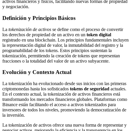
activos financieros y físicos, facilitando nuevas formas de propiedad
y negociación.
Definición y Principios Básicos
La
tokenización de activos
se define como el proceso de convertir
los derechos de propiedad de un activo en un
token digital
registrado en una blockchain. Los principios fundamentales incluyen
la representación digital de valor, la inmutabilidad del registro y la
programabilidad de los tokens. Estos principios sustentan la
tokenización, permitiendo la creación de tokens que representan
fracciones o la totalidad del valor de un activo subyacente.
Evolución y Contexto Actual
La tokenización ha evolucionado desde sus inicios con las primeras
criptomonedas hasta los sofisticados
tokens de seguridad
actuales.
En el contexto actual, la tokenización de activos financieros está
transformando los mercados financieros globales. Plataformas como
Binance están facilitando el acceso a activos tokenizados para
inversores de todos los niveles, promoviendo la democratización de
la inversión.
La tokenización de activos ofrece una nueva forma de representar y
negociar activos, mejorando la eficiencia y la transparencia en los