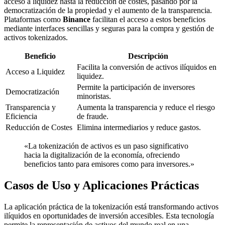
acceso a liquidez hasta la reducción de costes, pasando por la
democratización de la propiedad y el aumento de la transparencia.
Plataformas como
Binance
facilitan el acceso a estos beneficios
mediante interfaces sencillas y seguras para la compra y gestión de
activos tokenizados.
Beneficio
Descripción
Facilita la conversión de activos ilíquidos en
Acceso a Liquidez
liquidez.
Permite la participación de inversores
Democratización
minoristas.
Transparencia y
Aumenta la transparencia y reduce el riesgo
Eficiencia
de fraude.
Reducción de Costes
Elimina intermediarios y reduce gastos.
«La tokenización de activos es un paso significativo
hacia la digitalización de la economía, ofreciendo
beneficios tanto para emisores como para inversores.»
Casos de Uso y Aplicaciones Prácticas
La aplicación práctica de la tokenización está transformando activos
ilíquidos en oportunidades de inversión accesibles. Esta tecnología
permite la representación de activos del mundo real en una