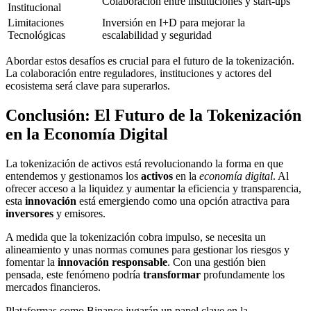
Colaboración entre instituciones y start-ups
Institucional
Limitaciones
Inversión en I+D para mejorar la
Tecnológicas
escalabilidad y seguridad
Abordar estos desafíos es crucial para el futuro de la tokenización.
La colaboración entre reguladores, instituciones y actores del
ecosistema será clave para superarlos.
Conclusión: El Futuro de la Tokenización
en la Economía Digital
La tokenización de activos está revolucionando la forma en que
entendemos y gestionamos los
activos
en la
economía digital
. Al
ofrecer acceso a la liquidez y aumentar la eficiencia y transparencia,
esta
innovación
está emergiendo como una opción atractiva para
inversores
y emisores.
A medida que la tokenización cobra impulso, se necesita un
alineamiento y unas normas comunes para gestionar los riesgos y
fomentar la
innovación responsable
. Con una gestión bien
pensada, este fenómeno podría
transformar
profundamente los
mercados financieros.
Plataformas como Binance jugarán un papel clave en la