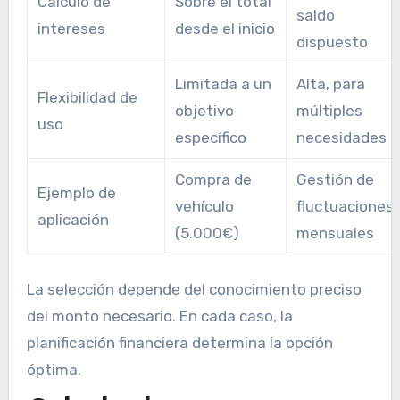
Cálculo de
Sobre el total
saldo
intereses
desde el inicio
dispuesto
Limitada a un
Alta, para
Flexibilidad de
objetivo
múltiples
uso
específico
necesidades
Compra de
Gestión de
Ejemplo de
vehículo
fluctuaciones
aplicación
(5.000€)
mensuales
La selección depende del conocimiento preciso
del monto necesario. En cada caso, la
planificación financiera determina la opción
óptima.