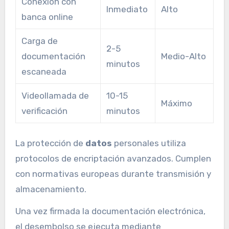
Conexión con
Inmediato
Alto
banca online
Carga de
2-5
documentación
Medio-Alto
minutos
escaneada
Videollamada de
10-15
Máximo
verificación
minutos
La protección de
datos
personales utiliza
protocolos de encriptación avanzados. Cumplen
con normativas europeas durante transmisión y
almacenamiento.
Una vez firmada la documentación electrónica,
el desembolso se ejecuta mediante