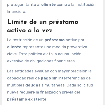
protegen tanto al
cliente
como a la institución
financiera.
Límite de un préstamo
activo a la vez
La restricción de un
préstamo
activo por
cliente
representa una medida preventiva
clave. Esta política evita la acumulación
excesiva de obligaciones financieras.
Las entidades evalúan con mayor precisión la
capacidad real de
pago
sin interferencias de
múltiples
deudas
simultáneas. Cada solicitud
nueva requiere la finalización previa del
préstamo
existente.