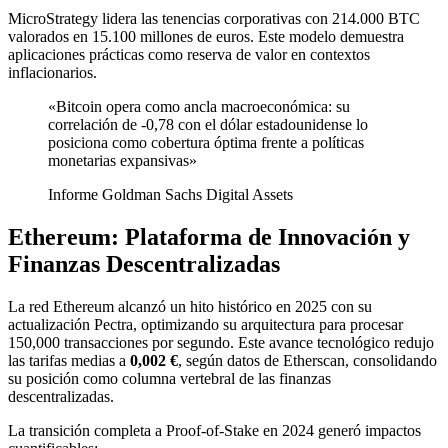
MicroStrategy lidera las tenencias corporativas con 214.000 BTC
valorados en 15.100 millones de euros. Este modelo demuestra
aplicaciones prácticas como reserva de valor en contextos
inflacionarios.
«Bitcoin opera como ancla macroeconómica: su
correlación de -0,78 con el dólar estadounidense lo
posiciona como cobertura óptima frente a políticas
monetarias expansivas»
Informe Goldman Sachs Digital Assets
Ethereum: Plataforma de Innovación y
Finanzas Descentralizadas
La red Ethereum alcanzó un hito histórico en 2025 con su
actualización Pectra, optimizando su arquitectura para procesar
150,000 transacciones por segundo. Este avance tecnológico redujo
las tarifas medias a
0,002 €
, según datos de Etherscan, consolidando
su posición como columna vertebral de las finanzas
descentralizadas.
La transición completa a Proof-of-Stake en 2024 generó impactos