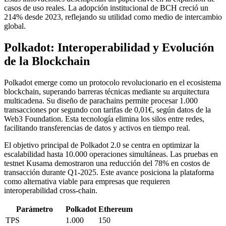
casos de uso reales. La adopción institucional de BCH creció un
214% desde 2023, reflejando su utilidad como medio de intercambio
global.
Polkadot: Interoperabilidad y Evolución
de la Blockchain
Polkadot emerge como un protocolo revolucionario en el ecosistema
blockchain, superando barreras técnicas mediante su arquitectura
multicadena. Su diseño de parachains permite procesar 1.000
transacciones por segundo con tarifas de 0,01€, según datos de la
Web3 Foundation. Esta tecnología elimina los silos entre redes,
facilitando transferencias de datos y activos en tiempo real.
El objetivo principal de Polkadot 2.0 se centra en optimizar la
escalabilidad hasta 10.000 operaciones simultáneas. Las pruebas en
testnet Kusama demostraron una reducción del 78% en costos de
transacción durante Q1-2025. Este avance posiciona la plataforma
como alternativa viable para empresas que requieren
interoperabilidad cross-chain.
Parámetro
Polkadot
Ethereum
TPS
1.000
150