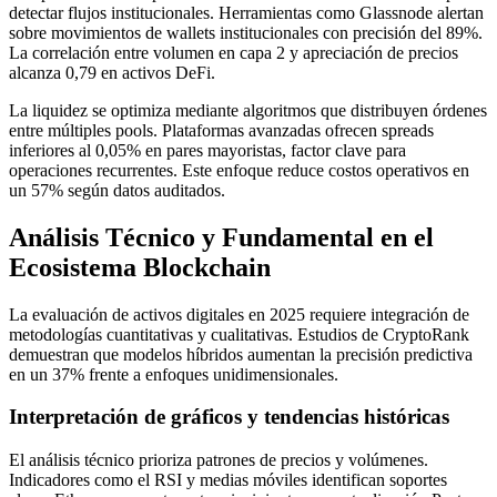
detectar flujos institucionales. Herramientas como Glassnode alertan
sobre movimientos de wallets institucionales con precisión del 89%.
La correlación entre volumen en capa 2 y apreciación de precios
alcanza 0,79 en activos DeFi.
La liquidez se optimiza mediante algoritmos que distribuyen órdenes
entre múltiples pools. Plataformas avanzadas ofrecen spreads
inferiores al 0,05% en pares mayoristas, factor clave para
operaciones recurrentes. Este enfoque reduce costos operativos en
un 57% según datos auditados.
Análisis Técnico y Fundamental en el
Ecosistema Blockchain
La evaluación de activos digitales en 2025 requiere integración de
metodologías cuantitativas y cualitativas. Estudios de CryptoRank
demuestran que modelos híbridos aumentan la precisión predictiva
en un 37% frente a enfoques unidimensionales.
Interpretación de gráficos y tendencias históricas
El análisis técnico prioriza patrones de precios y volúmenes.
Indicadores como el RSI y medias móviles identifican soportes