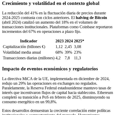
Crecimiento y volatilidad en el contexto global
La reducción del 41% en la fluctuación diaria de precios durante
2024-2025 contrasta con ciclos anteriores. El
halving de Bitcoin
(abril 2024) catalizó un aumento del 18% en el volumen de
transacciones institucionales. Plataformas como Coinbase reportaron
incrementos del 67% en operaciones a plazo fijo.
Indicador
2023
2024
2025*
Capitalización (billones €)
1,12
2,45
3,08
Volatilidad media anual
68%
39%
23%
Transacciones diarias (millones)
4,2
7,8
11,3
Impacto de eventos económicos y regulatorios
La directiva MiCA de la UE, implementada en diciembre de 2024,
redujo un 29% las operaciones en exchanges no regulados.
Paralelamente, la Reserva Federal estadounidense mantuvo tasas de
interés que incentivaron flujos de capital hacia stablecoins. Ethereum
completó su transición a PoS en febrero de 2025, disminuyendo su
consumo energético en un 99,8%.
Estos desarrollos demuestran la creciente correlación entre políticas