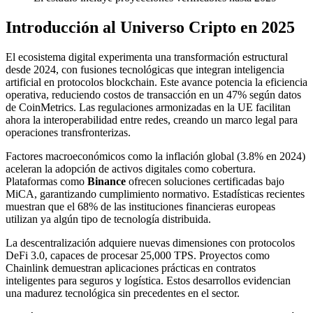
Introducción al Universo Cripto en 2025
El ecosistema digital experimenta una transformación estructural
desde 2024, con fusiones tecnológicas que integran inteligencia
artificial en protocolos blockchain. Este avance potencia la eficiencia
operativa, reduciendo costos de transacción en un 47% según datos
de CoinMetrics. Las regulaciones armonizadas en la UE facilitan
ahora la interoperabilidad entre redes, creando un marco legal para
operaciones transfronterizas.
Factores macroeconómicos como la inflación global (3.8% en 2024)
aceleran la adopción de activos digitales como cobertura.
Plataformas como
Binance
ofrecen soluciones certificadas bajo
MiCA, garantizando cumplimiento normativo. Estadísticas recientes
muestran que el 68% de las instituciones financieras europeas
utilizan ya algún tipo de tecnología distribuida.
La descentralización adquiere nuevas dimensiones con protocolos
DeFi 3.0, capaces de procesar 25,000 TPS. Proyectos como
Chainlink demuestran aplicaciones prácticas en contratos
inteligentes para seguros y logística. Estos desarrollos evidencian
una madurez tecnológica sin precedentes en el sector.