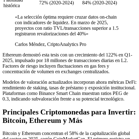
72% (2020-2024)
84% (2020-2024)
histórica
«La selección óptima requiere cruzar datos on-chain
con indicadores de liquidez. En marzo de 2025,
proyectos con ratio TVL/transacciones superior a 1.5
registraron revalorizaciones del 40%»
Carlos Méndez, CriptoAnalytics Pro
Ethereum demostró esta tesis con un crecimiento del 122% en Q1-
2025, impulsado por 18 millones de transacciones diarias en L2.
Factores de riesgo incluyen fluctuaciones en gas fees y
concentración de volumen en exchanges centralizados.
Modelos de valoración actualizados incorporan ahora métricas DeFi:
rendimiento de staking, tasas de préstamo y exposición institucional.
Plataformas como Binance Smart Chain muestran ratios PEG de
0.3, indicando subvaloración frente a su potencial tecnológico.
Principales Criptomonedas para Invertir:
Bitcoin, Ethereum y Más
Bitcoin y Ethereum concentran el 58% de la capitalización global
del sector en 2025, según CoinMarketCap. El primero registra un