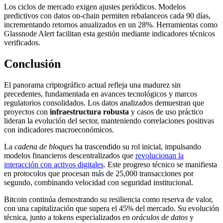
Los ciclos de mercado exigen ajustes periódicos. Modelos
predictivos con datos on-chain permiten rebalanceos cada 90 días,
incrementando retornos anualizados en un 28%. Herramientas como
Glassnode Alert facilitan esta gestión mediante indicadores técnicos
verificados.
Conclusión
El panorama criptográfico actual refleja una madurez sin
precedentes, fundamentada en avances tecnológicos y marcos
regulatorios consolidados. Los datos analizados demuestran que
proyectos con
infraestructura robusta
y casos de uso práctico
lideran la evolución del sector, manteniendo correlaciones positivas
con indicadores macroeconómicos.
La
cadena de bloques
ha trascendido su rol inicial, impulsando
modelos financieros descentralizados que
revolucionan la
interacción con activos digitales
. Este progreso técnico se manifiesta
en protocolos que procesan más de 25,000 transacciones por
segundo, combinando velocidad con seguridad institucional.
Bitcoin continúa demostrando su resiliencia como reserva de valor,
con una capitalización que supera el 45% del mercado. Su evolución
técnica, junto a tokens especializados en
oráculos de datos
y