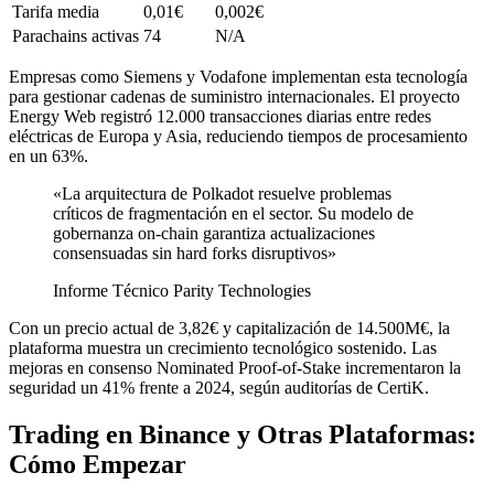
Tarifa media
0,01€
0,002€
Parachains activas
74
N/A
Empresas como Siemens y Vodafone implementan esta tecnología
para gestionar cadenas de suministro internacionales. El proyecto
Energy Web registró 12.000 transacciones diarias entre redes
eléctricas de Europa y Asia, reduciendo tiempos de procesamiento
en un 63%.
«La arquitectura de Polkadot resuelve problemas
críticos de fragmentación en el sector. Su modelo de
gobernanza on-chain garantiza actualizaciones
consensuadas sin hard forks disruptivos»
Informe Técnico Parity Technologies
Con un precio actual de 3,82€ y capitalización de 14.500M€, la
plataforma muestra un crecimiento tecnológico sostenido. Las
mejoras en consenso Nominated Proof-of-Stake incrementaron la
seguridad un 41% frente a 2024, según auditorías de CertiK.
Trading en Binance y Otras Plataformas:
Cómo Empezar