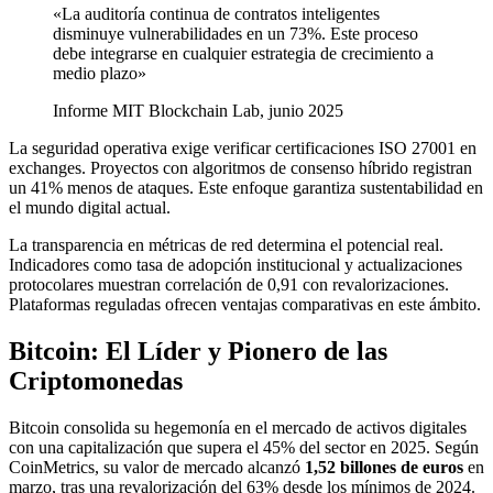
«La auditoría continua de contratos inteligentes
disminuye vulnerabilidades en un 73%. Este proceso
debe integrarse en cualquier estrategia de crecimiento a
medio plazo»
Informe MIT Blockchain Lab, junio 2025
La seguridad operativa exige verificar certificaciones ISO 27001 en
exchanges. Proyectos con algoritmos de consenso híbrido registran
un 41% menos de ataques. Este enfoque garantiza sustentabilidad en
el mundo digital actual.
La transparencia en métricas de red determina el potencial real.
Indicadores como tasa de adopción institucional y actualizaciones
protocolares muestran correlación de 0,91 con revalorizaciones.
Plataformas reguladas ofrecen ventajas comparativas en este ámbito.
Bitcoin: El Líder y Pionero de las
Criptomonedas
Bitcoin consolida su hegemonía en el mercado de activos digitales
con una capitalización que supera el 45% del sector en 2025. Según
CoinMetrics, su valor de mercado alcanzó
1,52 billones de euros
en
marzo, tras una revalorización del 63% desde los mínimos de 2024.