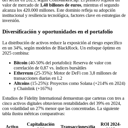
valor de mercado de
1,48 billones de euros
, mientras el segundo
alcanza los 420.000 millones. Este dominio refleja su adopción
institucional y resiliencia tecnológica, factores clave en estrategias de
inversión.
Diversificación y oportunidades en el portafolio
La distribución de activos reduce la exposición al riesgo específico
en un 34%, según modelos de BlackRock. Un enfoque óptimo en
2025 combina:
Bitcoin
(40-50% del portafolio): Reserva de valor con
correlación de 0,87 vs. índices bursátiles
Ethereum
(25-35%): Motor de DeFi con 3,8 millones de
transacciones diarias en L2
Altcoins
(15-25%): Proyectos como Solana (+214% en 2024)
y Chainlink (+167%)
Estudios de Fidelity International demuestran que carteras con tres a
cinco activos digitales obtuvieron rentabilidades del 39% en 2024,
con volatilidad un 27% menor que las concentradas. La siguiente
tabla ilustra métricas comparativas:
Capitalización
ROI 2024-
Activo
Transacciones/día