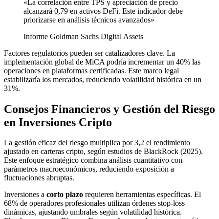
«La correlación entre TPS y apreciación de precio
alcanzará 0,79 en activos DeFi. Este indicador debe
priorizarse en análisis técnicos avanzados»
Informe Goldman Sachs Digital Assets
Factores regulatorios pueden ser catalizadores clave. La
implementación global de MiCA podría incrementar un 40% las
operaciones en plataformas certificadas. Este marco legal
estabilizaría los mercados, reduciendo volatilidad histórica en un
31%.
Consejos Financieros y Gestión del Riesgo
en Inversiones Cripto
La gestión eficaz del riesgo multiplica por 3,2 el rendimiento
ajustado en carteras cripto, según estudios de BlackRock (2025).
Este enfoque estratégico combina análisis cuantitativo con
parámetros macroeconómicos, reduciendo exposición a
fluctuaciones abruptas.
Inversiones a
corto plazo
requieren herramientas específicas. El
68% de operadores profesionales utilizan órdenes stop-loss
dinámicas, ajustando umbrales según volatilidad histórica.