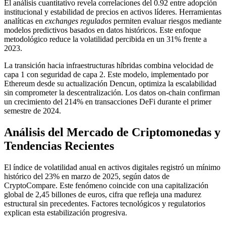
El análisis cuantitativo revela correlaciones del 0.92 entre adopción
institucional y estabilidad de precios en activos líderes. Herramientas
analíticas en
exchanges regulados
permiten evaluar riesgos mediante
modelos predictivos basados en datos históricos. Este enfoque
metodológico reduce la volatilidad percibida en un 31% frente a
2023.
La transición hacia infraestructuras híbridas combina velocidad de
capa 1 con seguridad de capa 2. Este modelo, implementado por
Ethereum desde su actualización Dencun, optimiza la escalabilidad
sin comprometer la descentralización. Los datos on-chain confirman
un crecimiento del 214% en transacciones DeFi durante el primer
semestre de 2024.
Análisis del Mercado de Criptomonedas y
Tendencias Recientes
El índice de volatilidad anual en activos digitales registró un mínimo
histórico del 23% en marzo de 2025, según datos de
CryptoCompare. Este fenómeno coincide con una capitalización
global de 2,45 billones de euros, cifra que refleja una madurez
estructural sin precedentes. Factores tecnológicos y regulatorios
explican esta estabilización progresiva.