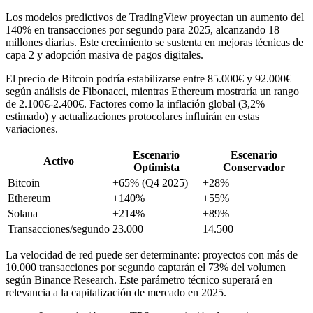
Los modelos predictivos de TradingView proyectan un aumento del
140% en transacciones por segundo para 2025, alcanzando 18
millones diarias. Este crecimiento se sustenta en mejoras técnicas de
capa 2 y adopción masiva de pagos digitales.
El precio de Bitcoin podría estabilizarse entre 85.000€ y 92.000€
según análisis de Fibonacci, mientras Ethereum mostraría un rango
de 2.100€-2.400€. Factores como la inflación global (3,2%
estimado) y actualizaciones protocolares influirán en estas
variaciones.
Escenario
Escenario
Activo
Optimista
Conservador
Bitcoin
+65% (Q4 2025)
+28%
Ethereum
+140%
+55%
Solana
+214%
+89%
Transacciones/segundo
23.000
14.500
La velocidad de red puede ser determinante: proyectos con más de
10.000 transacciones por segundo captarán el 73% del volumen
según Binance Research. Este parámetro técnico superará en
relevancia a la capitalización de mercado en 2025.