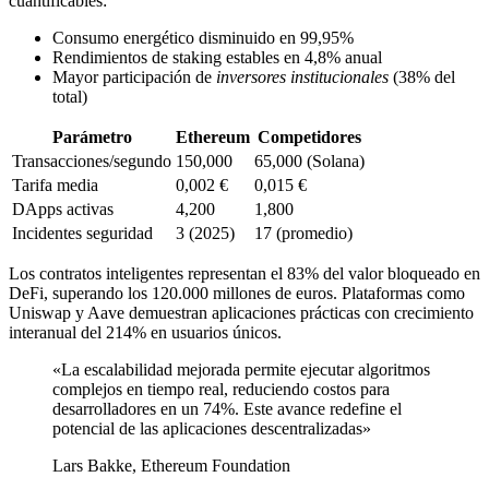
cuantificables:
Consumo energético disminuido en 99,95%
Rendimientos de staking estables en 4,8% anual
Mayor participación de
inversores institucionales
(38% del
total)
Parámetro
Ethereum
Competidores
Transacciones/segundo
150,000
65,000 (Solana)
Tarifa media
0,002 €
0,015 €
DApps activas
4,200
1,800
Incidentes seguridad
3 (2025)
17 (promedio)
Los contratos inteligentes representan el 83% del valor bloqueado en
DeFi, superando los 120.000 millones de euros. Plataformas como
Uniswap y Aave demuestran aplicaciones prácticas con crecimiento
interanual del 214% en usuarios únicos.
«La escalabilidad mejorada permite ejecutar algoritmos
complejos en tiempo real, reduciendo costos para
desarrolladores en un 74%. Este avance redefine el
potencial de las aplicaciones descentralizadas»
Lars Bakke, Ethereum Foundation