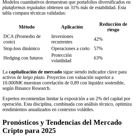
Modelos cuantitativos demuestran que portafolios diversificados en
plataformas reguladas
obtienen un 31% más de estabilidad. Esta
tabla compara técnicas validadas:
Reducción de
Método
Aplicación
riesgo
DCA (Promedio de
Inversiones
42%
costo)
recurrentes
Stop-loss dinámico
Operaciones a corto
57%
Protección
Hedging con futuros
63%
volatilidad
La
capitalización de mercado
sigue siendo indicador clave para
activos de
largo plazo
. Proyectos con valuación superior a
10.000M€ muestran correlación de 0,89 con liquidez sostenible,
según Binance Research.
Expertos recomiendan limitar la exposición a un 2% del capital por
operación. Esta disciplina, combinada con análisis técnico, optimiza
rendimientos anualizados en contextos volátiles.
Pronósticos y Tendencias del Mercado
Cripto para 2025