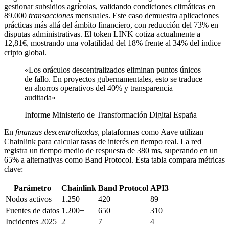
gestionar subsidios agrícolas, validando condiciones climáticas en
89.000
transacciones
mensuales. Este caso demuestra aplicaciones
prácticas más allá del ámbito financiero, con reducción del 73% en
disputas administrativas. El token LINK cotiza actualmente a
12,81€, mostrando una volatilidad del 18% frente al 34% del índice
cripto global.
«Los oráculos descentralizados eliminan puntos únicos
de fallo. En proyectos gubernamentales, esto se traduce
en ahorros operativos del 40% y transparencia
auditada»
Informe Ministerio de Transformación Digital España
En
finanzas descentralizadas
, plataformas como Aave utilizan
Chainlink para calcular tasas de interés en tiempo real. La red
registra un tiempo medio de respuesta de 380 ms, superando en un
65% a alternativas como Band Protocol. Esta tabla compara métricas
clave:
Parámetro
Chainlink
Band Protocol
API3
Nodos activos
1.250
420
89
Fuentes de datos
1.200+
650
310
Incidentes 2025
2
7
4