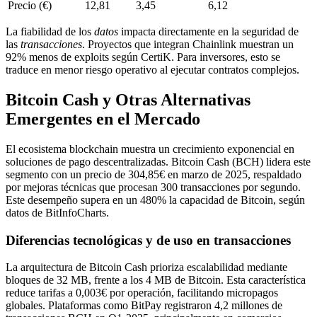
Precio (€)
12,81
3,45
6,12
La fiabilidad de los
datos
impacta directamente en la seguridad de
las
transacciones
. Proyectos que integran Chainlink muestran un
92% menos de exploits según CertiK. Para inversores, esto se
traduce en menor riesgo operativo al ejecutar contratos complejos.
Bitcoin Cash y Otras Alternativas
Emergentes en el Mercado
El ecosistema blockchain muestra un crecimiento exponencial en
soluciones de pago descentralizadas. Bitcoin Cash (BCH) lidera este
segmento con un precio de 304,85€ en marzo de 2025, respaldado
por mejoras técnicas que procesan 300 transacciones por segundo.
Este desempeño supera en un 480% la capacidad de Bitcoin, según
datos de BitInfoCharts.
Diferencias tecnológicas y de uso en transacciones
La arquitectura de Bitcoin Cash prioriza escalabilidad mediante
bloques de 32 MB, frente a los 4 MB de Bitcoin. Esta característica
reduce tarifas a 0,003€ por operación, facilitando micropagos
globales. Plataformas como BitPay registraron 4,2 millones de