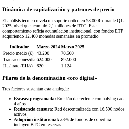
Dinámica de capitalización y patrones de precio
El análisis técnico revela un soporte crítico en 58.000€ durante Q1-
2025, nivel que acumuló 2,1 millones de BTC. Este
comportamiento refleja acumulación institucional, con fondos ETF
adquiriendo 12.400 monedas semanales en promedio.
Indicador
Marzo 2024
Marzo 2025
Precio medio (€)
43.200
70.500
Transacciones/día
624.000
892.000
Hashrate (EH/s)
620
1.124
Pilares de la denominación «oro digital»
Tres factores sustentan esta analogía:
Escasez programada:
Emisión decreciente con halving cada
4 años
Resistencia censura:
Red descentralizada con 16.500 nodos
activos
Adopción institucional:
23% de fondos de cobertura
incluyen BTC en reservas