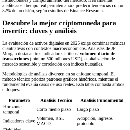
institucionales y comportamiento del mercado. Herramientas
analíticas en tiempo real permiten ahora predecir tendencias con un
82% de precisión, según estudios de Binance Research.
Descubre la mejor criptomoneda para
invertir: claves y análisis
La evaluación de activos digitales en 2025 exige combinar métricas
cuantitativas con contextos macroeconómicos. Analistas de JP
Morgan destacan tres indicadores críticos:
volumen diario de
transacciones
(mínimo 500 millones USD), capitalización de
mercado sostenible y correlación con índices bursátiles.
Metodologías de análisis divergen en su enfoque temporal. El
método técnico prioriza patrones gráficos históricos, mientras el
fundamental evalúa casos de uso reales. Esta tabla contrasta ambos
enfoques:
Parámetro
Análisis Técnico
Análisis Fundamental
Horizonte
Corto-medio plazo
Largo plazo
temporal
Volumen, RSI,
Adopción, ingresos
Indicadores clave
MACD
protocolo
Fiabilidad