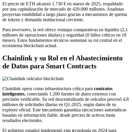
El precio de ETH alcanzó 1.730 € en marzo de 2025, respaldado
por una capitalización de mercado de 420.000 millones. Analistas
proyectan estabilidad a largo plazo gracias a mecanismos de quema
de tokens y demanda institucional creciente.
Para
inversores
, la red ofrece ventajas comparativas en liquidez (2,1
millones de operaciones diarias) y seguridad (0 fallos críticos en 18
meses). Estos fundamentos técnicos sustentan su rol central en el
ecosistema blockchain actual.
Chainlink y su Rol en el Abastecimiento
de Datos para Smart Contracts
Chainlink opera como infraestructura crítica para
contratos
inteligentes
, conectando 1.200 fuentes de
datos
externos con
precisión verificable. Su red descentralizada de oráculos procesó 4,8
millones de solicitudes diarias en Q1-2025, según datos de su
explorer oficial. Este mecanismo garantiza ejecuciones automáticas
basadas en información fiable, desde precios de activos hasta
resultados electorales.
El gobierno español implementó esta tecnología en 2024 para