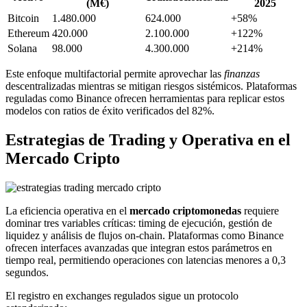
(M€)
2025
Bitcoin
1.480.000
624.000
+58%
Ethereum
420.000
2.100.000
+122%
Solana
98.000
4.300.000
+214%
Este enfoque multifactorial permite aprovechar las
finanzas
descentralizadas mientras se mitigan riesgos sistémicos. Plataformas
reguladas como Binance ofrecen herramientas para replicar estos
modelos con ratios de éxito verificados del 82%.
Estrategias de Trading y Operativa en el
Mercado Cripto
La eficiencia operativa en el
mercado criptomonedas
requiere
dominar tres variables críticas: timing de ejecución, gestión de
liquidez y análisis de flujos on-chain. Plataformas como Binance
ofrecen interfaces avanzadas que integran estos parámetros en
tiempo real, permitiendo operaciones con latencias menores a 0,3
segundos.
El registro en exchanges regulados sigue un protocolo