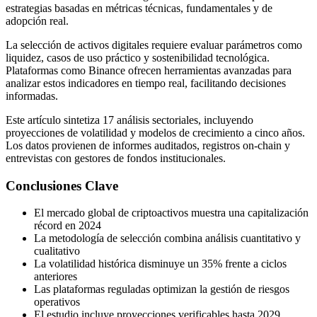
estrategias basadas en métricas técnicas, fundamentales y de
adopción real.
La selección de activos digitales requiere evaluar parámetros como
liquidez, casos de uso práctico y sostenibilidad tecnológica.
Plataformas como Binance ofrecen herramientas avanzadas para
analizar estos indicadores en tiempo real, facilitando decisiones
informadas.
Este artículo sintetiza 17 análisis sectoriales, incluyendo
proyecciones de volatilidad y modelos de crecimiento a cinco años.
Los datos provienen de informes auditados, registros on-chain y
entrevistas con gestores de fondos institucionales.
Conclusiones Clave
El mercado global de criptoactivos muestra una capitalización
récord en 2024
La metodología de selección combina análisis cuantitativo y
cualitativo
La volatilidad histórica disminuye un 35% frente a ciclos
anteriores
Las plataformas reguladas optimizan la gestión de riesgos
operativos
El estudio incluye proyecciones verificables hasta 2029