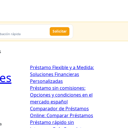
Solicitar
obación rápida
s
Préstamo Flexible y a Medida:
res
Soluciones Financieras
Personalizadas
Préstamo sin comisiones:
Opciones y condiciones en el
mercado español
Comparador de Préstamos
Online: Comparar Préstamos
Préstamo rápido sin
a