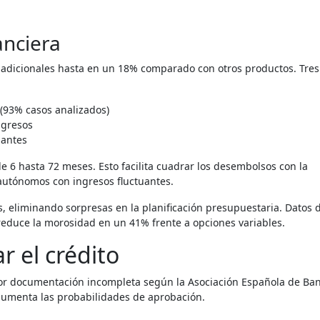
anciera
adicionales hasta en un 18% comparado con otros productos. Tres
 (93% casos analizados)
ngresos
iantes
e 6 hasta 72 meses. Esto facilita cuadrar los desembolsos con la
autónomos con ingresos fluctuantes.
s, eliminando sorpresas en la planificación presupuestaria. Datos 
educe la morosidad en un 41% frente a opciones variables.
r el crédito
n por documentación incompleta según la Asociación Española de Ba
y aumenta las probabilidades de aprobación.