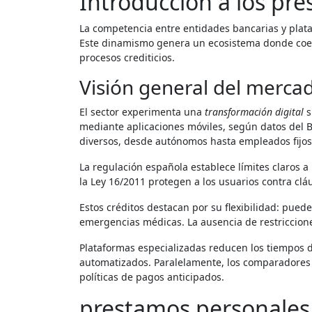
Introducción a los pr
La competencia entre entidades bancarias y pla
Este dinamismo genera un ecosistema donde coexi
procesos crediticios.
Visión general del mercad
El sector experimenta una
transformación digital
s
mediante aplicaciones móviles, según datos del 
diversos, desde autónomos hasta empleados fijos
La regulación española establece límites claros a
la Ley 16/2011 protegen a los usuarios contra clá
Estos créditos destacan por su flexibilidad: pued
emergencias médicas. La ausencia de restriccione
Plataformas especializadas reducen los tiempos 
automatizados. Paralelamente, los comparadores on
políticas de pagos anticipados.
prestamos personales 