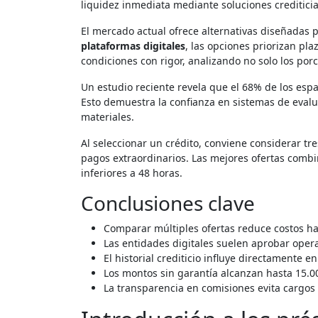
liquidez inmediata mediante soluciones creditici
El mercado actual ofrece alternativas diseñadas 
plataformas digitales
, las opciones priorizan pla
condiciones con rigor, analizando no solo los por
Un estudio reciente revela que el 68% de los es
Esto demuestra la confianza en sistemas de evalu
materiales.
Al seleccionar un crédito, conviene considerar tre
pagos extraordinarios. Las mejores ofertas combi
inferiores a 48 horas.
Conclusiones clave
Comparar múltiples ofertas reduce costos h
Las entidades digitales suelen aprobar ope
El historial crediticio influye directamente en
Los montos sin garantía alcanzan hasta 15.0
La transparencia en comisiones evita cargos