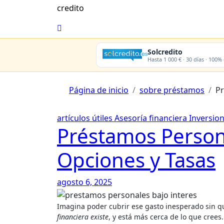
credito
Solcredito
Hasta 1 000 € · 30 días · 100%
Página de inicio
sobre préstamos
Pr
artículos útiles
Asesoría financiera
Inversio
Préstamos Persona
Opciones y Tasas
agosto 6, 2025
Imagina poder cubrir ese gasto inesperado sin 
financiera existe
, y está más cerca de lo que cree