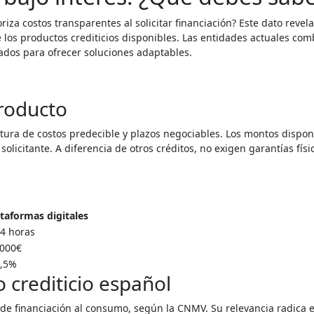
iza costos transparentes al solicitar financiación? Este dato revela
los productos crediticios disponibles. Las entidades actuales co
ados para ofrecer soluciones adaptables.
producto
tura de costos predecible y plazos negociables. Los montos dispon
 solicitante. A diferencia de otros créditos, no exigen garantías físi
taformas digitales
24 horas
.000€
0,5%
 crediticio español
de financiación al consumo, según la CNMV. Su relevancia radica e