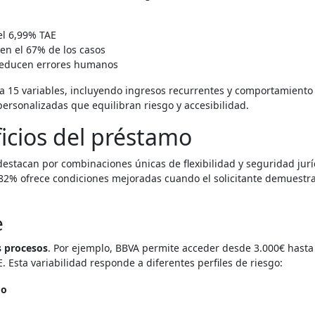
el 6,99% TAE
en el 67% de los casos
reducen errores humanos
sta 15 variables, incluyendo ingresos recurrentes y comportamiento
personalizadas que equilibran riesgo y accesibilidad.
ficios del préstamo
destacan por combinaciones únicas de flexibilidad y seguridad jurí
l 82% ofrece condiciones mejoradas cuando el solicitante demuestr
e
s procesos
. Por ejemplo, BBVA permite acceder desde 3.000€ hasta
. Esta variabilidad responde a diferentes perfiles de riesgo:
do