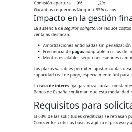
Comisión apertura
0%
1,2%
Garantías requeridas
Ninguna
35% casos
Impacto en la gestión fin
La ausencia de
seguros obligatorios
reduce costos 
ventajas destacan:
Amortizaciones anticipadas sin penalización
Frecuencia de
pagos
adaptable a ciclos de i
Montos escalables según necesidades camb
Los plazos variables permiten ajustar cuotas desd
capacidad real de pago, especialmente útil para 
La
tasa de interés
fija garantiza cuotas constante
Banco de España confirman que esta modalidad r
Requisitos para solicita
El 63% de las solicitudes crediticias se retrasa
Conocer los criterios básicos agiliza el proceso 