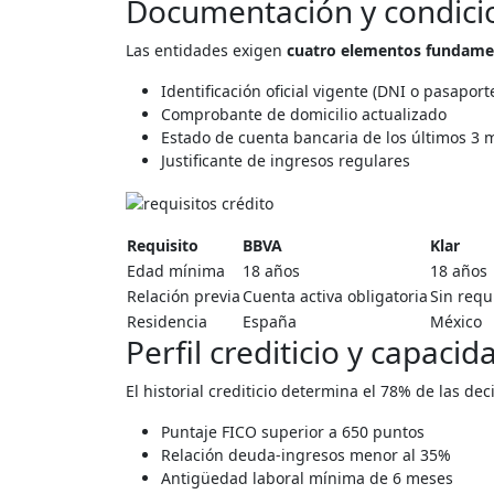
Documentación y condici
Las entidades exigen
cuatro elementos fundame
Identificación oficial vigente (DNI o pasaport
Comprobante de domicilio actualizado
Estado de cuenta bancaria de los últimos 3 
Justificante de ingresos regulares
Requisito
BBVA
Klar
Edad mínima
18 años
18 años
Relación previa
Cuenta activa obligatoria
Sin requ
Residencia
España
México
Perfil crediticio y capaci
El historial crediticio determina el 78% de las dec
Puntaje FICO superior a 650 puntos
Relación deuda-ingresos menor al 35%
Antigüedad laboral mínima de 6 meses