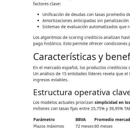
factores clave:
Unificación de deudas con tasas promedio d
Amortizaciones anticipadas sin penalización 
Sistemas de evaluación automatizados que 
Los algoritmos de scoring crediticio analizan ha
pago histórico. Esto permite ofrecer condiciones 
Características y bene
En el mercado español, los productos crediticios 
Un análisis de 15 entidades líderes revela que e
ingresos estables.
Estructura operativa clav
Los modelos actuales priorizan
simplicidad en lo
millones con tasas fijas entre 25,75% y 39,95% TAE
Parámetro
BBVA
Promedio merca
Plazos máximos
72 meses
60 meses