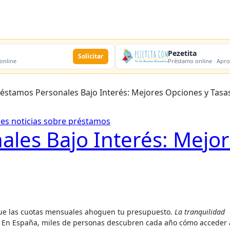
Pezetita
Solicitar
 online
Préstamo online · Apr
éstamos Personales Bajo Interés: Mejores Opciones y Tasa
nes
noticias
sobre préstamos
les Bajo Interés: Mejo
que las cuotas mensuales ahoguen tu presupuesto.
La tranquilidad
s. En España, miles de personas descubren cada año cómo acceder 