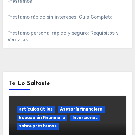
Préstamos
Préstamo rápido sin intereses: Guía Completa
Préstamo personal rápido y seguro: Requisitos y
Ventajas
Te Lo Saltaste
artículos útiles
Asesoría financiera
Educación financiera
Inversiones
sobre préstamos