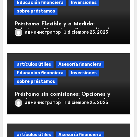
Educación financiera
Inversiones
sobre préstamos
Préstamo Flexible y a Medida:
Soluciones Financieras Personalizadas
администратор
diciembre 25, 2025
artículos útiles
Asesoría financiera
Educación financiera
Inversiones
sobre préstamos
Préstamo sin comisiones: Opciones y
condiciones en el mercado español
администратор
diciembre 25, 2025
artículos útiles
Asesoría financiera