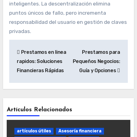
inteligentes. La descentralización elimina
puntos únicos de fallo, pero incrementa
responsabilidad del usuario en gestión de claves
privadas.
Navegación
Prestamos en linea
Prestamos para
de
rapidos: Soluciones
Pequeños Negocios:
entradas
Financieras Rápidas
Guía y Opciones
Artículos Relacionados
artículos útiles
Asesoría financiera