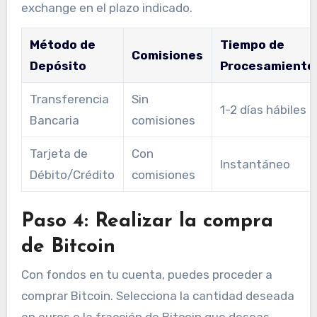
exchange en el plazo indicado.
Método de
Tiempo de
Comisiones
Depósito
Procesamiento
Transferencia
Sin
1-2 días hábiles
Bancaria
comisiones
Tarjeta de
Con
Instantáneo
Débito/Crédito
comisiones
Paso 4: Realizar la compra
de Bitcoin
Con fondos en tu cuenta, puedes proceder a
comprar Bitcoin. Selecciona la cantidad deseada
en euros o la fracción de Bitcoin que deseas