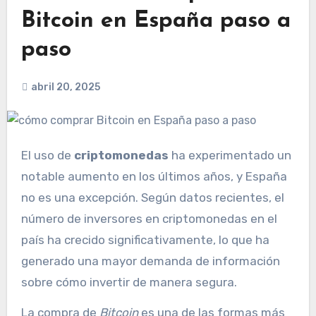
Bitcoin en España paso a
paso
abril 20, 2025
El uso de
criptomonedas
ha experimentado un
notable aumento en los últimos años, y España
no es una excepción. Según datos recientes, el
número de inversores en criptomonedas en el
país ha crecido significativamente, lo que ha
generado una mayor demanda de información
sobre cómo invertir de manera segura.
La compra de
Bitcoin
es una de las formas más