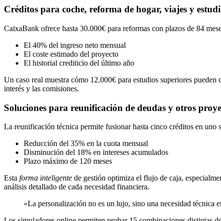
Créditos para coche, reforma de hogar, viajes y estudi
CaixaBank ofrece hasta 30.000€ para reformas con plazos de 84 meses
El 40% del ingreso neto mensual
El coste estimado del proyecto
El historial crediticio del último año
Un caso real muestra cómo 12.000€ para estudios superiores pueden 
interés y las comisiones.
Soluciones para reunificación de deudas y otros proye
La reunificación técnica permite fusionar hasta cinco créditos en uno
Reducción del 35% en la cuota mensual
Disminución del 18% en intereses acumulados
Plazo máximo de 120 meses
Esta
forma inteligente
de gestión optimiza el flujo de caja, especia
análisis detallado de cada necesidad financiera.
«La personalización no es un lujo, sino una necesidad técnica
Los simuladores online permiten probar 15 combinaciones distintas de