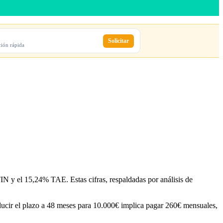
Solicitar
ción rápida
IN y el 15,24% TAE. Estas cifras, respaldadas por análisis de
ucir el plazo a 48 meses para 10.000€ implica pagar 260€ mensuales,