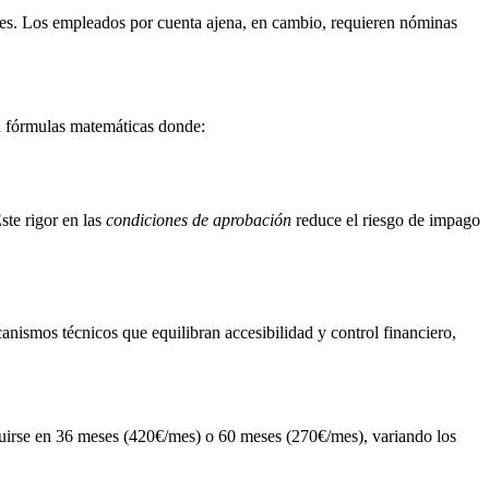
stres. Los empleados por cuenta ajena, en cambio, requieren nóminas
can fórmulas matemáticas donde:
ste rigor en las
condiciones de aprobación
reduce el riesgo de impago
anismos técnicos que equilibran accesibilidad y control financiero,
ibuirse en 36 meses (420€/mes) o 60 meses (270€/mes), variando los