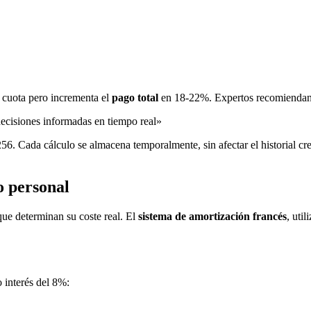
a cuota pero incrementa el
pago total
en 18-22%. Expertos recomiendan pr
 decisiones informadas en tiempo real»
 Cada cálculo se almacena temporalmente, sin afectar el historial credi
o personal
que determinan su coste real. El
sistema de amortización francés
, uti
 interés del 8%: