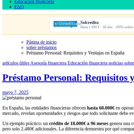
Educación financiera
FAQ
Solcredito
Hasta 1 000 € · 30 días · 100% online
Página de inicio
sobre préstamos
Préstamo Personal: Requisitos y Ventajas en España
artículos útiles
Asesoría financiera
Educación financiera
noticias
sobr
Préstamo Personal: Requisitos 
mayo 7, 2025
En España, las entidades financieras ofrecen
hasta 60.000€
en operac
mercado, revelan oportunidades y riesgos que todo solicitante debe ev
Un ejemplo práctico: un
crédito de 18.000€ a 96 meses
genera una cu
pero solo 2.480€ adicionales. La diferencia demuestra por qué compar