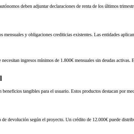
s autónomos deben adjuntar declaraciones de renta de los últimos trime
etos mensuales y obligaciones crediticias existentes. Las entidades apli
 necesitan ingresos mínimos de 1.800€ mensuales sin deudas activas. E
l
n beneficios tangibles para el usuario. Estos productos destacan por mec
mpo de devolución según el proyecto. Un crédito de 12.000€ puede distr