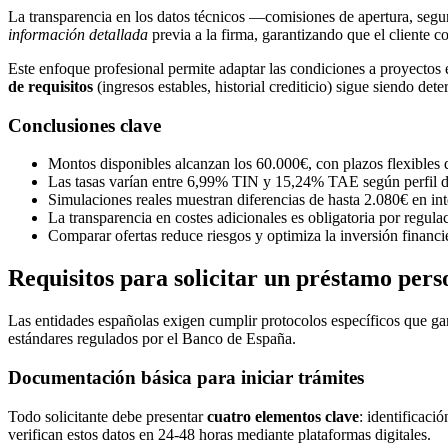
La transparencia en los datos técnicos —comisiones de apertura, segu
información detallada
previa a la firma, garantizando que el cliente c
Este enfoque profesional permite adaptar las condiciones a proyectos e
de requisitos
(ingresos estables, historial crediticio) sigue siendo det
Conclusiones clave
Montos disponibles alcanzan los 60.000€, con plazos flexibles 
Las tasas varían entre 6,99% TIN y 15,24% TAE según perfil del
Simulaciones reales muestran diferencias de hasta 2.080€ en int
La transparencia en costes adicionales es obligatoria por regula
Comparar ofertas reduce riesgos y optimiza la inversión financi
Requisitos para solicitar un préstamo pers
Las entidades españolas exigen cumplir protocolos específicos que gar
estándares regulados por el Banco de España.
Documentación básica para iniciar trámites
Todo solicitante debe presentar
cuatro elementos clave
: identificaci
verifican estos datos en 24-48 horas mediante plataformas digitales.