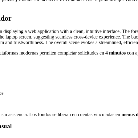
ador
Plataformas modernas permiten completar solicitudes en
4 minutos
con a
os
in asistencia. Los fondos se liberan en cuentas vinculadas en
menos d
nsual