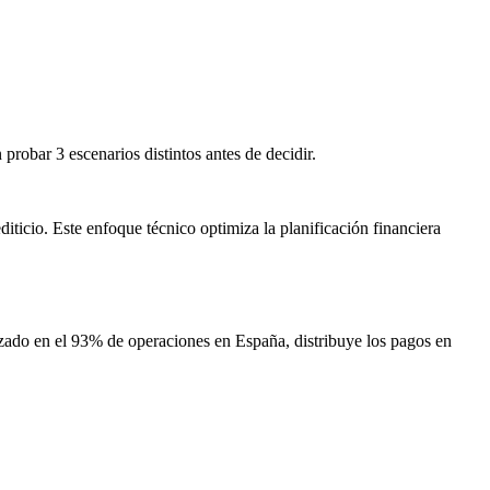
obar 3 escenarios distintos antes de decidir.
ticio. Este enfoque técnico optimiza la planificación financiera
lizado en el 93% de operaciones en España, distribuye los pagos en