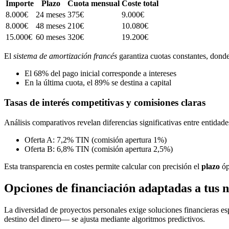
Importe
Plazo
Cuota mensual
Coste total
8.000€
24 meses
375€
9.000€
8.000€
48 meses
210€
10.080€
15.000€
60 meses
320€
19.200€
El
sistema de amortización francés
garantiza cuotas constantes, donde
El 68% del pago inicial corresponde a intereses
En la última cuota, el 89% se destina a capital
Tasas de interés competitivas y comisiones claras
Análisis comparativos revelan diferencias significativas entre entidad
Oferta A: 7,2% TIN (comisión apertura 1%)
Oferta B: 6,8% TIN (comisión apertura 2,5%)
Esta transparencia en costes permite calcular con precisión el
plazo
óp
Opciones de financiación adaptadas a tus 
La diversidad de proyectos personales exige soluciones financieras es
destino del dinero— se ajusta mediante algoritmos predictivos.