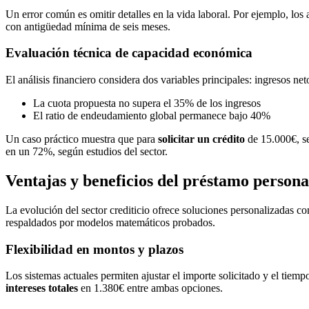
Un error común es omitir detalles en la vida laboral. Por ejemplo, lo
con antigüedad mínima de seis meses.
Evaluación técnica de capacidad económica
El análisis financiero considera dos variables principales: ingresos n
La cuota propuesta no supera el 35% de los ingresos
El ratio de endeudamiento global permanece bajo 40%
Un caso práctico muestra que para
solicitar un crédito
de 15.000€, se
en un 72%, según estudios del sector.
Ventajas y beneficios del préstamo persona
La evolución del sector crediticio ofrece soluciones personalizadas co
respaldados por modelos matemáticos probados.
Flexibilidad en montos y plazos
Los sistemas actuales permiten ajustar el importe solicitado y el tie
intereses totales
en 1.380€ entre ambas opciones.