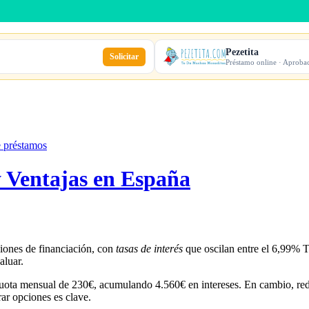
Pezetita
Solicitar
Préstamo online · Aproba
e préstamos
y Ventajas en España
iones de financiación, con
tasas de interés
que oscilan entre el 6,99% T
aluar.
ota mensual de 230€, acumulando 4.560€ en intereses. En cambio, red
ar opciones es clave.