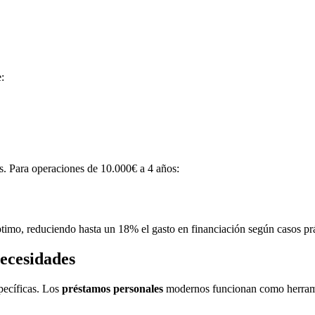
:
es. Para operaciones de 10.000€ a 4 años:
timo, reduciendo hasta un 18% el gasto en financiación según casos prá
necesidades
pecíficas. Los
préstamos personales
modernos funcionan como herramie