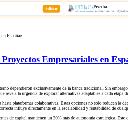
Pezetita
Solicitar
Préstamo online · Aproba
s en España»
 Proyectos Empresariales en Es
terno dependieron exclusivamente de la banca tradicional. Sin embarg
ue revela la urgencia de explorar alternativas adaptables a cada etapa d
hasta plataformas colaborativas. Estas opciones no solo reducen la dep
correcta influye directamente en la escalabilidad y rentabilidad de cualqu
entes de capital mantienen un 30% más de autonomía estratégica. Este en