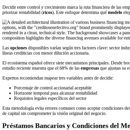
Decidir entre control y crecimiento marca la ruta financiera de las e
priorizar rentabilidad (
ricos
). Este enfoque determina qué
modelo
eleg
Las
opciones
disponibles varían según tres factores clave: sector indu
líneas crediticias con menor dilución accionaria.
El ecosistema español ofrece siete mecanismos principales. Desde boot
estudio reciente muestra que el 68% de las
empresas
que ajustan su e
Expertos recomiendan mapear tres variables antes de decidir:
Porcentaje de control accionarial aceptable
Horizonte temporal para alcanzar rentabilidad
Requisitos legales específicos del sector
Esta metodología evita errores comunes como aceptar condiciones de
de capital sin comprometer la visión original del negocio.
Préstamos Bancarios y Condiciones del M