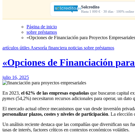
Solcredito
Hasta 1 000 € · 30 días · 100% online
Página de inicio
sobre préstamos
«Opciones de Financiación para Proyectos Empresariale
artículos útiles
Asesoría financiera
noticias
sobre préstamos
«Opciones de Financiación para
julio 16, 2025
En 2023,
el 62% de las empresas españolas
que buscaron capital ex
pymes
(54,2%) necesitaron recursos adicionales para operar, un dato q
El mercado actual ofrece mecanismos que van desde inversión privada 
personalizar plazos, costes y niveles de participación
. La elección 
Un análisis reciente destaca que las compañías que diversifican sus fu
tasas de interés, factores críticos en contextos económicos volátiles.