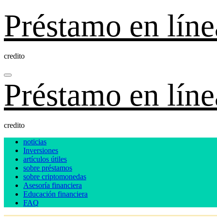
Ir
Préstamo en líne
al
contenido
credito
Préstamo en líne
credito
noticias
Inversiones
artículos útiles
sobre préstamos
sobre criptomonedas
Asesoría financiera
Educación financiera
FAQ