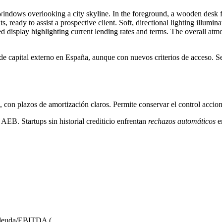
de capital externo en España, aunque con nuevos criterios de acceso. 
 con plazos de amortización claros. Permite conservar el control accion
AEB. Startups sin historial crediticio enfrentan
rechazos automáticos
en
o deuda/EBITDA (