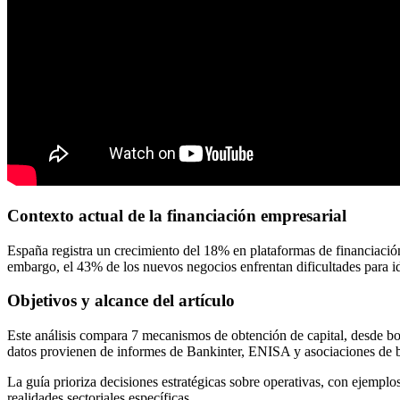
Contexto actual de la financiación empresarial
España registra un crecimiento del 18% en plataformas de financiació
embargo, el 43% de los nuevos negocios enfrentan dificultades para ide
Objetivos y alcance del artículo
Este análisis compara 7 mecanismos de obtención de capital, desde boot
datos provienen de informes de Bankinter, ENISA y asociaciones de b
La guía prioriza decisiones estratégicas sobre operativas, con ejempl
realidades sectoriales específicas.