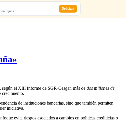
Solicitar
ción rápida
paña»
o, según el XIII Informe de SGR-Cesgar, más de
dos millones de
e crecimiento.
endencia de instituciones bancarias, sino que también permiten
ier iniciativa.
foque evita riesgos asociados a cambios en políticas crediticias o