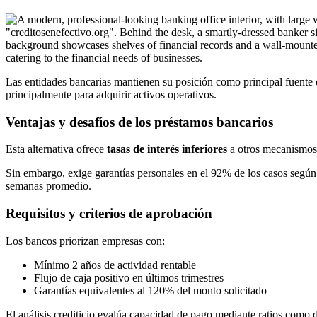
Las entidades bancarias mantienen su posición como principal fuente 
principalmente para adquirir activos operativos.
Ventajas y desafíos de los préstamos bancarios
Esta alternativa ofrece
tasas de interés inferiores
a otros mecanismos,
Sin embargo, exige garantías personales en el 92% de los casos según 
semanas promedio.
Requisitos y criterios de aprobación
Los bancos priorizan empresas con:
Mínimo 2 años de actividad rentable
Flujo de caja positivo en últimos trimestres
Garantías equivalentes al 120% del monto solicitado
El análisis crediticio evalúa capacidad de pago mediante ratios com