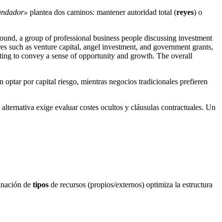
fundador»
plantea dos caminos: mantener autoridad total (
reyes
) o
 optar por capital riesgo, mientras negocios tradicionales prefieren
alternativa exige evaluar costes ocultos y cláusulas contractuales. Un
binación de
tipos
de recursos (propios/externos) optimiza la estructura