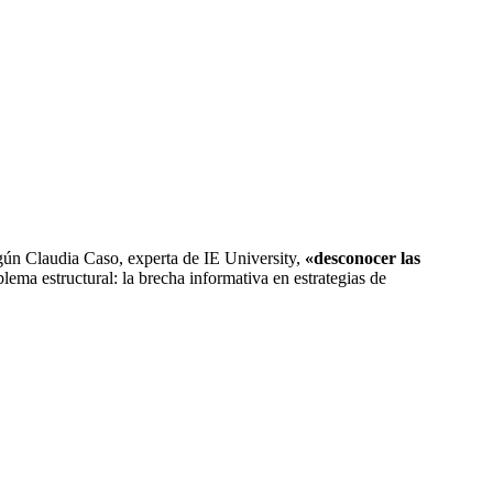
ún Claudia Caso, experta de IE University,
«desconocer las
lema estructural: la brecha informativa en estrategias de