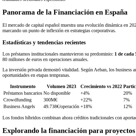
Panorama de la Financiación en España
El mercado de capital español muestra una evolución dinámica en 2023
marcando un punto de inflexión en estrategias corporativas.
Estadísticas y tendencias recientes
Los préstamos institucionales mantuvieron su predominio:
1 de cada
80 millones de euros en operaciones anuales.
La inversión privada demostró vitalidad. Según Aeban, los business 
oportunidades en etapas tempranas.
Instrumento
Volumen 2023
Crecimiento vs 2022
Parti
Préstamos bancarios
No disponible
+4%
20%
Crowdfunding
300M€
+22%
7%
Business Angels
49.738€/operación
+18%
12%
Los fondos híbridos combinan ahora créditos tradicionales con aportacio
Explorando la financiación para proyecto