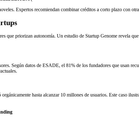
veles. Expertos recomiendan combinar créditos a corto plazo con otras 
artups
es que priorizan autonomía. Un estudio de Startup Genome revela que 
ersores. Según datos de ESADE, el 81% de los fundadores que usan recu
actuales.
 orgánicamente hasta alcanzar 10 millones de usuarios. Este caso ilus
nding