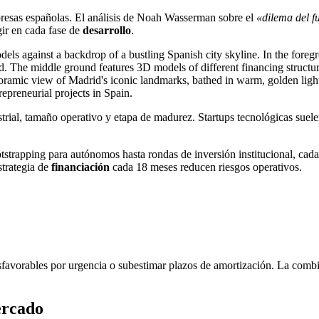
mpresas españolas. El análisis de Noah Wasserman sobre el
«dilema del 
ir en cada fase de
desarrollo
.
strial, tamaño operativo y etapa de madurez. Startups tecnológicas suelen
strapping para autónomos hasta rondas de inversión institucional, cada 
strategia de
financiación
cada 18 meses reducen riesgos operativos.
sfavorables por urgencia o subestimar plazos de amortización. La com
ercado