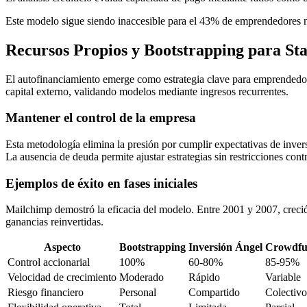
Este modelo sigue siendo inaccesible para el 43% de emprendedores no
Recursos Propios y Bootstrapping para St
El autofinanciamiento emerge como estrategia clave para emprendedor
capital externo, validando modelos mediante ingresos recurrentes.
Mantener el control de la empresa
Esta metodología elimina la presión por cumplir expectativas de inv
La ausencia de deuda permite ajustar estrategias sin restricciones contr
Ejemplos de éxito en fases iniciales
Mailchimp demostró la eficacia del modelo. Entre 2001 y 2007, creció
ganancias reinvertidas.
Aspecto
Bootstrapping
Inversión Ángel
Crowdfu
Control accionarial
100%
60-80%
85-95%
Velocidad de crecimiento
Moderado
Rápido
Variable
Riesgo financiero
Personal
Compartido
Colectivo