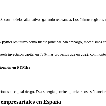
, con modelos alternativos ganando relevancia. Los últimos registros r
 5 pymes
los utilizó como fuente principal. Sin embargo, mecanismos co
angels inyectaron capital en 73% más proyectos que en 2022, con monto
cipación en PYMES
nes de capital riesgo. Esta sinergia permite optimizar costes financiero
s empresariales en España