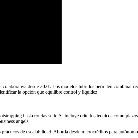
n colaborativa desde 2021. Los modelos híbridos permiten combinar rec
ntificar la opción que equilibre control y liquidez.
strapping hasta rondas serie A. Incluye criterios técnicos como plazos 
usiness angels.
os prácticos de escalabilidad. Aborda desde microcréditos para autónom