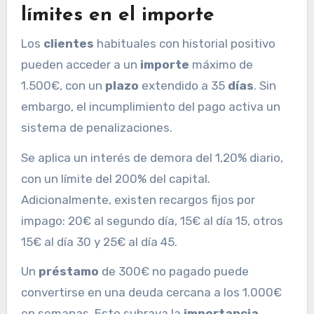
límites en el importe
Los
clientes
habituales con historial positivo
pueden acceder a un
importe
máximo de
1.500€, con un
plazo
extendido a 35
días
. Sin
embargo, el incumplimiento del pago activa un
sistema de penalizaciones.
Se aplica un interés de demora del 1,20% diario,
con un límite del 200% del capital.
Adicionalmente, existen recargos fijos por
impago: 20€ al segundo día, 15€ al día 15, otros
15€ al día 30 y 25€ al día 45.
Un
préstamo
de 300€ no pagado puede
convertirse en una deuda cercana a los 1.000€
en semanas. Esto subraya la
importancia