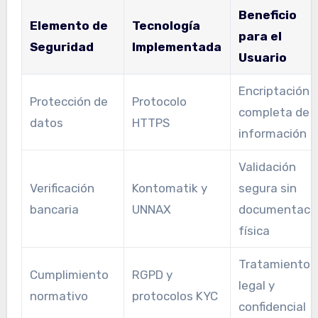
Beneficio
Elemento de
Tecnología
para el
Seguridad
Implementada
Usuario
Encriptación
Protección de
Protocolo
completa de
datos
HTTPS
información
Validación
Verificación
Kontomatik y
segura sin
bancaria
UNNAX
documentaci
física
Tratamiento
Cumplimiento
RGPD y
legal y
normativo
protocolos KYC
confidencial