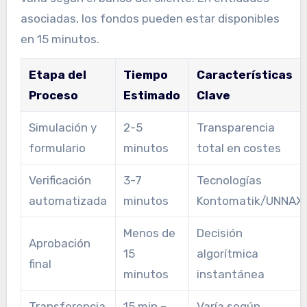
asociadas, los fondos pueden estar disponibles
en 15 minutos.
Etapa del
Tiempo
Características
Proceso
Estimado
Clave
Simulación y
2-5
Transparencia
formulario
minutos
total en costes
Verificación
3-7
Tecnologías
automatizada
minutos
Kontomatik/UNNAX
Menos de
Decisión
Aprobación
15
algorítmica
final
minutos
instantánea
Transferencia
15 min –
Varía según