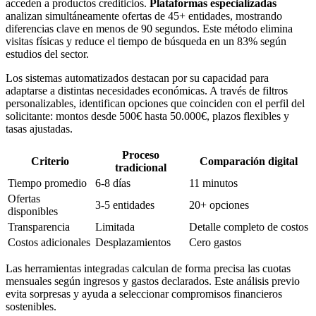
acceden a productos crediticios.
Plataformas especializadas
analizan simultáneamente ofertas de 45+ entidades, mostrando
diferencias clave en menos de 90 segundos. Este método elimina
visitas físicas y reduce el tiempo de búsqueda en un 83% según
estudios del sector.
Los sistemas automatizados destacan por su capacidad para
adaptarse a distintas necesidades económicas. A través de filtros
personalizables, identifican opciones que coinciden con el perfil del
solicitante: montos desde 500€ hasta 50.000€, plazos flexibles y
tasas ajustadas.
Proceso
Criterio
Comparación digital
tradicional
Tiempo promedio
6-8 días
11 minutos
Ofertas
3-5 entidades
20+ opciones
disponibles
Transparencia
Limitada
Detalle completo de costos
Costos adicionales
Desplazamientos
Cero gastos
Las herramientas integradas calculan de forma precisa las cuotas
mensuales según ingresos y gastos declarados. Este análisis previo
evita sorpresas y ayuda a seleccionar compromisos financieros
sostenibles.