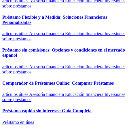
artículos útiles
Asesoría financiera
Educación financiera
Inversiones
sobre préstamos
Préstamo Flexible y a Medida: Soluciones Financieras
Personalizadas
artículos útiles
Asesoría financiera
Educación financiera
Inversiones
sobre préstamos
Préstamo sin comisiones: Opciones y condiciones en el mercado
español
artículos útiles
Asesoría financiera
Educación financiera
Inversiones
sobre préstamos
Comparador de Préstamos Online: Comparar Préstamos
artículos útiles
Asesoría financiera
Educación financiera
Inversiones
sobre préstamos
Préstamo rápido sin intereses: Guía Completa
Préstamo en línea