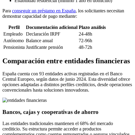
Estabilidad residencial (mínimo 1 año en domicilio)
Para
conseguir un préstamo en España
, los solicitantes necesitan
demostrar capacidad de pago mediante:
Perfil
Documentación adicional
Plazo análisis
Empleado
Declaración IRPF
24-48h
Autónomo
Balance anual
72-96h
Pensionista
Justificante pensión
48-72h
Comparación entre entidades financieras
España cuenta con 93 entidades activas registradas en el Banco
Central Europeo, según datos de junio 2024. Esta diversidad ofrece
opciones adaptadas a distintos perfiles crediticios, desde operaciones
convencionales hasta soluciones innovadoras.
Bancos, cajas y cooperativas de ahorro
Las entidades tradicionales mantienen el 68% del mercado
crediticio. Su estructura permite acceder a productos
complementarios como cuentas remunerradas o seguros vinculados.