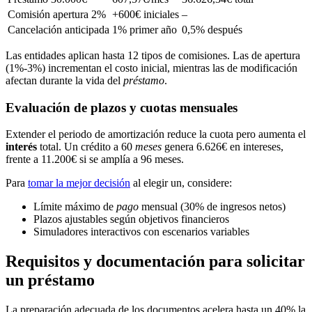
Comisión apertura 2%
+600€ iniciales
–
Cancelación anticipada
1% primer año
0,5% después
Las entidades aplican hasta 12 tipos de comisiones. Las de apertura
(1%-3%) incrementan el costo inicial, mientras las de modificación
afectan durante la vida del
préstamo
.
Evaluación de plazos y cuotas mensuales
Extender el periodo de amortización reduce la cuota pero aumenta el
interés
total. Un crédito a 60
meses
genera 6.626€ en intereses,
frente a 11.200€ si se amplía a 96 meses.
Para
tomar la mejor decisión
al elegir un, considere:
Límite máximo de
pago
mensual (30% de ingresos netos)
Plazos ajustables según objetivos financieros
Simuladores interactivos con escenarios variables
Requisitos y documentación para solicitar
un préstamo
La preparación adecuada de los documentos acelera hasta un 40% la