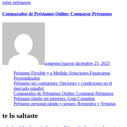
sobre préstamos
Comparador de Préstamos Online: Comparar Préstamos
администратор
diciembre 25, 2025
Préstamo Flexible y a Medida: Soluciones Financieras
Personalizadas
Préstamo sin comisiones: Opciones y condiciones en el
mercado español
Comparador de Préstamos Online: Comparar Préstamos
Préstamo rápido sin intereses: Guía Completa
Préstamo personal rápido y seguro: Requisitos y Ventajas
te lo saltaste