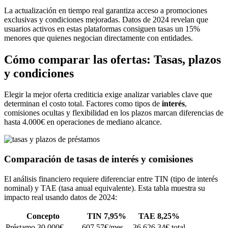
La actualización en tiempo real garantiza acceso a promociones
exclusivas y condiciones mejoradas. Datos de 2024 revelan que
usuarios activos en estas plataformas consiguen tasas un 15%
menores que quienes negocian directamente con entidades.
Cómo comparar las ofertas: Tasas, plazos
y condiciones
Elegir la mejor oferta crediticia exige analizar variables clave que
determinan el costo total. Factores como tipos de
interés
,
comisiones ocultas y flexibilidad en los plazos marcan diferencias de
hasta 4.000€ en operaciones de mediano alcance.
Comparación de tasas de interés y comisiones
El análisis financiero requiere diferenciar entre TIN (tipo de interés
nominal) y TAE (tasa anual equivalente). Esta tabla muestra su
impacto real usando datos de 2024:
Concepto
TIN 7,95%
TAE 8,25%
Préstamo 30.000€
607,57€/mes
36.626,34€ total