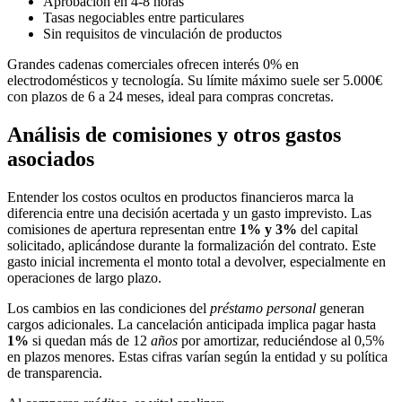
Aprobación en 4-8 horas
Tasas negociables entre particulares
Sin requisitos de vinculación de productos
Grandes cadenas comerciales ofrecen interés 0% en
electrodomésticos y tecnología. Su límite máximo suele ser 5.000€
con plazos de 6 a 24 meses, ideal para compras concretas.
Análisis de comisiones y otros gastos
asociados
Entender los costos ocultos en productos financieros marca la
diferencia entre una decisión acertada y un gasto imprevisto. Las
comisiones de apertura representan entre
1% y 3%
del capital
solicitado, aplicándose durante la formalización del contrato. Este
gasto inicial incrementa el monto total a devolver, especialmente en
operaciones de largo plazo.
Los cambios en las condiciones del
préstamo personal
generan
cargos adicionales. La cancelación anticipada implica pagar hasta
1%
si quedan más de 12
años
por amortizar, reduciéndose al 0,5%
en plazos menores. Estas cifras varían según la entidad y su política
de transparencia.