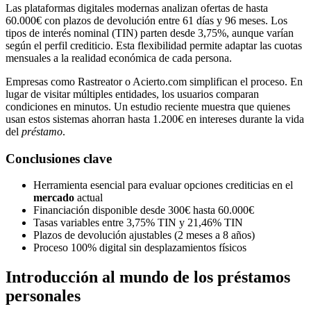
Las plataformas digitales modernas analizan ofertas de hasta
60.000€ con plazos de devolución entre 61 días y 96 meses. Los
tipos de interés nominal (TIN) parten desde 3,75%, aunque varían
según el perfil crediticio. Esta flexibilidad permite adaptar las cuotas
mensuales a la realidad económica de cada persona.
Empresas como Rastreator o Acierto.com simplifican el proceso. En
lugar de visitar múltiples entidades, los usuarios comparan
condiciones en minutos. Un estudio reciente muestra que quienes
usan estos sistemas ahorran hasta 1.200€ en intereses durante la vida
del
préstamo
.
Conclusiones clave
Herramienta esencial para evaluar opciones crediticias en el
mercado
actual
Financiación disponible desde 300€ hasta 60.000€
Tasas variables entre 3,75% TIN y 21,46% TIN
Plazos de devolución ajustables (2 meses a 8 años)
Proceso 100% digital sin desplazamientos físicos
Introducción al mundo de los préstamos
personales