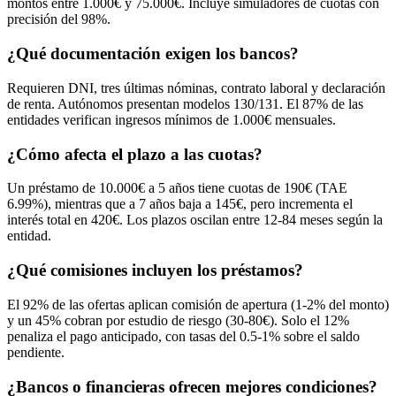
montos entre 1.000€ y 75.000€. Incluye simuladores de cuotas con
precisión del 98%.
¿Qué documentación exigen los bancos?
Requieren DNI, tres últimas nóminas, contrato laboral y declaración
de renta. Autónomos presentan modelos 130/131. El 87% de las
entidades verifican ingresos mínimos de 1.000€ mensuales.
¿Cómo afecta el plazo a las cuotas?
Un préstamo de 10.000€ a 5 años tiene cuotas de 190€ (TAE
6.99%), mientras que a 7 años baja a 145€, pero incrementa el
interés total en 420€. Los plazos oscilan entre 12-84 meses según la
entidad.
¿Qué comisiones incluyen los préstamos?
El 92% de las ofertas aplican comisión de apertura (1-2% del monto)
y un 45% cobran por estudio de riesgo (30-80€). Solo el 12%
penaliza el pago anticipado, con tasas del 0.5-1% sobre el saldo
pendiente.
¿Bancos o financieras ofrecen mejores condiciones?