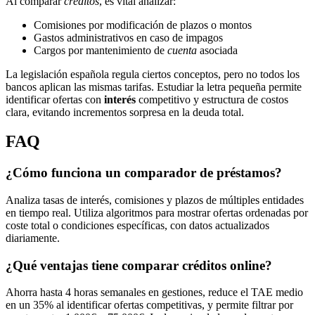
Al comparar
créditos
, es vital analizar:
Comisiones por modificación de plazos o montos
Gastos administrativos en caso de impagos
Cargos por mantenimiento de
cuenta
asociada
La legislación española regula ciertos conceptos, pero no todos los
bancos aplican las mismas tarifas. Estudiar la letra pequeña permite
identificar ofertas con
interés
competitivo y estructura de costos
clara, evitando incrementos sorpresa en la deuda total.
FAQ
¿Cómo funciona un comparador de préstamos?
Analiza tasas de interés, comisiones y plazos de múltiples entidades
en tiempo real. Utiliza algoritmos para mostrar ofertas ordenadas por
coste total o condiciones específicas, con datos actualizados
diariamente.
¿Qué ventajas tiene comparar créditos online?
Ahorra hasta 4 horas semanales en gestiones, reduce el TAE medio
en un 35% al identificar ofertas competitivas, y permite filtrar por