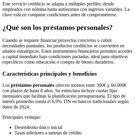
Este
servicio
crediticio se adapta a múltiples perfiles: desde
empleados con nómina hasta autónomos con ingresos variables. La
clave está en comparar condiciones antes de comprometerse.
¿Qué son los préstamos personales?
Cuando se requiere financiar proyectos concretos o cubrir
necesidades puntuales, los productos crediticios se convierten en
aliados estratégicos. Estos instrumentos financieros permiten acceder
a capital inmediato bajo condiciones pactadas, ideal para objetivos
específicos como educación o compra de bienes duraderos.
Características principales y beneficios
Los
préstamos personales
ofrecen montos entre 300€ y 60.000€
con plazos de hasta 8 años. Su estructura incluye cuotas fijas
mensuales que facilitan la planificación presupuestaria. El tipo de
interés promedio ronda el 6,9% TIN en bancos tradicionales según
datos de 2024.
Principales ventajas:
Desembolso único inicial
Tasas inferiores a tarjetas de crédito