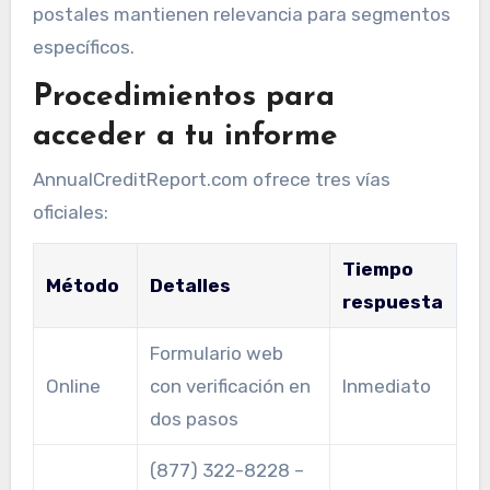
postales mantienen relevancia para segmentos
específicos.
Procedimientos para
acceder a tu informe
AnnualCreditReport.com ofrece tres vías
oficiales:
Tiempo
Método
Detalles
respuesta
Formulario web
Online
con verificación en
Inmediato
dos pasos
(877) 322-8228 –