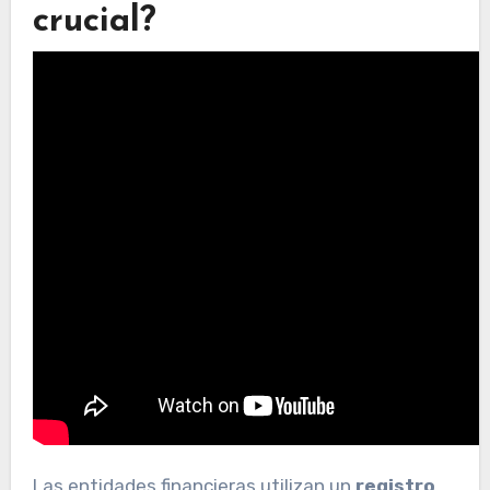
crucial?
Las entidades financieras utilizan un
registro