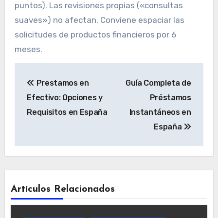
puntos). Las revisiones propias («consultas
suaves») no afectan. Conviene espaciar las
solicitudes de productos financieros por 6
meses.
Navegación
Prestamos en
Guía Completa de
de
Efectivo: Opciones y
Préstamos
entradas
Requisitos en España
Instantáneos en
España
Artículos Relacionados