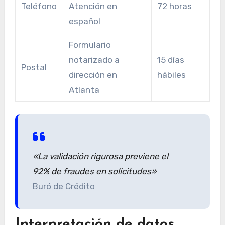
Teléfono
Atención en
72 horas
español
Formulario
notarizado a
15 días
Postal
dirección en
hábiles
Atlanta
«La validación rigurosa previene el
92% de fraudes en solicitudes»
Buró de Crédito
Interpretación de datos