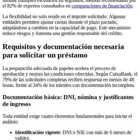
simular múltiples escenarios en segundos, método recomendado por
el 82% de expertos consultados en
comparaciones de financiación
.
La flexibilidad no solo reside en el importe solicitado. Algunas
entidades permiten ajustar cuotas durante el plazo pactado,
adaptándose a cambios en la capacidad de pago. Este mecanismo
reduce riesgos y fomenta una gestión responsable del crédito.
Requisitos y documentación necesaria
para solicitar un préstamo
La preparación adecuada de papeles acelera el proceso de
aprobación y mejora las condiciones ofrecidas. Según CaixaBank, el
79% de las solicitudes completas reciben respuesta en menos de 48
horas, frente al 34% de los trámites con documentación incompleta.
Documentación básica: DNI, nómina y justificantes
de ingresos
Toda entidad exige cuatro elementos fundamentales para iniciar el
análisis:
Identificación vigente
: DNI o NIE con más de 6 meses de
validez