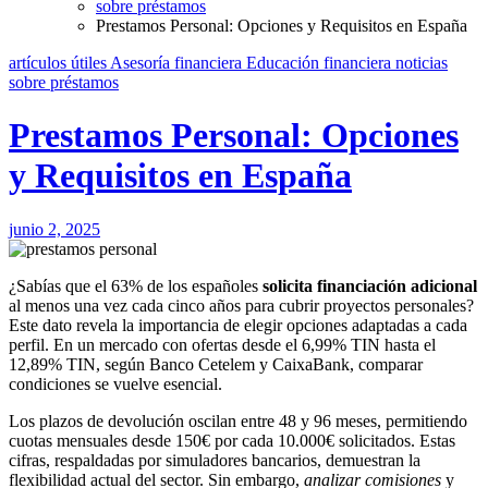
sobre préstamos
Prestamos Personal: Opciones y Requisitos en España
artículos útiles
Asesoría financiera
Educación financiera
noticias
sobre préstamos
Prestamos Personal: Opciones
y Requisitos en España
junio 2, 2025
¿Sabías que el 63% de los españoles
solicita financiación adicional
al menos una vez cada cinco años para cubrir proyectos personales?
Este dato revela la importancia de elegir opciones adaptadas a cada
perfil. En un mercado con ofertas desde el 6,99% TIN hasta el
12,89% TIN, según Banco Cetelem y CaixaBank, comparar
condiciones se vuelve esencial.
Los plazos de devolución oscilan entre 48 y 96 meses, permitiendo
cuotas mensuales desde 150€ por cada 10.000€ solicitados. Estas
cifras, respaldadas por simuladores bancarios, demuestran la
flexibilidad actual del sector. Sin embargo,
analizar comisiones
y