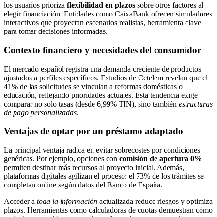
los usuarios prioriza
flexibilidad en plazos
sobre otros factores al
elegir financiación. Entidades como CaixaBank ofrecen simuladores
interactivos que proyectan escenarios realistas, herramienta clave
para tomar decisiones informadas.
Contexto financiero y necesidades del consumidor
El mercado español registra una demanda creciente de productos
ajustados a perfiles específicos. Estudios de Cetelem revelan que el
41% de las solicitudes se vinculan a reformas domésticas o
educación, reflejando prioridades actuales. Esta tendencia exige
comparar no solo tasas (desde 6,99% TIN), sino también
estructuras
de pago personalizadas
.
Ventajas de optar por un préstamo adaptado
La principal ventaja radica en evitar sobrecostes por condiciones
genéricas. Por ejemplo, opciones con
comisión de apertura 0%
permiten destinar más recursos al proyecto inicial. Además,
plataformas digitales agilizan el proceso: el 73% de los trámites se
completan online según datos del Banco de España.
Acceder a
toda la información
actualizada reduce riesgos y optimiza
plazos. Herramientas como calculadoras de cuotas demuestran cómo