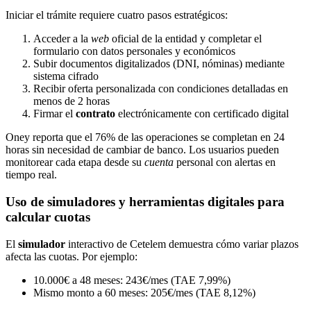
Iniciar el trámite requiere cuatro pasos estratégicos:
Acceder a la
web
oficial de la entidad y completar el
formulario con datos personales y económicos
Subir documentos digitalizados (DNI, nóminas) mediante
sistema cifrado
Recibir oferta personalizada con condiciones detalladas en
menos de 2 horas
Firmar el
contrato
electrónicamente con certificado digital
Oney reporta que el 76% de las operaciones se completan en 24
horas sin necesidad de cambiar de banco. Los usuarios pueden
monitorear cada etapa desde su
cuenta
personal con alertas en
tiempo real.
Uso de simuladores y herramientas digitales para
calcular cuotas
El
simulador
interactivo de Cetelem demuestra cómo variar plazos
afecta las cuotas. Por ejemplo:
10.000€ a 48 meses: 243€/mes (TAE 7,99%)
Mismo monto a 60 meses: 205€/mes (TAE 8,12%)