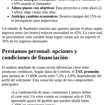
±10% usando el simulador
Alinea plazos con objetivos
: Para proyectos a corto plazo (2-
3 años), elige cuotas más altas
Anticipa cambios económicos
: Reserva margen del 15% en
tu presupuesto para imprevistos
Un estudio de Bankinter muestra que quienes ajustan el
plazo
según
ingresos netos (no brutos) reducen morosidad en 62%. La clave está
en personalizar cada variable hasta lograr cuotas que no superen el
30% de los ingresos mensuales.
Prestamos personal: opciones y
condiciones de financiación
El análisis detallado de costes revela diferencias clave entre
productos crediticios. Según datos de Cetelem, el
TAE promedio
para montos de 15.000€ oscila entre 7,2% y 9,8%, dependiendo del
perfil del solicitante. Esta variación surge de tres componentes
principales:
«La combinación de tasas, comisiones y plazos define
el coste real. Un error común es comparar solo el TIN,
ignorando gastos de gestión que pueden añadir hasta
1.200€ en operaciones largas»