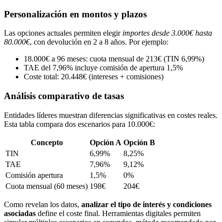
Personalización en montos y plazos
Las opciones actuales permiten elegir
importes desde 3.000€ hasta
80.000€
, con devolución en 2 a 8 años. Por ejemplo:
18.000€ a 96 meses: cuota mensual de 213€ (TIN 6,99%)
TAE del 7,96% incluye comisión de apertura 1,5%
Coste total: 20.448€ (intereses + comisiones)
Análisis comparativo de tasas
Entidades líderes muestran diferencias significativas en costes reales.
Esta tabla compara dos escenarios para 10.000€:
Concepto
Opción A
Opción B
TIN
6,99%
8,25%
TAE
7,96%
9,12%
Comisión apertura
1,5%
0%
Cuota mensual (60 meses)
198€
204€
Como revelan los datos,
analizar el tipo de interés y condiciones
asociadas
define el coste final. Herramientas digitales permiten