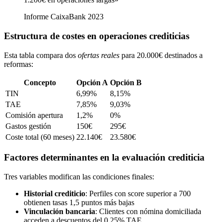
Informe CaixaBank 2023
Estructura de costes en operaciones crediticias
Esta tabla compara dos
ofertas reales
para 20.000€ destinados a
reformas:
Concepto
Opción A
Opción B
TIN
6,99%
8,15%
TAE
7,85%
9,03%
Comisión apertura
1,2%
0%
Gastos gestión
150€
295€
Coste total (60 meses)
22.140€
23.580€
Factores determinantes en la evaluación crediticia
Tres variables modifican las condiciones finales:
Historial crediticio
: Perfiles con score superior a 700
obtienen tasas 1,5 puntos más bajas
Vinculación bancaria
: Clientes con nómina domiciliada
acceden a descuentos del 0,25% TAE