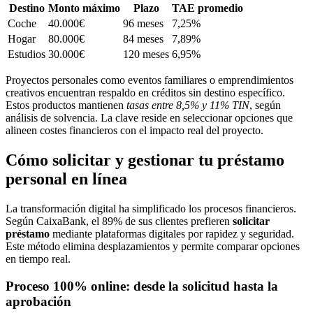
Destino
Monto máximo
Plazo
TAE promedio
Coche
40.000€
96 meses
7,25%
Hogar
80.000€
84 meses
7,89%
Estudios
30.000€
120 meses
6,95%
Proyectos personales como eventos familiares o emprendimientos
creativos encuentran respaldo en créditos sin destino específico.
Estos productos mantienen
tasas entre 8,5% y 11% TIN
, según
análisis de solvencia. La clave reside en seleccionar opciones que
alineen costes financieros con el impacto real del proyecto.
Cómo solicitar y gestionar tu préstamo
personal en línea
La transformación digital ha simplificado los procesos financieros.
Según CaixaBank, el 89% de sus clientes prefieren
solicitar
préstamo
mediante plataformas digitales por rapidez y seguridad.
Este método elimina desplazamientos y permite comparar opciones
en tiempo real.
Proceso 100% online: desde la solicitud hasta la
aprobación