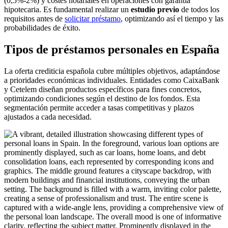
(0,5%-2%) y costes notariales en operaciones con garantía
hipotecaria. Es fundamental realizar un
estudio previo
de todos los
requisitos antes de
solicitar préstamo
, optimizando así el tiempo y las
probabilidades de éxito.
Tipos de préstamos personales en España
La oferta crediticia española cubre múltiples objetivos, adaptándose
a prioridades económicas individuales. Entidades como CaixaBank
y Cetelem diseñan productos específicos para fines concretos,
optimizando condiciones según el destino de los fondos. Esta
segmentación permite acceder a tasas competitivas y plazos
ajustados a cada necesidad.