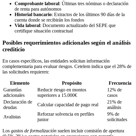
Comprobante laboral
: Últimas tres nóminas o declaración
de renta para autónomos
Historial bancario
: Extractos de los últimos 90 días de la
cuenta donde se recibirán los fondos
Vida laboral
: Documento actualizado del SEPE que
certifique situación contractual
Posibles requerimientos adicionales según el análisis
crediticio
En casos específicos, las entidades solicitan información
complementaria para evaluar riesgos. Cetelem indica que el 28% de
las solicitudes requieren:
Elemento
Propósito
Frecuencia
Garantías
Reducir riesgo en montos
12% de
adicionales
superiores a 15.000€
casos
Declaración de
21% de
Calcular capacidad de pago real
deudas
análisis
Reforzar solvencia en perfiles
9% de
Avalistas
junior
solicitudes
Los
gastos de formalización
suelen incluir comisión de apertura