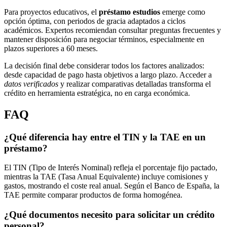
Para proyectos educativos, el
préstamo estudios
emerge como
opción óptima, con periodos de gracia adaptados a ciclos
académicos. Expertos recomiendan consultar preguntas frecuentes y
mantener disposición para negociar términos, especialmente en
plazos superiores a 60 meses.
La decisión final debe considerar todos los factores analizados:
desde capacidad de pago hasta objetivos a largo plazo. Acceder a
datos verificados
y realizar comparativas detalladas transforma el
crédito en herramienta estratégica, no en carga económica.
FAQ
¿Qué diferencia hay entre el TIN y la TAE en un
préstamo?
El TIN (Tipo de Interés Nominal) refleja el porcentaje fijo pactado,
mientras la TAE (Tasa Anual Equivalente) incluye comisiones y
gastos, mostrando el coste real anual. Según el Banco de España, la
TAE permite comparar productos de forma homogénea.
¿Qué documentos necesito para solicitar un crédito
personal?