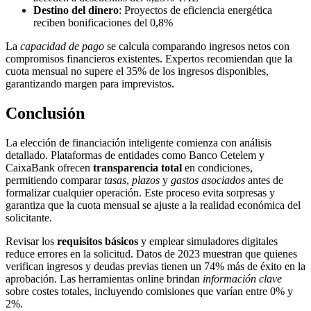
Destino del dinero
: Proyectos de eficiencia energética
reciben bonificaciones del 0,8%
La
capacidad de pago
se calcula comparando ingresos netos con
compromisos financieros existentes. Expertos recomiendan que la
cuota mensual no supere el 35% de los ingresos disponibles,
garantizando margen para imprevistos.
Conclusión
La elección de financiación inteligente comienza con análisis
detallado. Plataformas de entidades como Banco Cetelem y
CaixaBank ofrecen
transparencia total
en condiciones,
permitiendo comparar
tasas
,
plazos
y
gastos asociados
antes de
formalizar cualquier operación. Este proceso evita sorpresas y
garantiza que la cuota mensual se ajuste a la realidad económica del
solicitante.
Revisar los
requisitos básicos
y emplear simuladores digitales
reduce errores en la solicitud. Datos de 2023 muestran que quienes
verifican ingresos y deudas previas tienen un 74% más de éxito en la
aprobación. Las herramientas online brindan
información clave
sobre costes totales, incluyendo comisiones que varían entre 0% y
2%.