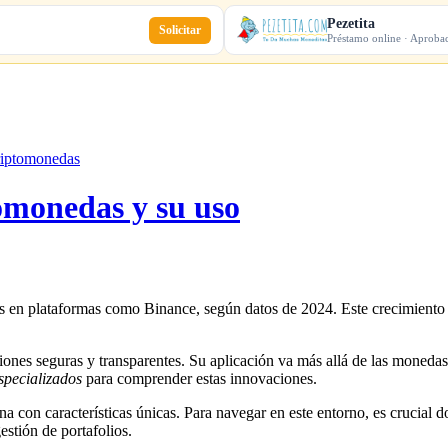
Pezetita
Solicitar
Préstamo online · Aproba
riptomonedas
omonedas y su uso
es en plataformas como Binance, según datos de 2024. Este crecimiento
ciones seguras y transparentes. Su aplicación va más allá de las monedas 
specializados
para comprender estas innovaciones.
na con características únicas. Para navegar en este entorno, es crucial 
stión de portafolios.