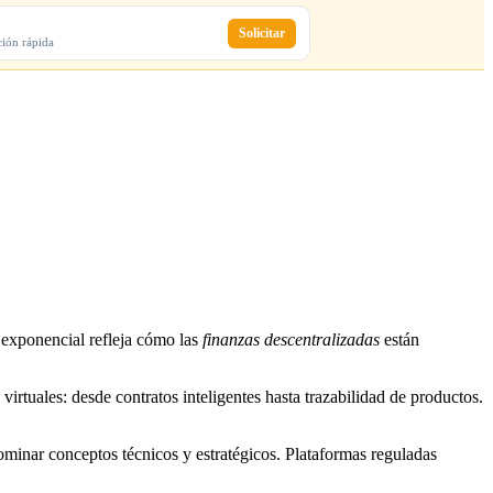
Solicitar
ción rápida
 exponencial refleja cómo las
finanzas descentralizadas
están
virtuales: desde contratos inteligentes hasta trazabilidad de productos.
dominar conceptos técnicos y estratégicos. Plataformas reguladas