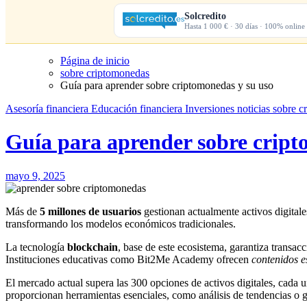
Solcredito
Hasta 1 000 € · 30 días · 100% online
Página de inicio
sobre criptomonedas
Guía para aprender sobre criptomonedas y su uso
Asesoría financiera
Educación financiera
Inversiones
noticias
sobre c
Guía para aprender sobre cript
mayo 9, 2025
Más de
5 millones de usuarios
gestionan actualmente activos digital
transformando los modelos económicos tradicionales.
La tecnología
blockchain
, base de este ecosistema, garantiza transac
Instituciones educativas como Bit2Me Academy ofrecen
contenidos e
El mercado actual supera las 300 opciones de activos digitales, cada u
proporcionan herramientas esenciales, como análisis de tendencias o ge