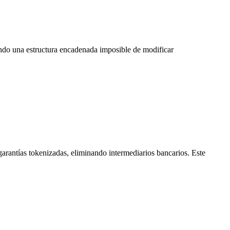
ando una estructura encadenada imposible de modificar
antías tokenizadas, eliminando intermediarios bancarios. Este