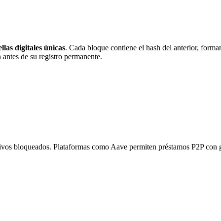
llas digitales únicas
. Cada bloque contiene el hash del anterior, form
 antes de su registro permanente.
vos bloqueados. Plataformas como Aave permiten préstamos P2P con gar