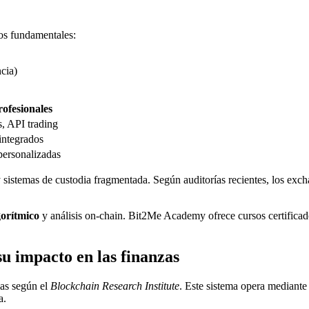
os fundamentales:
cia)
ofesionales
, API trading
integrados
personalizadas
y sistemas de custodia fragmentada. Según auditorías recientes, los ex
gorítmico
y análisis on-chain. Bit2Me Academy ofrece cursos certificado
u impacto en las finanzas
ias según el
Blockchain Research Institute
. Este sistema opera mediante
a.