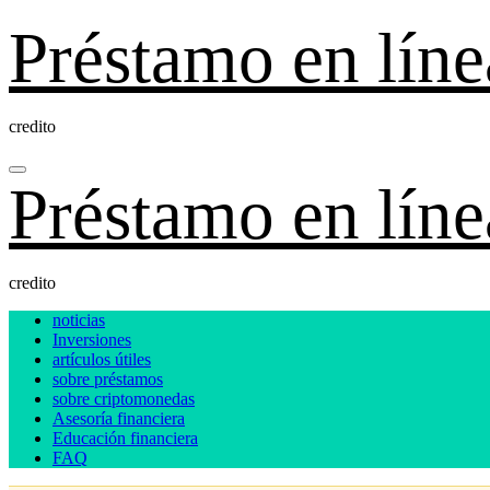
Ir
Préstamo en líne
al
contenido
credito
Préstamo en líne
credito
noticias
Inversiones
artículos útiles
sobre préstamos
sobre criptomonedas
Asesoría financiera
Educación financiera
FAQ