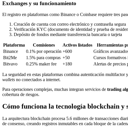
Exchanges y su funcionamiento
El registro en plataformas como Binance o Coinbase requiere tres pas
Creación de cuenta con correo electrónico y contraseña segura
Verificación KYC (documento de identidad y prueba de residen
Depósito de fondos mediante transferencia bancaria o tarjeta
Plataforma
Comisiones
Activos listados
Herramientas pr
Binance
0.1% por operación
+600
Gráficos avanzados
Bit2Me
1.5% para compras
+50
Cursos formativos 
Bitvavo
0.25% maker fee
+180
Alertas de precios 
La seguridad en estas plataformas combina autenticación multifactor 
wallets
no conectados a internet.
Para operaciones complejas, muchas integran servicios de
trading al
cobertura de riesgos.
Cómo funciona la tecnología blockchain y s
La arquitectura blockchain procesa 5.6 millones de transacciones diar
de consenso, creando registros inmutables en cada bloque de la caden