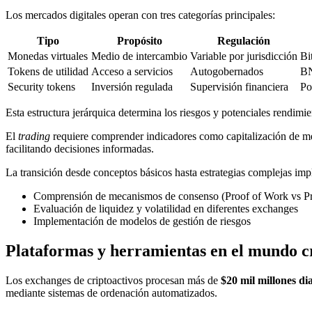
Los mercados digitales operan con tres categorías principales:
Tipo
Propósito
Regulación
Monedas virtuales
Medio de intercambio
Variable por jurisdicción
Bi
Tokens de utilidad
Acceso a servicios
Autogobernados
BN
Security tokens
Inversión regulada
Supervisión financiera
Po
Esta estructura jerárquica determina los riesgos y potenciales rendim
El
trading
requiere comprender indicadores como capitalización de mer
facilitando decisiones informadas.
La transición desde conceptos básicos hasta estrategias complejas impl
Comprensión de mecanismos de consenso (Proof of Work vs Pr
Evaluación de liquidez y volatilidad en diferentes exchanges
Implementación de modelos de gestión de riesgos
Plataformas y herramientas en el mundo c
Los exchanges de criptoactivos procesan más de
$20 mil millones di
mediante sistemas de ordenación automatizados.