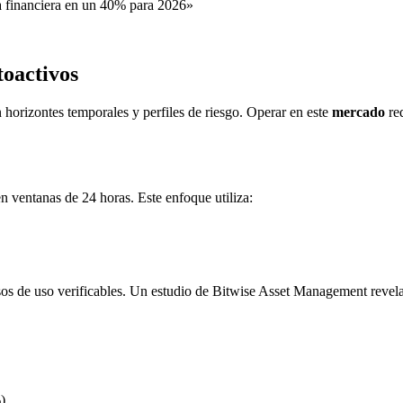
ia financiera en un 40% para 2026»
toactivos
horizontes temporales y perfiles de riesgo. Operar en este
mercado
req
n ventanas de 24 horas. Este enfoque utiliza:
os de uso verificables. Un estudio de Bitwise Asset Management revela
)