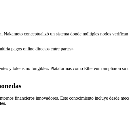
i Nakamoto conceptualizó un sistema donde múltiples nodos verifican c
itiría pagos online directos entre partes»
gentes y tokens no fungibles. Plataformas como Ethereum ampliaron su u
monedas
n entornos financieros innovadores. Este conocimiento incluye desde m
les
.