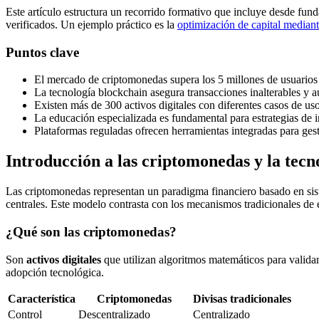
Este artículo estructura un recorrido formativo que incluye desde fu
verificados. Un ejemplo práctico es la
optimización de capital mediant
Puntos clave
El mercado de criptomonedas supera los 5 millones de usuarios
La tecnología blockchain asegura transacciones inalterables y a
Existen más de 300 activos digitales con diferentes casos de us
La educación especializada es fundamental para estrategias de 
Plataformas reguladas ofrecen herramientas integradas para gest
Introducción a las criptomonedas y la tecn
Las criptomonedas representan un paradigma financiero basado en sist
centrales. Este modelo contrasta con los mecanismos tradicionales de
¿Qué son las criptomonedas?
Son
activos digitales
que utilizan algoritmos matemáticos para validar 
adopción tecnológica.
Característica
Criptomonedas
Divisas tradicionales
Control
Descentralizado
Centralizado