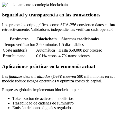
Seguridad y transparencia en las transacciones
Los protocolos criptográficos como SHA-256 convierten datos en
hue
retroactivamente. Validadores independientes verifican cada operación
Parámetro
Blockchain
Sistemas tradicionales
Tiempo verificación
2-60 minutos
1-5 días hábiles
Coste auditoría
Automática
Hasta $50,000 por proceso
Error humano
0.01% casos
4.7% transacciones
Aplicaciones prácticas en la economía actual
Las
finanzas descentralizadas
(DeFi) mueven $80 mil millones en acti
modelo reduce riesgos operativos y optimiza costes de capital.
Empresas globales implementan blockchain para:
Tokenización de activos inmobiliarios
Trazabilidad de cadenas de suministro
Emisión de bonos digitales regulados