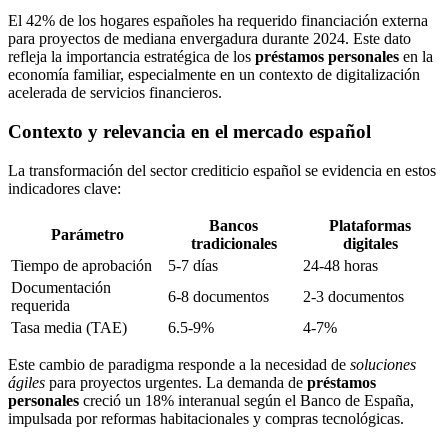
El 42% de los hogares españoles ha requerido financiación externa
para proyectos de mediana envergadura durante 2024. Este dato
refleja la importancia estratégica de los
préstamos personales
en la
economía familiar, especialmente en un contexto de digitalización
acelerada de servicios financieros.
Contexto y relevancia en el mercado español
La transformación del sector crediticio español se evidencia en estos
indicadores clave:
Bancos
Plataformas
Parámetro
tradicionales
digitales
Tiempo de aprobación
5-7 días
24-48 horas
Documentación
6-8 documentos
2-3 documentos
requerida
Tasa media (TAE)
6.5-9%
4-7%
Este cambio de paradigma responde a la necesidad de
soluciones
ágiles
para proyectos urgentes. La demanda de
préstamos
personales
creció un 18% interanual según el Banco de España,
impulsada por reformas habitacionales y compras tecnológicas.