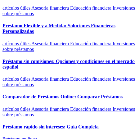
artículos útiles
Asesoría financiera
Educación financiera
Inversiones
sobre préstamos
Préstamo Flexible y a Medida: Soluciones Financieras
Personalizadas
artículos útiles
Asesoría financiera
Educación financiera
Inversiones
sobre préstamos
Préstamo sin comisiones: Opciones y condiciones en el mercado
español
artículos útiles
Asesoría financiera
Educación financiera
Inversiones
sobre préstamos
Comparador de Préstamos Online: Comparar Préstamos
artículos útiles
Asesoría financiera
Educación financiera
Inversiones
sobre préstamos
Préstamo rápido sin intereses: Guía Completa
Préstamo en línea