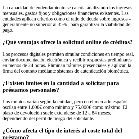
La capacidad de endeudamiento se calcula analizando los ingresos
mensuales, gastos fijos y obligaciones financieras existentes. Las
entidades aplican criterios como el ratio de deuda sobre ingresos –
generalmente no superior al 35%– para garantizar la viabilidad del
pago.
¿Qué ventajas ofrece la solicitud online de créditos?
Los procesos digitales permiten simular condiciones en tiempo real,
enviar documentación electrónica y recibir respuestas preliminares
en menos de 24 horas. Eliminan trámites presenciales y agilizan la
firma del contrato mediante sistemas de autenticación biométrica.
¿Existen límites en la cantidad a solicitar para
préstamos personales?
Los montos varían según la entidad, pero en el mercado español
oscilan entre 1.000€ como mínimo y 75.000€ como máximo. El
plazo de devolución suele extenderse de 12 a 84 meses,
dependiendo del perfil de riesgo del solicitante.
¿Cómo afecta el tipo de interés al coste total del
préstamo?