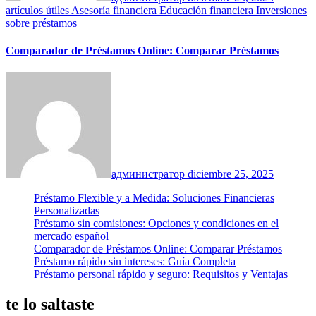
artículos útiles
Asesoría financiera
Educación financiera
Inversiones
sobre préstamos
Comparador de Préstamos Online: Comparar Préstamos
администратор
diciembre 25, 2025
Préstamo Flexible y a Medida: Soluciones Financieras
Personalizadas
Préstamo sin comisiones: Opciones y condiciones en el
mercado español
Comparador de Préstamos Online: Comparar Préstamos
Préstamo rápido sin intereses: Guía Completa
Préstamo personal rápido y seguro: Requisitos y Ventajas
te lo saltaste