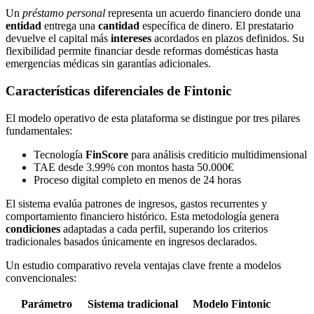
Un
préstamo personal
representa un acuerdo financiero donde una
entidad
entrega una
cantidad
específica de dinero. El prestatario
devuelve el capital más
intereses
acordados en plazos definidos. Su
flexibilidad permite financiar desde reformas domésticas hasta
emergencias médicas sin garantías adicionales.
Características diferenciales de Fintonic
El modelo operativo de esta plataforma se distingue por tres pilares
fundamentales:
Tecnología
FinScore
para análisis crediticio multidimensional
TAE desde 3.99% con montos hasta 50.000€
Proceso digital completo en menos de 24 horas
El sistema evalúa patrones de ingresos, gastos recurrentes y
comportamiento financiero histórico. Esta metodología genera
condiciones
adaptadas a cada perfil, superando los criterios
tradicionales basados únicamente en ingresos declarados.
Un estudio comparativo revela ventajas clave frente a modelos
convencionales:
Parámetro
Sistema tradicional
Modelo Fintonic