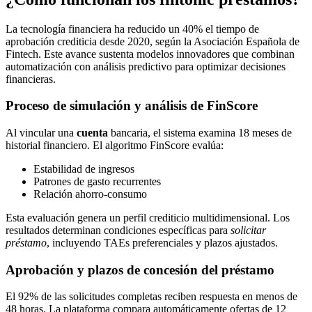
La tecnología financiera ha reducido un 40% el tiempo de
aprobación crediticia desde 2020, según la Asociación Española de
Fintech. Este avance sustenta modelos innovadores que combinan
automatización con análisis predictivo para optimizar decisiones
financieras.
Proceso de simulación y análisis de FinScore
Al vincular una
cuenta
bancaria, el sistema examina 18 meses de
historial financiero. El algoritmo FinScore evalúa:
Estabilidad de ingresos
Patrones de gasto recurrentes
Relación ahorro-consumo
Esta evaluación genera un perfil crediticio multidimensional. Los
resultados determinan condiciones específicas para
solicitar
préstamo
, incluyendo TAEs preferenciales y plazos ajustados.
Aprobación y plazos de concesión del préstamo
El 92% de las solicitudes completas reciben respuesta en menos de
48 horas. La plataforma compara automáticamente ofertas de 12