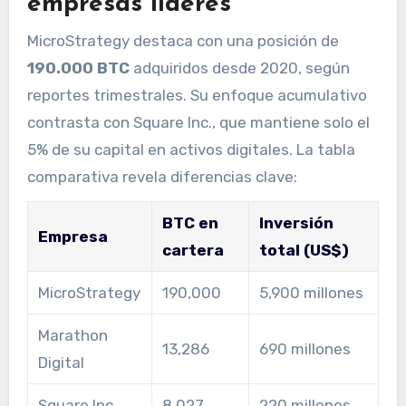
empresas líderes
MicroStrategy destaca con una posición de
190.000 BTC
adquiridos desde 2020, según
reportes trimestrales. Su enfoque acumulativo
contrasta con Square Inc., que mantiene solo el
5% de su capital en activos digitales. La tabla
comparativa revela diferencias clave:
BTC en
Inversión
Empresa
cartera
total (US$)
MicroStrategy
190,000
5,900 millones
Marathon
13,286
690 millones
Digital
Square Inc.
8,027
220 millones