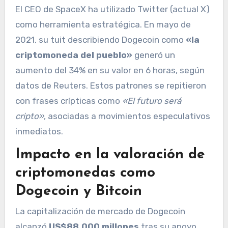
El CEO de SpaceX ha utilizado Twitter (actual X)
como herramienta estratégica. En mayo de
2021, su tuit describiendo Dogecoin como
«la
criptomoneda del pueblo»
generó un
aumento del 34% en su valor en 6 horas, según
datos de Reuters. Estos patrones se repitieron
con frases crípticas como
«El futuro será
cripto»
, asociadas a movimientos especulativos
inmediatos.
Impacto en la valoración de
criptomonedas como
Dogecoin y Bitcoin
La capitalización de mercado de Dogecoin
alcanzó
US$88,000 millones
tras su apoyo