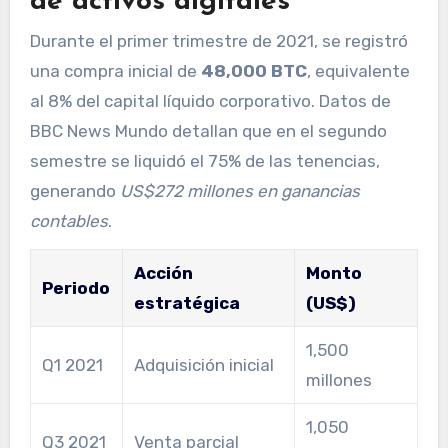
de activos digitales
Durante el primer trimestre de 2021, se registró
una compra inicial de
48,000 BTC
, equivalente
al 8% del capital líquido corporativo. Datos de
BBC News Mundo detallan que en el segundo
semestre se liquidó el 75% de las tenencias,
generando
US$272 millones en ganancias
contables
.
Acción
Monto
Periodo
estratégica
(US$)
1,500
Q1 2021
Adquisición inicial
millones
1,050
Q3 2021
Venta parcial