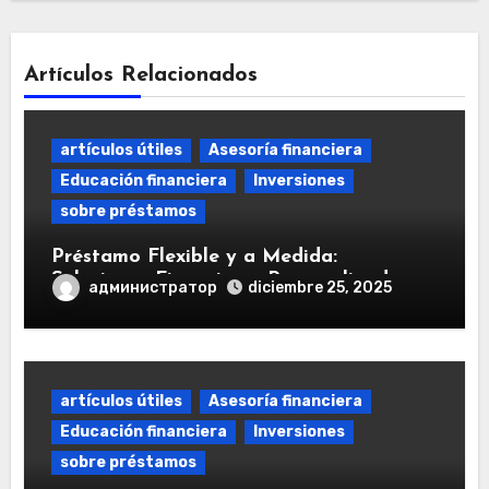
Artículos Relacionados
artículos útiles
Asesoría financiera
Educación financiera
Inversiones
sobre préstamos
Préstamo Flexible y a Medida:
Soluciones Financieras Personalizadas
администратор
diciembre 25, 2025
artículos útiles
Asesoría financiera
Educación financiera
Inversiones
sobre préstamos