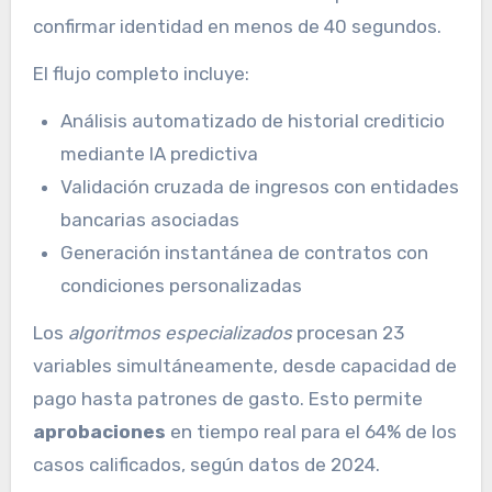
confirmar identidad en menos de 40 segundos.
El flujo completo incluye:
Análisis automatizado de historial crediticio
mediante IA predictiva
Validación cruzada de ingresos con entidades
bancarias asociadas
Generación instantánea de contratos con
condiciones personalizadas
Los
algoritmos especializados
procesan 23
variables simultáneamente, desde capacidad de
pago hasta patrones de gasto. Esto permite
aprobaciones
en tiempo real para el 64% de los
casos calificados, según datos de 2024.