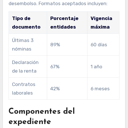
desembolso. Formatos aceptados incluyen:
Tipo de
Porcentaje
Vigencia
documento
entidades
máxima
Últimas 3
89%
60 días
nóminas
Declaración
67%
1 año
de la renta
Contratos
42%
6 meses
laborales
Componentes del
expediente