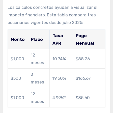
Los cálculos concretos ayudan a visualizar el
impacto financiero. Esta tabla compara tres
escenarios vigentes desde julio 2025:
Tasa
Pago
Monto
Plazo
APR
Mensual
12
$1,000
10.74%
$88.26
meses
3
$500
19.50%
$166.67
meses
12
$1,000
4.99%*
$85.60
meses