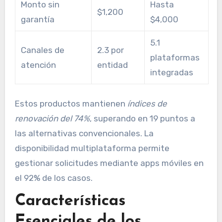
Monto sin
Hasta
$1,200
garantía
$4,000
5.1
Canales de
2.3 por
plataformas
atención
entidad
integradas
Estos productos mantienen
índices de
renovación del 74%
, superando en 19 puntos a
las alternativas convencionales. La
disponibilidad multiplataforma permite
gestionar solicitudes mediante apps móviles en
el 92% de los casos.
Características
Esenciales de los