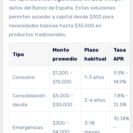
datos del Banco de España. Estas soluciones
permiten acceder a capital desde $300 para
necesidades básicas hasta $35,000 en
productos tradicionales.
Monto
Plazo
Tasa
Tipo
promedio
habitual
APR
$1,200 –
9.5% –
Consumo
1-3 años
$15,000
14.9%
Consolidación
$5,000 –
7.8% –
2-6 años
deuda
$35,000
12.5%
10.74%
$300 –
3-18
Emergencias
–
$4,000
meses