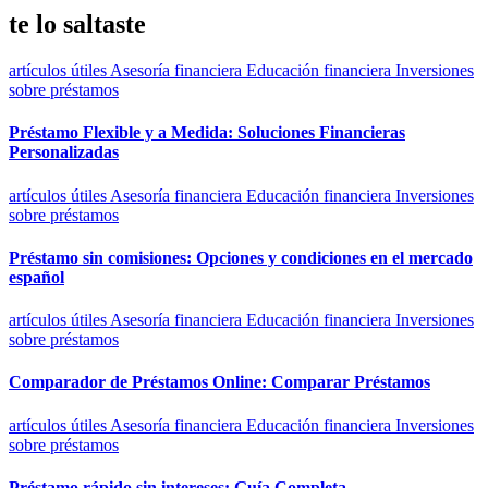
te lo saltaste
artículos útiles
Asesoría financiera
Educación financiera
Inversiones
sobre préstamos
Préstamo Flexible y a Medida: Soluciones Financieras
Personalizadas
artículos útiles
Asesoría financiera
Educación financiera
Inversiones
sobre préstamos
Préstamo sin comisiones: Opciones y condiciones en el mercado
español
artículos útiles
Asesoría financiera
Educación financiera
Inversiones
sobre préstamos
Comparador de Préstamos Online: Comparar Préstamos
artículos útiles
Asesoría financiera
Educación financiera
Inversiones
sobre préstamos
Préstamo rápido sin intereses: Guía Completa