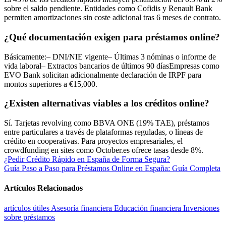
sobre el saldo pendiente. Entidades como Cofidis y Renault Bank
permiten amortizaciones sin coste adicional tras 6 meses de contrato.
¿Qué documentación exigen para préstamos online?
Básicamente:– DNI/NIE vigente– Últimas 3 nóminas o informe de
vida laboral– Extractos bancarios de últimos 90 díasEmpresas como
EVO Bank solicitan adicionalmente declaración de IRPF para
montos superiores a €15,000.
¿Existen alternativas viables a los créditos online?
Sí. Tarjetas revolving como BBVA ONE (19% TAE), préstamos
entre particulares a través de plataformas reguladas, o líneas de
crédito en cooperativas. Para proyectos empresariales, el
crowdfunding en sites como October.es ofrece tasas desde 8%.
Navegación
¿Pedir Crédito Rápido en España de Forma Segura?
Guía Paso a Paso para Préstamos Online en España: Guía Completa
de
entradas
Artículos Relacionados
artículos útiles
Asesoría financiera
Educación financiera
Inversiones
sobre préstamos