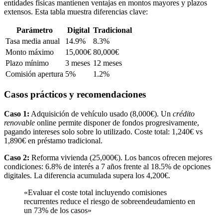
entidades físicas mantienen ventajas en montos mayores y plazos
extensos. Esta tabla muestra diferencias clave:
Parámetro
Digital
Tradicional
Tasa media anual
14.9%
8.3%
Monto máximo
15,000€
80,000€
Plazo mínimo
3 meses
12 meses
Comisión apertura
5%
1.2%
Casos prácticos y recomendaciones
Caso 1:
Adquisición de vehículo usado (8,000€). Un
crédito
renovable
online permite disponer de fondos progresivamente,
pagando intereses solo sobre lo utilizado. Coste total: 1,240€ vs
1,890€ en préstamo tradicional.
Caso 2:
Reforma vivienda (25,000€). Los bancos ofrecen mejores
condiciones: 6.8% de interés a 7 años frente al 18.5% de opciones
digitales. La diferencia acumulada supera los 4,200€.
«Evaluar el coste total incluyendo comisiones
recurrentes reduce el riesgo de sobreendeudamiento en
un 73% de los casos»