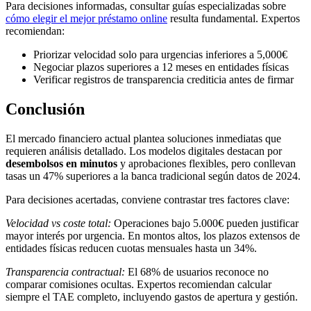
Para decisiones informadas, consultar guías especializadas sobre
cómo elegir el mejor préstamo online
resulta fundamental. Expertos
recomiendan:
Priorizar velocidad solo para urgencias inferiores a 5,000€
Negociar plazos superiores a 12 meses en entidades físicas
Verificar registros de transparencia crediticia antes de firmar
Conclusión
El mercado financiero actual plantea soluciones inmediatas que
requieren análisis detallado. Los modelos digitales destacan por
desembolsos en minutos
y aprobaciones flexibles, pero conllevan
tasas un 47% superiores a la banca tradicional según datos de 2024.
Para decisiones acertadas, conviene contrastar tres factores clave:
Velocidad vs coste total:
Operaciones bajo 5.000€ pueden justificar
mayor interés por urgencia. En montos altos, los plazos extensos de
entidades físicas reducen cuotas mensuales hasta un 34%.
Transparencia contractual:
El 68% de usuarios reconoce no
comparar comisiones ocultas. Expertos recomiendan calcular
siempre el TAE completo, incluyendo gastos de apertura y gestión.