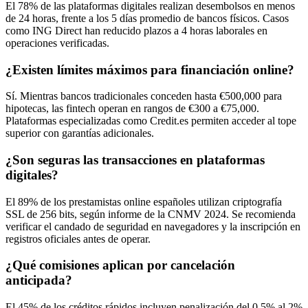
El 78% de las plataformas digitales realizan desembolsos en menos
de 24 horas, frente a los 5 días promedio de bancos físicos. Casos
como ING Direct han reducido plazos a 4 horas laborales en
operaciones verificadas.
¿Existen límites máximos para financiación online?
Sí. Mientras bancos tradicionales conceden hasta €500,000 para
hipotecas, las fintech operan en rangos de €300 a €75,000.
Plataformas especializadas como Credit.es permiten acceder al tope
superior con garantías adicionales.
¿Son seguras las transacciones en plataformas
digitales?
El 89% de los prestamistas online españoles utilizan criptografía
SSL de 256 bits, según informe de la CNMV 2024. Se recomienda
verificar el candado de seguridad en navegadores y la inscripción en
registros oficiales antes de operar.
¿Qué comisiones aplican por cancelación
anticipada?
El 45% de los créditos rápidos incluyen penalización del 0.5% al 2%