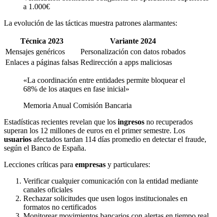
a 1.000€
La evolución de las tácticas muestra patrones alarmantes:
Técnica 2023
Variante 2024
Mensajes genéricos
Personalización con datos robados
Enlaces a páginas falsas
Redirección a apps maliciosas
«La coordinación entre entidades permite bloquear el
68% de los ataques en fase inicial»
Memoria Anual Comisión Bancaria
Estadísticas recientes revelan que los
ingresos
no recuperados
superan los 12 millones de euros en el primer semestre. Los
usuarios
afectados tardan 114 días promedio en detectar el fraude,
según el Banco de España.
Lecciones críticas para
empresas
y particulares:
Verificar cualquier comunicación con la entidad mediante
canales oficiales
Rechazar solicitudes que usen logos institucionales en
formatos no certificados
Monitorear movimientos bancarios con alertas en tiempo real