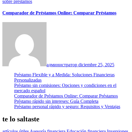
sobre préstamos
Comparador de Préstamos Online: Comparar Préstamos
администратор
diciembre 25, 2025
Préstamo Flexible y a Medida: Soluciones Financieras
Personalizadas
Préstamo sin comisiones: Opciones y condiciones en el
mercado español
Comparador de Préstamos Online: Comparar Préstamos
Préstamo rápido sin intereses: Guía Completa
Préstamo personal rápido y seguro: Requisitos y Ventajas
te lo saltaste
artículos útiles
Asesoría financiera
Educación financiera
Inversiones