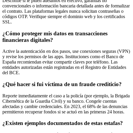
Desconfíe si le piden adelantos en efectivo, garantías no
convencionales o información bancaria detallada antes de formalizar
el contrato. Las plataformas legales nunca solicitan contraseñas o
códigos OTP. Verifique siempre el dominio web y los certificados
SSL.
¿Cómo proteger mis datos en transacciones
financieras digitales?
Active la autenticación en dos pasos, use conexiones seguras (VPN)
y revise los permisos de las apps. Instituciones como el Banco de
España recomiendan evitar compartir claves por teléfono. Las
entidades autorizadas están registradas en el Registro de Entidades
del BCE.
¿Qué hacer si fui víctima de un fraude crediticio?
Reporte inmediatamente el caso a la policía (por ejemplo, la Brigada
Cibernética de la Guardia Civil) y su banco. Congele cuentas
afectadas y cambie credenciales. En 2023, el 68% de las denuncias
permitieron recuperar fondos si se actuó en las primeras 24 horas.
¿Existen ejemplos documentados de estas estafas?