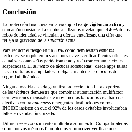
Conclusión
La protección financiera en la era digital exige
vigilancia activa
y
educación constante. Los datos analizados revelan que el 40% de los
robos de identidad se vinculan a ofertas engañosas, una cifra que
refleja la gravedad de la
situación
actual.
Para reducir el riesgo en un 80%, como demuestran estudios
recientes, se requieren tres acciones clave: verificar fuentes oficiales,
actualizar contraseñas periódicamente y rechazar comunicaciones
sospechosas. El
aumento
de tácticas sofisticadas –desde apps falsas
hasta contratos manipulados– obliga a mantener protocolos de
seguridad dinámicos.
Ninguna medida aislada garantiza protección total. La experiencia
de las
víctimas
demuestra que combinar autenticación multifactor
con revisiones mensuales de movimientos bancarios crea barreras
efectivas contra
amenazas
emergentes. Instituciones como el
INCIBE insisten en que el 92% de los casos evitables involucraban
fallos en validación cruzada.
Difundir este conocimiento multiplica su impacto. Compartir alertas
sobre nuevos métodos fraudulentos y promover verificaciones