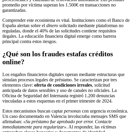
promedio por víctima superan los 1.500€ en transacciones no
garantizadas.
Comprender este ecosistema es vital. Instituciones como el Banco de
España alertan sobre el
dinero
solicitado mediante plataformas no
reguladas, donde el 40% de las solicitudes contiene requisitos
ilegales. La educación financiera digital emerge como barrera
principal contra estos riesgos.
¿Qué son los fraudes estafas créditos
online?
Los engaños financieros digitales operan mediante estructuras que
simulan procesos legales de préstamo. Se caracterizan por tres
elementos clave:
oferta de condiciones irreales
, solicitud
anticipada de datos sensibles y uso de canales no oficiales. La
Oficina de Seguridad del Internauta registró 1.200 denuncias
vinculadas a estos esquemas en el primer trimestre de 2024.
Estos mecanismos buscan captar
personas
con urgencia económica.
Un caso documentado en Valencia involucraba mensajes SMS que
afirmaban:
«Su préstamo fue aprobado por error. Contacte
inmediatamente para regularizar»
. Al responder, las
víctimas