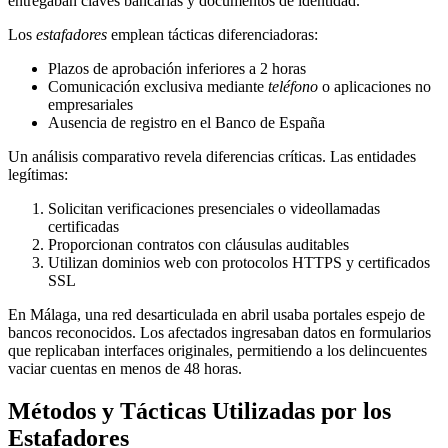
entregaban claves bancarias y documentos de identidad.
Los
estafadores
emplean tácticas diferenciadoras:
Plazos de aprobación inferiores a 2 horas
Comunicación exclusiva mediante
teléfono
o aplicaciones no
empresariales
Ausencia de registro en el Banco de España
Un análisis comparativo revela diferencias críticas. Las entidades
legítimas:
Solicitan verificaciones presenciales o videollamadas
certificadas
Proporcionan contratos con cláusulas auditables
Utilizan dominios web con protocolos HTTPS y certificados
SSL
En Málaga, una red desarticulada en abril usaba portales espejo de
bancos reconocidos. Los afectados ingresaban datos en formularios
que replicaban interfaces originales, permitiendo a los delincuentes
vaciar cuentas en menos de 48 horas.
Métodos y Tácticas Utilizadas por los
Estafadores