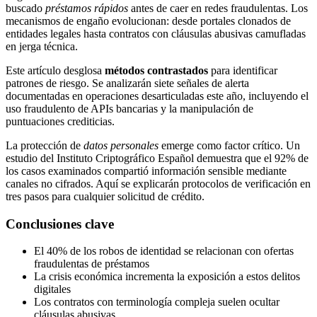
buscado
préstamos rápidos
antes de caer en redes fraudulentas. Los
mecanismos de engaño evolucionan: desde portales clonados de
entidades legales hasta contratos con cláusulas abusivas camufladas
en jerga técnica.
Este artículo desglosa
métodos contrastados
para identificar
patrones de riesgo. Se analizarán siete señales de alerta
documentadas en operaciones desarticuladas este año, incluyendo el
uso fraudulento de APIs bancarias y la manipulación de
puntuaciones crediticias.
La protección de
datos personales
emerge como factor crítico. Un
estudio del Instituto Criptográfico Español demuestra que el 92% de
los casos examinados compartió información sensible mediante
canales no cifrados. Aquí se explicarán protocolos de verificación en
tres pasos para cualquier solicitud de crédito.
Conclusiones clave
El 40% de los robos de identidad se relacionan con ofertas
fraudulentas de préstamos
La crisis económica incrementa la exposición a estos delitos
digitales
Los contratos con terminología compleja suelen ocultar
cláusulas abusivas