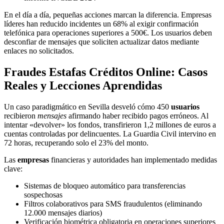
En el día a día, pequeñas acciones marcan la diferencia. Empresas
líderes han reducido incidentes un 68% al exigir confirmación
telefónica para operaciones superiores a 500€. Los usuarios deben
desconfiar de mensajes que soliciten actualizar datos mediante
enlaces no solicitados.
Fraudes Estafas Créditos Online: Casos
Reales y Lecciones Aprendidas
Un caso paradigmático en Sevilla desveló cómo 450
usuarios
recibieron
mensajes
afirmando haber recibido pagos erróneos. Al
intentar «devolver» los fondos, transfirieron 1,2 millones de euros a
cuentas controladas por delincuentes. La Guardia Civil intervino en
72 horas, recuperando solo el 23% del monto.
Las
empresas
financieras y autoridades han implementado medidas
clave:
Sistemas de bloqueo automático para transferencias
sospechosas
Filtros colaborativos para SMS fraudulentos (eliminando
12.000 mensajes diarios)
Verificación biométrica obligatoria en operaciones superiores