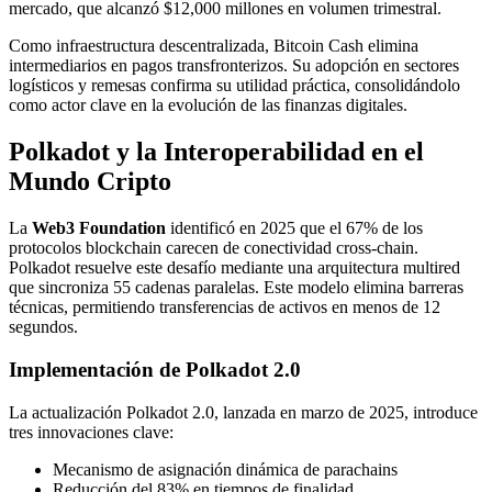
mercado, que alcanzó $12,000 millones en volumen trimestral.
Como infraestructura descentralizada, Bitcoin Cash elimina
intermediarios en pagos transfronterizos. Su adopción en sectores
logísticos y remesas confirma su utilidad práctica, consolidándolo
como actor clave en la evolución de las finanzas digitales.
Polkadot y la Interoperabilidad en el
Mundo Cripto
La
Web3 Foundation
identificó en 2025 que el 67% de los
protocolos blockchain carecen de conectividad cross-chain.
Polkadot resuelve este desafío mediante una arquitectura multired
que sincroniza 55 cadenas paralelas. Este modelo elimina barreras
técnicas, permitiendo transferencias de activos en menos de 12
segundos.
Implementación de Polkadot 2.0
La actualización Polkadot 2.0, lanzada en marzo de 2025, introduce
tres innovaciones clave:
Mecanismo de asignación dinámica de parachains
Reducción del 83% en tiempos de finalidad