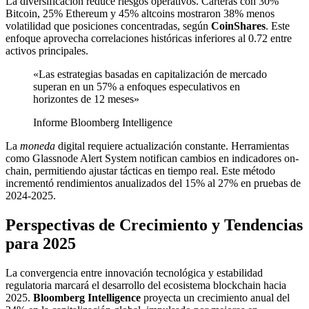
La diversificación reduce riesgos operativos. Carteras con 30%
Bitcoin, 25% Ethereum y 45% altcoins mostraron 38% menos
volatilidad que posiciones concentradas, según
CoinShares
. Este
enfoque aprovecha correlaciones históricas inferiores al 0.72 entre
activos principales.
«Las estrategias basadas en capitalización de mercado
superan en un 57% a enfoques especulativos en
horizontes de 12 meses»
Informe Bloomberg Intelligence
La
moneda
digital requiere actualización constante. Herramientas
como Glassnode Alert System notifican cambios en indicadores on-
chain, permitiendo ajustar tácticas en tiempo real. Este método
incrementó rendimientos anualizados del 15% al 27% en pruebas de
2024-2025.
Perspectivas de Crecimiento y Tendencias
para 2025
La convergencia entre innovación tecnológica y estabilidad
regulatoria marcará el desarrollo del ecosistema blockchain hacia
2025.
Bloomberg Intelligence
proyecta un crecimiento anual del