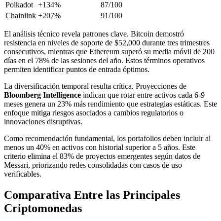
Polkadot
+134%
87/100
Chainlink
+207%
91/100
El análisis técnico revela patrones clave. Bitcoin demostró
resistencia en niveles de soporte de $52,000 durante tres trimestres
consecutivos, mientras que Ethereum superó su media móvil de 200
días en el 78% de las sesiones del año. Estos términos operativos
permiten identificar puntos de entrada óptimos.
La diversificación temporal resulta crítica. Proyecciones de
Bloomberg Intelligence
indican que rotar entre activos cada 6-9
meses genera un 23% más rendimiento que estrategias estáticas. Este
enfoque mitiga riesgos asociados a cambios regulatorios o
innovaciones disruptivas.
Como recomendación fundamental, los portafolios deben incluir al
menos un 40% en activos con historial superior a 5 años. Este
criterio elimina el 83% de proyectos emergentes según datos de
Messari, priorizando redes consolidadas con casos de uso
verificables.
Comparativa Entre las Principales
Criptomonedas