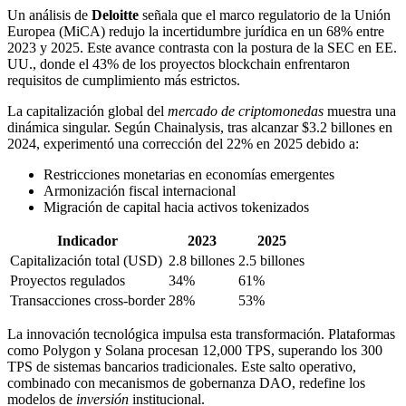
Un análisis de
Deloitte
señala que el marco regulatorio de la Unión
Europea (MiCA) redujo la incertidumbre jurídica en un 68% entre
2023 y 2025. Este avance contrasta con la postura de la SEC en EE.
UU., donde el 43% de los proyectos blockchain enfrentaron
requisitos de cumplimiento más estrictos.
La capitalización global del
mercado de criptomonedas
muestra una
dinámica singular. Según Chainalysis, tras alcanzar $3.2 billones en
2024, experimentó una corrección del 22% en 2025 debido a:
Restricciones monetarias en economías emergentes
Armonización fiscal internacional
Migración de capital hacia activos tokenizados
Indicador
2023
2025
Capitalización total (USD)
2.8 billones
2.5 billones
Proyectos regulados
34%
61%
Transacciones cross-border
28%
53%
La innovación tecnológica impulsa esta transformación. Plataformas
como Polygon y Solana procesan 12,000 TPS, superando los 300
TPS de sistemas bancarios tradicionales. Este salto operativo,
combinado con mecanismos de gobernanza DAO, redefine los
modelos de
inversión
institucional.