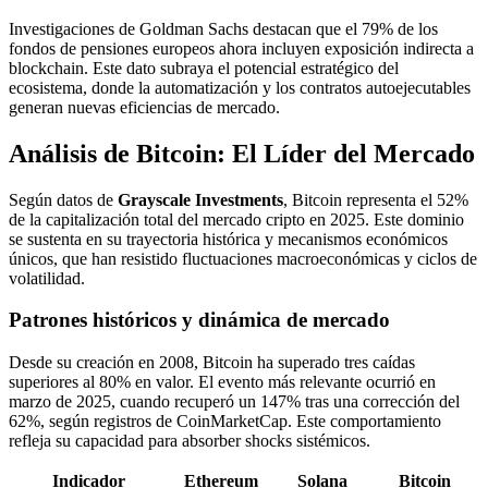
Investigaciones de Goldman Sachs destacan que el 79% de los
fondos de pensiones europeos ahora incluyen exposición indirecta a
blockchain. Este dato subraya el potencial estratégico del
ecosistema, donde la automatización y los contratos autoejecutables
generan nuevas eficiencias de mercado.
Análisis de Bitcoin: El Líder del Mercado
Según datos de
Grayscale Investments
, Bitcoin representa el 52%
de la capitalización total del mercado cripto en 2025. Este dominio
se sustenta en su trayectoria histórica y mecanismos económicos
únicos, que han resistido fluctuaciones macroeconómicas y ciclos de
volatilidad.
Patrones históricos y dinámica de mercado
Desde su creación en 2008, Bitcoin ha superado tres caídas
superiores al 80% en valor. El evento más relevante ocurrió en
marzo de 2025, cuando recuperó un 147% tras una corrección del
62%, según registros de CoinMarketCap. Este comportamiento
refleja su capacidad para absorber shocks sistémicos.
Indicador
Ethereum
Solana
Bitcoin