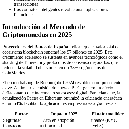
transacciones
Los contratos inteligentes revolucionan aplicaciones
financieras
Introducción al Mercado de
Criptomonedas en 2025
Proyecciones del
Banco de España
indican que el valor total del
ecosistema blockchain superará los $7 billones en 2025. Este
crecimiento acelerado se sustenta en avances tecnológicos como el
sharding de Ethereum y protocolos de consenso mejorados, que
reducen la volatilidad histórica en un 38% según datos de
CoinMetrics.
El cuarto halving de Bitcoin (abril 2024) estableció un precedente
clave. Al limitar la emisión de nuevos BTC, generó un efecto
deflacionario que incrementó su escasez digital. Paralelamente, la
actualización Pectra en Ethereum optimizó la eficiencia energética
en un 64%, facilitando aplicaciones empresariales a gran escala.
Factor
Impacto 2025
Plataforma líder
Seguridad
+72% en adopción
Binance (KYC
transaccional
institucional
nivel 3)