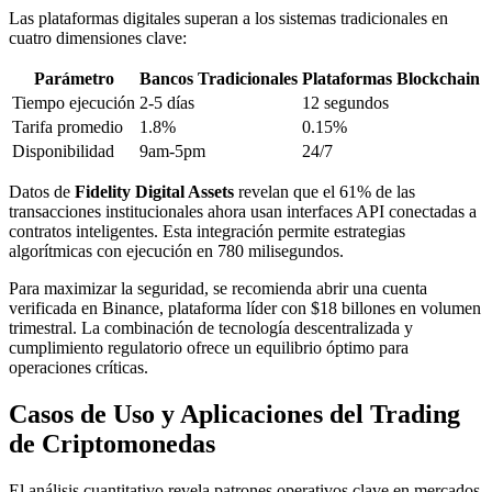
Las plataformas digitales superan a los sistemas tradicionales en
cuatro dimensiones clave:
Parámetro
Bancos Tradicionales
Plataformas Blockchain
Tiempo ejecución
2-5 días
12 segundos
Tarifa promedio
1.8%
0.15%
Disponibilidad
9am-5pm
24/7
Datos de
Fidelity Digital Assets
revelan que el 61% de las
transacciones institucionales ahora usan interfaces API conectadas a
contratos inteligentes. Esta integración permite estrategias
algorítmicas con ejecución en 780 milisegundos.
Para maximizar la seguridad, se recomienda abrir una cuenta
verificada en Binance, plataforma líder con $18 billones en volumen
trimestral. La combinación de tecnología descentralizada y
cumplimiento regulatorio ofrece un equilibrio óptimo para
operaciones críticas.
Casos de Uso y Aplicaciones del Trading
de Criptomonedas
El análisis cuantitativo revela patrones operativos clave en mercados