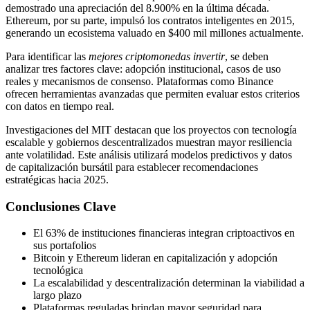
demostrado una apreciación del 8.900% en la última década.
Ethereum, por su parte, impulsó los contratos inteligentes en 2015,
generando un ecosistema valuado en $400 mil millones actualmente.
Para identificar las
mejores criptomonedas invertir
, se deben
analizar tres factores clave: adopción institucional, casos de uso
reales y mecanismos de consenso. Plataformas como Binance
ofrecen herramientas avanzadas que permiten evaluar estos criterios
con datos en tiempo real.
Investigaciones del MIT destacan que los proyectos con tecnología
escalable y gobiernos descentralizados muestran mayor resiliencia
ante volatilidad. Este análisis utilizará modelos predictivos y datos
de capitalización bursátil para establecer recomendaciones
estratégicas hacia 2025.
Conclusiones Clave
El 63% de instituciones financieras integran criptoactivos en
sus portafolios
Bitcoin y Ethereum lideran en capitalización y adopción
tecnológica
La escalabilidad y descentralización determinan la viabilidad a
largo plazo
Plataformas reguladas brindan mayor seguridad para