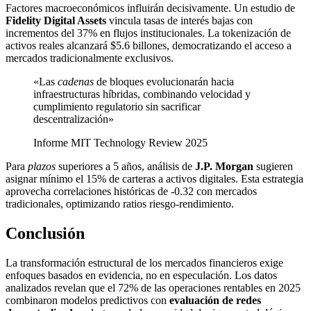
Factores macroeconómicos influirán decisivamente. Un estudio de
Fidelity Digital Assets
vincula tasas de interés bajas con
incrementos del 37% en flujos institucionales. La tokenización de
activos reales alcanzará $5.6 billones, democratizando el acceso a
mercados tradicionalmente exclusivos.
«Las
cadenas
de bloques evolucionarán hacia
infraestructuras híbridas, combinando velocidad y
cumplimiento regulatorio sin sacrificar
descentralización»
Informe MIT Technology Review 2025
Para
plazos
superiores a 5 años, análisis de
J.P. Morgan
sugieren
asignar mínimo el 15% de carteras a activos digitales. Esta estrategia
aprovecha correlaciones históricas de -0.32 con mercados
tradicionales, optimizando ratios riesgo-rendimiento.
Conclusión
La transformación estructural de los mercados financieros exige
enfoques basados en evidencia, no en especulación. Los datos
analizados revelan que el 72% de las operaciones rentables en 2025
combinaron modelos predictivos con
evaluación de redes