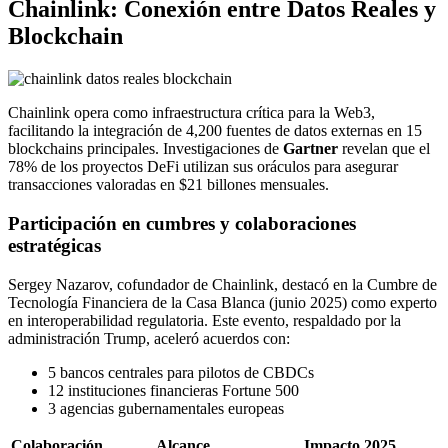
Chainlink: Conexión entre Datos Reales y
Blockchain
Chainlink opera como infraestructura crítica para la Web3,
facilitando la integración de 4,200 fuentes de datos externas en 15
blockchains principales. Investigaciones de
Gartner
revelan que el
78% de los proyectos DeFi utilizan sus oráculos para asegurar
transacciones valoradas en $21 billones mensuales.
Participación en cumbres y colaboraciones
estratégicas
Sergey Nazarov, cofundador de Chainlink, destacó en la Cumbre de
Tecnología Financiera de la Casa Blanca (junio 2025) como experto
en interoperabilidad regulatoria. Este evento, respaldado por la
administración Trump, aceleró acuerdos con:
5 bancos centrales para pilotos de CBDCs
12 instituciones financieras Fortune 500
3 agencias gubernamentales europeas
Colaboración
Alcance
Impacto 2025