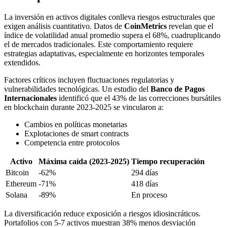
La inversión en activos digitales conlleva riesgos estructurales que
exigen análisis cuantitativo. Datos de
CoinMetrics
revelan que el
índice de volatilidad anual promedio supera el 68%, cuadruplicando
el de mercados tradicionales. Este comportamiento requiere
estrategias adaptativas, especialmente en horizontes temporales
extendidos.
Factores críticos incluyen fluctuaciones regulatorias y
vulnerabilidades tecnológicas. Un estudio del
Banco de Pagos
Internacionales
identificó que el 43% de las correcciones bursátiles
en blockchain durante 2023-2025 se vincularon a:
Cambios en políticas monetarias
Explotaciones de smart contracts
Competencia entre protocolos
Activo
Máxima caída (2023-2025)
Tiempo recuperación
Bitcoin
-62%
294 días
Ethereum
-71%
418 días
Solana
-89%
En proceso
La diversificación reduce exposición a riesgos idiosincráticos.
Portafolios con 5-7 activos muestran 38% menos desviación