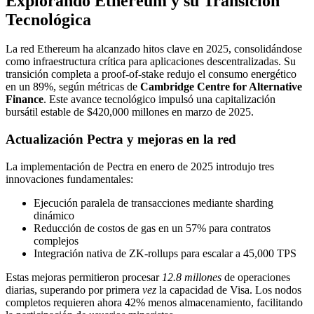
Explorando Ethereum y su Transición
Tecnológica
La red Ethereum ha alcanzado hitos clave en 2025, consolidándose
como infraestructura crítica para aplicaciones descentralizadas. Su
transición completa a proof-of-stake redujo el consumo energético
en un 89%, según métricas de
Cambridge Centre for Alternative
Finance
. Este avance tecnológico impulsó una capitalización
bursátil estable de $420,000 millones en marzo de 2025.
Actualización Pectra y mejoras en la red
La implementación de Pectra en enero de 2025 introdujo tres
innovaciones fundamentales:
Ejecución paralela de transacciones mediante sharding
dinámico
Reducción de costos de gas en un 57% para contratos
complejos
Integración nativa de ZK-rollups para escalar a 45,000 TPS
Estas mejoras permitieron procesar
12.8 millones
de operaciones
diarias, superando por primera
vez
la capacidad de Visa. Los nodos
completos requieren ahora 42% menos almacenamiento, facilitando