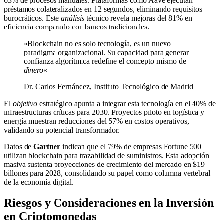
63% de procesos manuales. Plataformas como Aave ejecutan
préstamos colateralizados en 12 segundos, eliminando requisitos
burocráticos. Este
análisis
técnico revela mejoras del 81% en
eficiencia comparado con bancos tradicionales.
«Blockchain no es solo tecnología, es un nuevo
paradigma organizacional. Su capacidad para generar
confianza algorítmica redefine el concepto mismo de
dinero
«
Dr. Carlos Fernández, Instituto Tecnológico de Madrid
El
objetivo
estratégico apunta a integrar esta tecnología en el 40% de
infraestructuras críticas para 2030. Proyectos piloto en logística y
energía muestran reducciones del 57% en costos operativos,
validando su potencial transformador.
Datos de
Gartner
indican que el 79% de empresas Fortune 500
utilizan blockchain para trazabilidad de suministros. Esta adopción
masiva sustenta proyecciones de crecimiento del mercado en $19
billones para 2028, consolidando su papel como columna vertebral
de la economía digital.
Riesgos y Consideraciones en la Inversión
en Criptomonedas