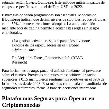
estándar según
CryptoCompare
. Este enfoque mitiga impactos de
colapsos específicos, como el de TerraUSD en 2022.
Estrategias de salida programadas son esenciales. Modelos de
Bloomberg
indican que definir niveles de stop-loss reduce pérdidas
en un 57% durante correcciones abruptas. La automatización
mediante bots de trading permite ejecutar estas reglas sin sesgos
emocionales.
«La gestión activa de riesgos separa a los inversores
exitosos de los especuladores en el
mercado
criptomonedas
«
Dr. Alejandro Torres, Economista Jefe (BBVA
Research)
Para horizontes de
largo plazo
, el análisis fundamental prevalece
sobre el técnico. Proyectos con ratios transacción/valorización
superiores a 0.15 mantuvieron rendimientos positivos en el 89% de
los trimestres desde 2023. Esta métrica, combinada con auditorías de
seguridad recurrentes, forma la base de decisiones informadas.
Plataformas Seguras para Operar en
Criptomonedas