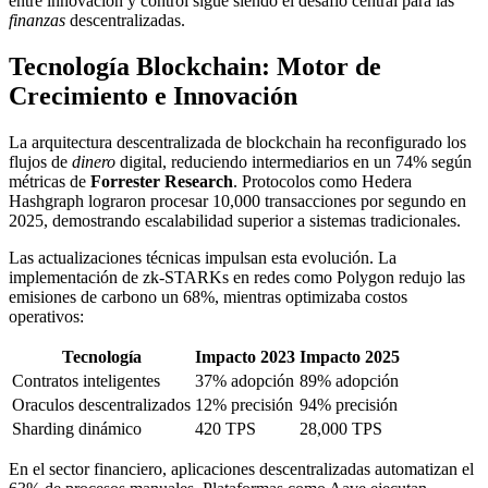
entre innovación y control sigue siendo el desafío central para las
finanzas
descentralizadas.
Tecnología Blockchain: Motor de
Crecimiento e Innovación
La arquitectura descentralizada de blockchain ha reconfigurado los
flujos de
dinero
digital, reduciendo intermediarios en un 74% según
métricas de
Forrester Research
. Protocolos como Hedera
Hashgraph lograron procesar 10,000 transacciones por segundo en
2025, demostrando escalabilidad superior a sistemas tradicionales.
Las actualizaciones técnicas impulsan esta evolución. La
implementación de zk-STARKs en redes como Polygon redujo las
emisiones de carbono un 68%, mientras optimizaba costos
operativos:
Tecnología
Impacto 2023
Impacto 2025
Contratos inteligentes
37% adopción
89% adopción
Oraculos descentralizados
12% precisión
94% precisión
Sharding dinámico
420 TPS
28,000 TPS
En el sector financiero, aplicaciones descentralizadas automatizan el