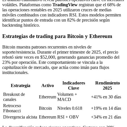
volátiles. Plataformas como
TradingView
registran que el 68% de
las operaciones rentables en 2025 utilizaron cruces de medias
móviles combinados con indicadores RSI. Estos modelos permiten
identificar puntos de entrada con un 82% de precisión según
backtesting histórico.
Estrategias de trading para Bitcoin y Ethereum
Bitcoin muestra patrones recurrentes en niveles de
soporte/resistencia. Durante el primer trimestre de 2025, el precio
rebotó siete veces en $52,000, generando ganancias promedio del
23% por operación. Este comportamiento se vincula a la
capitalización
de mercado, que actúa como imán para flujos
institucionales.
Indicadores
Rendimiento
Estrategia
Activo
Clave
2025
Breakout de
Volumen +
Ethereum
+41% en 30 días
canales
MACD
Retroceso
Bitcoin
Niveles 0.618
+19% en 14 días
Fibonacci
Divergencia alcista
Ethereum
RSI + OBV
+34% en 21 días