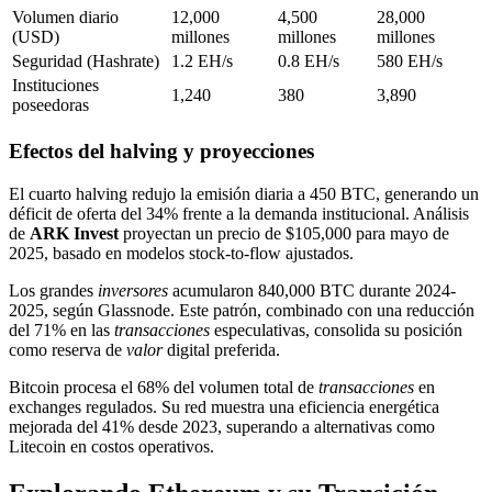
Volumen diario
12,000
4,500
28,000
(USD)
millones
millones
millones
Seguridad (Hashrate)
1.2 EH/s
0.8 EH/s
580 EH/s
Instituciones
1,240
380
3,890
poseedoras
Efectos del halving y proyecciones
El cuarto halving redujo la emisión diaria a 450 BTC, generando un
déficit de oferta del 34% frente a la demanda institucional. Análisis
de
ARK Invest
proyectan un precio de $105,000 para mayo de
2025, basado en modelos stock-to-flow ajustados.
Los grandes
inversores
acumularon 840,000 BTC durante 2024-
2025, según Glassnode. Este patrón, combinado con una reducción
del 71% en las
transacciones
especulativas, consolida su posición
como reserva de
valor
digital preferida.
Bitcoin procesa el 68% del volumen total de
transacciones
en
exchanges regulados. Su red muestra una eficiencia energética
mejorada del 41% desde 2023, superando a alternativas como
Litecoin en costos operativos.