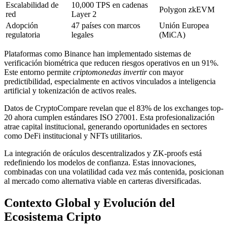
Escalabilidad de
10,000 TPS en cadenas
Polygon zkEVM
red
Layer 2
Adopción
47 países con marcos
Unión Europea
regulatoria
legales
(MiCA)
Plataformas como Binance han implementado sistemas de
verificación biométrica que reducen riesgos operativos en un 91%.
Este entorno permite
criptomonedas invertir
con mayor
predictibilidad, especialmente en activos vinculados a inteligencia
artificial y tokenización de activos reales.
Datos de CryptoCompare revelan que el 83% de los exchanges top-
20 ahora cumplen estándares ISO 27001. Esta profesionalización
atrae capital institucional, generando oportunidades en sectores
como DeFi institucional y NFTs utilitarios.
La integración de oráculos descentralizados y ZK-proofs está
redefiniendo los modelos de confianza. Estas innovaciones,
combinadas con una volatilidad cada vez más contenida, posicionan
al mercado como alternativa viable en carteras diversificadas.
Contexto Global y Evolución del
Ecosistema Cripto