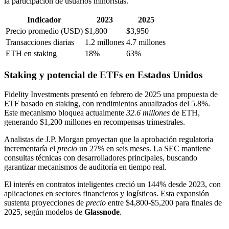
la participación de usuarios minoristas.
Indicador
2023
2025
Precio promedio (USD)
$1,800
$3,950
Transacciones diarias
1.2 millones
4.7 millones
ETH en staking
18%
63%
Staking y potencial de ETFs en Estados Unidos
Fidelity Investments presentó en febrero de 2025 una propuesta de
ETF basado en staking, con rendimientos anualizados del 5.8%.
Este mecanismo bloquea actualmente
32.6 millones
de ETH,
generando $1,200 millones en recompensas trimestrales.
Analistas de J.P. Morgan proyectan que la aprobación regulatoria
incrementaría el
precio
un 27% en seis meses. La SEC mantiene
consultas técnicas con desarrolladores principales, buscando
garantizar mecanismos de auditoría en tiempo real.
El interés en contratos inteligentes creció un 144% desde 2023, con
aplicaciones en sectores financieros y logísticos. Esta expansión
sustenta proyecciones de
precio
entre $4,800-$5,200 para finales de
2025, según modelos de
Glassnode
.