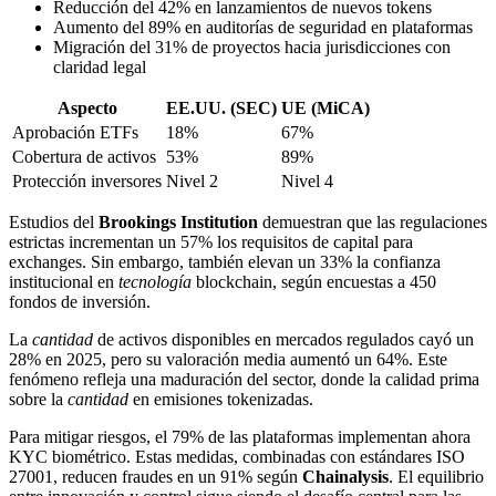
Reducción del 42% en lanzamientos de nuevos tokens
Aumento del 89% en auditorías de seguridad en plataformas
Migración del 31% de proyectos hacia jurisdicciones con
claridad legal
Aspecto
EE.UU. (SEC)
UE (MiCA)
Aprobación ETFs
18%
67%
Cobertura de activos
53%
89%
Protección inversores
Nivel 2
Nivel 4
Estudios del
Brookings Institution
demuestran que las regulaciones
estrictas incrementan un 57% los requisitos de capital para
exchanges. Sin embargo, también elevan un 33% la confianza
institucional en
tecnología
blockchain, según encuestas a 450
fondos de inversión.
La
cantidad
de activos disponibles en mercados regulados cayó un
28% en 2025, pero su valoración media aumentó un 64%. Este
fenómeno refleja una maduración del sector, donde la calidad prima
sobre la
cantidad
en emisiones tokenizadas.
Para mitigar riesgos, el 79% de las plataformas implementan ahora
KYC biométrico. Estas medidas, combinadas con estándares ISO
27001, reducen fraudes en un 91% según
Chainalysis
. El equilibrio