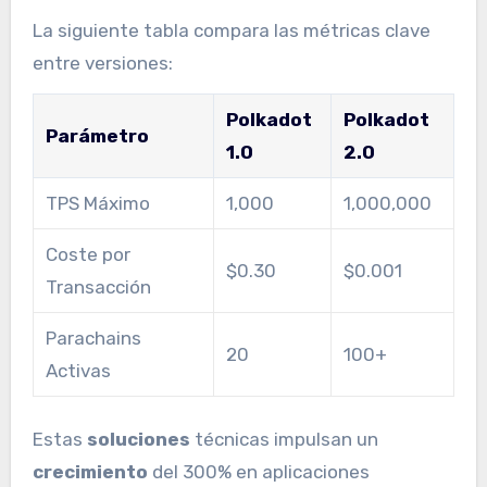
La siguiente tabla compara las métricas clave
entre versiones:
Polkadot
Polkadot
Parámetro
1.0
2.0
TPS Máximo
1,000
1,000,000
Coste por
$0.30
$0.001
Transacción
Parachains
20
100+
Activas
Estas
soluciones
técnicas impulsan un
crecimiento
del 300% en aplicaciones