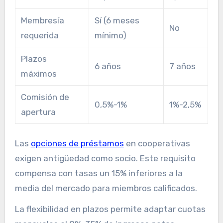
Membresía
Sí (6 meses
No
requerida
mínimo)
Plazos
6 años
7 años
máximos
Comisión de
0,5%-1%
1%-2,5%
apertura
Las
opciones de préstamos
en cooperativas
exigen antigüedad como socio. Este requisito
compensa con tasas un 15% inferiores a la
media del mercado para miembros calificados.
La flexibilidad en plazos permite adaptar cuotas