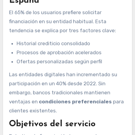
España
El 65% de los usuarios prefiere solicitar
financiación en su entidad habitual. Esta
tendencia se explica por tres factores clave:
Historial crediticio consolidado
Procesos de aprobación acelerados
Ofertas personalizadas según perfil
Las entidades digitales han incrementado su
participación en un 40% desde 2022. Sin
embargo, bancos tradicionales mantienen
ventajas en
condiciones preferenciales
para
clientes existentes.
Objetivos del servicio