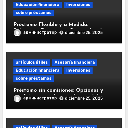
Educación financiera
Inversiones
sobre préstamos
Préstamo Flexible y a Medida:
Soluciones Financieras Personalizadas
администратор
diciembre 25, 2025
artículos útiles
Asesoría financiera
Educación financiera
Inversiones
sobre préstamos
Préstamo sin comisiones: Opciones y
condiciones en el mercado español
администратор
diciembre 25, 2025