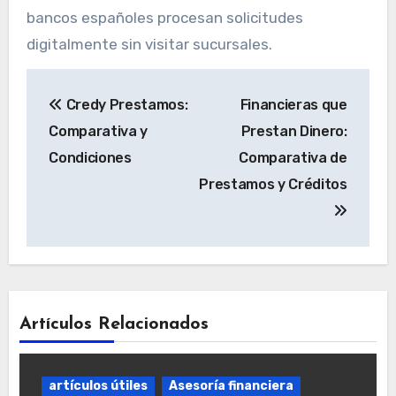
bancos españoles procesan solicitudes
digitalmente sin visitar sucursales.
Navegación
Credy Prestamos:
Financieras que
de
Comparativa y
Prestan Dinero:
entradas
Condiciones
Comparativa de
Prestamos y Créditos
Artículos Relacionados
artículos útiles
Asesoría financiera