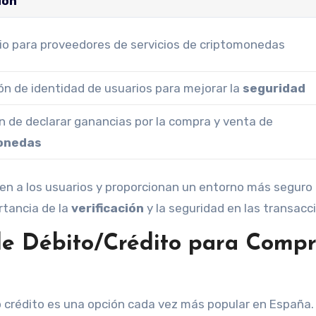
ión
io para proveedores de servicios de criptomonedas
ión de identidad de usuarios para mejorar la
seguridad
n de declarar ganancias por la compra y venta de
onedas
gen a los usuarios y proporcionan un entorno más seguro 
tancia de la
verificación
y la seguridad en las transacc
de Débito/Crédito para Comp
 crédito es una opción cada vez más popular en España.