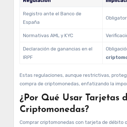
Regulación
Implicac
Registro ante el Banco de
Obligator
España
Normativas AML y KYC
Verificac
Declaración de ganancias en el
Obligació
IRPF
criptom
Estas regulaciones, aunque restrictivas, prote
compra de criptomonedas, enfatizando la impor
¿Por Qué Usar Tarjetas 
Criptomonedas?
Comprar criptomonedas con tarjeta de débito o