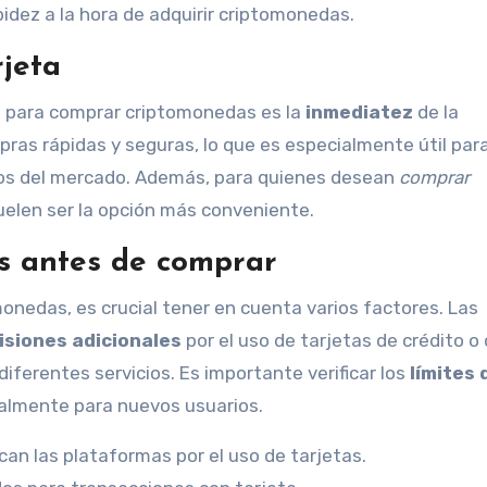
dez a la hora de adquirir criptomonedas.
jeta
as para comprar criptomonedas es la
inmediatez
de la
pras rápidas y seguras, lo que es especialmente útil par
os del mercado. Además, para quienes desean
comprar
suelen ser la opción más conveniente.
s antes de comprar
onedas, es crucial tener en cuenta varios factores. Las
isiones adicionales
por el uso de tarjetas de crédito o 
iferentes servicios. Es importante verificar los
límites 
ialmente para nuevos usuarios.
ican las plataformas por el uso de tarjetas.