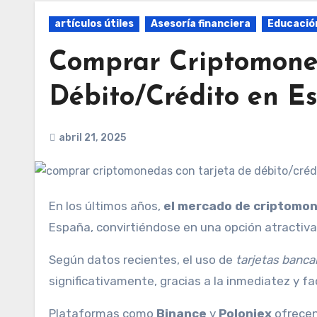
artículos útiles
Asesoría financiera
Educación
Comprar Criptomoned
Débito/Crédito en E
abril 21, 2025
En los últimos años,
el mercado de criptomo
España, convirtiéndose en una opción atractiv
Según datos recientes, el uso de
tarjetas banca
significativamente, gracias a la inmediatez y fa
Plataformas como
Binance
y
Poloniex
ofrecen