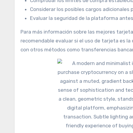
Comprobar los límites de compra establecid
Considerar los posibles cargos adicionales 
Evaluar la seguridad de la plataforma antes 
Para más información sobre las mejores tarjet
recomendable evaluar si el uso de tarjeta es l
con otros métodos como transferencias bancar