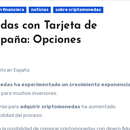
 financiera
noticias
sobre criptomonedas
as con Tarjeta de
spaña: Opciones
nedas ha experimentado un crecimiento exponencia
a para muchos inversores.
rias
para
adquirir criptomonedas
ha aumentado
cilidad del proceso.
 la posibilidad de comprar criptomonedas con dinero fidu