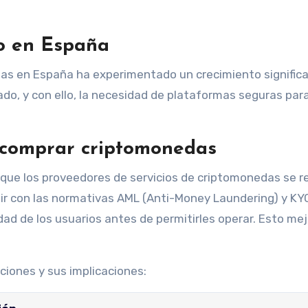
to en España
as en España ha experimentado un crecimiento significa
o, y con ello, la necesidad de plataformas seguras par
 comprar criptomonedas
que los proveedores de servicios de criptomonedas se r
ir con las normativas AML (Anti-Money Laundering) y KY
idad de los usuarios antes de permitirles operar. Esto mej
ciones y sus implicaciones: