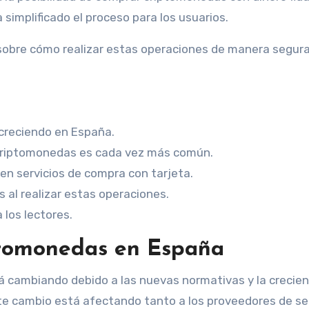
a simplificado el proceso para los usuarios.
 sobre cómo realizar estas operaciones de manera segura
 creciendo en España.
 criptomonedas es cada vez más común.
n servicios de compra con tarjeta.
 al realizar estas operaciones.
 los lectores.
ptomonedas en España
á cambiando debido a las nuevas normativas y la crecie
ste cambio está afectando tanto a los proveedores de se