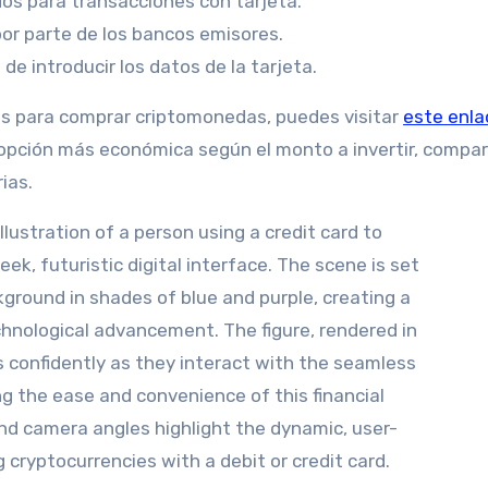
os para transacciones con tarjeta.
por parte de los bancos emisores.
de introducir los datos de la tarjeta.
as para comprar criptomonedas, puedes visitar
este enla
a opción más económica según el monto a invertir, compa
ias.