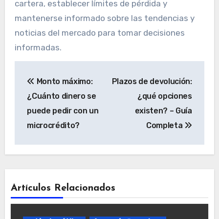
cartera, establecer límites de pérdida y
mantenerse informado sobre las tendencias y
noticias del mercado para tomar decisiones
informadas.
Navegación
Monto máximo:
Plazos de devolución:
de
¿Cuánto dinero se
¿qué opciones
entradas
puede pedir con un
existen? – Guía
microcrédito?
Completa
Artículos Relacionados