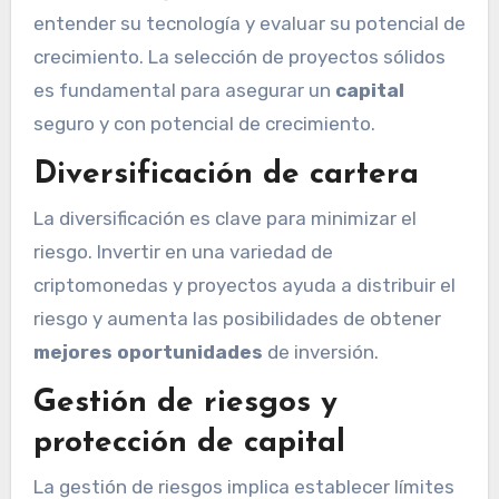
entender su tecnología y evaluar su potencial de
crecimiento. La selección de proyectos sólidos
es fundamental para asegurar un
capital
seguro y con potencial de crecimiento.
Diversificación de cartera
La diversificación es clave para minimizar el
riesgo. Invertir en una variedad de
criptomonedas y proyectos ayuda a distribuir el
riesgo y aumenta las posibilidades de obtener
mejores oportunidades
de inversión.
Gestión de riesgos y
protección de capital
La gestión de riesgos implica establecer límites