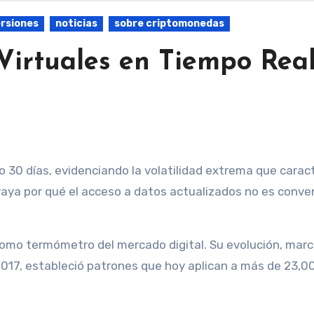
ersiones
noticias
sobre criptomonedas
Virtuales en Tiempo Rea
raya por qué el acceso a datos actualizados no es conve
como termómetro del mercado digital. Su evolución, mar
2017, estableció patrones que hoy aplican a más de 23,0