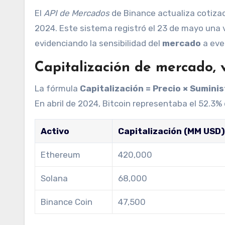
El
API de Mercados
de Binance actualiza cotiza
2024. Este sistema registró el 23 de mayo una 
evidenciando la sensibilidad del
mercado
a eve
Capitalización de mercado, v
La fórmula
Capitalización = Precio × Sumini
En abril de 2024, Bitcoin representaba el 52.3% 
Activo
Capitalización (MM USD
Ethereum
420,000
Solana
68,000
Binance Coin
47,500