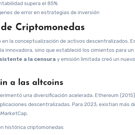
entabilidad supera el 85%
es de error en estrategias de inversión
 de Criptomonedas
o en la conceptualización de activos descentralizados. E
ía innovadora, sino que estableció los cimientos para un
sistente a la censura
y emisión limitada creó un nuev
in a las altcoins
perimentó una diversificación acelerada. Ethereum (2015
aplicaciones descentralizadas. Para 2023, existían más d
nMarketCap.