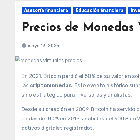
Asesoría financiera
Educación financiera
Inv
Precios de Monedas 
mayo 13, 2025
En 2021, Bitcoin perdió el 50% de su valor en solo 30 días, evidenciando la volatilidad extrema que caracteriza a
las
criptomonedas
. Este evento histórico sub
sino estratégico para inversores y analistas.
Desde su creación en 2009, Bitcoin ha servido 
caídas del 80% en 2018 y subidas del 900% en 
activos digitales registrados.