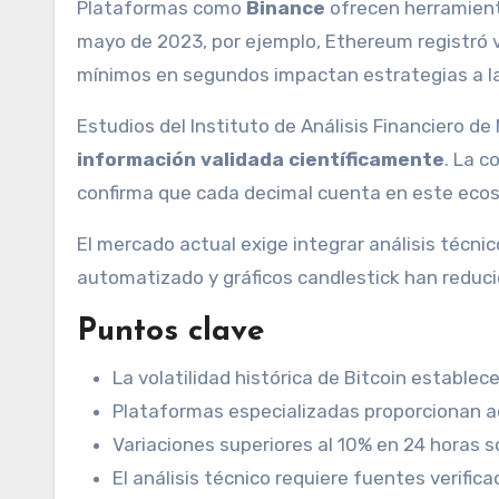
Plataformas como
Binance
ofrecen herramient
mayo de 2023, por ejemplo, Ethereum registró 
mínimos en segundos impactan estrategias a la
Estudios del Instituto de Análisis Financiero d
información validada científicamente
. La c
confirma que cada decimal cuenta en este eco
El mercado actual exige integrar análisis técn
automatizado y gráficos candlestick han reduci
Puntos clave
La volatilidad histórica de Bitcoin establec
Plataformas especializadas proporcionan a
Variaciones superiores al 10% en 24 horas s
El análisis técnico requiere fuentes verifi