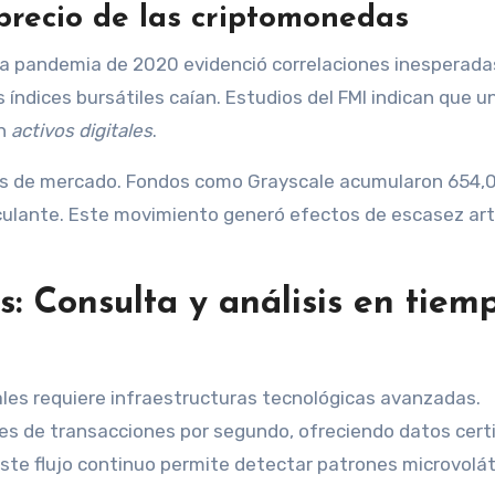
 precio de las criptomonedas
La pandemia de 2020 evidenció correlaciones inesperada
 índices bursátiles caían. Estudios del FMI indican que u
en
activos digitales
.
icas de mercado. Fondos como Grayscale acumularon 654
culante. Este movimiento generó efectos de escasez artif
s: Consulta y análisis en tiem
ales requiere infraestructuras tecnológicas avanzadas.
es de transacciones por segundo, ofreciendo datos cert
ste flujo continuo permite detectar patrones microvolát