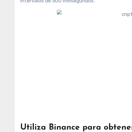
intervalos de 500 milisegundos.
Utiliza Binance para obtene