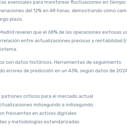
as esenciales para monitorear fluctuaciones en
tiempo 
variaciones del 12% en 48 horas, demostrando cómo cam
rgo plazo.
e Madrid revelan que el 68% de las operaciones exitosas 
orrelación entre actualizaciones precisas y rentabilidad (
sistema.
icos con datos históricos. Herramientas de seguimiento
do errores de predicción en un 43%, según datos de 2024
e patrones críticos para el mercado actual
ctualizaciones milisegundo a milisegundo
on frecuentes en activos digitales
cadas y metodologías estandarizadas