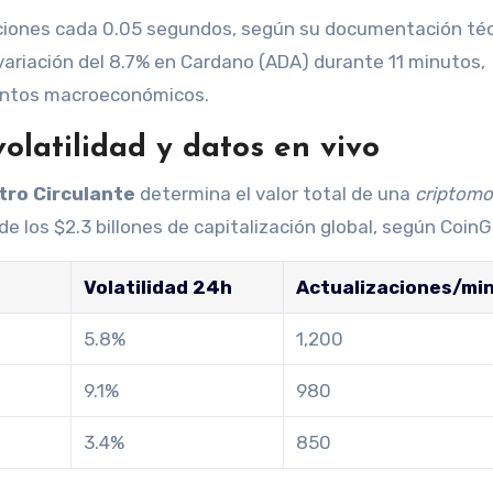
ciones cada 0.05 segundos, según su documentación té
variación del 8.7% en Cardano (ADA) durante 11 minutos,
ntos macroeconómicos.
olatilidad y datos en vivo
stro Circulante
determina el valor total de una
criptom
de los $2.3 billones de capitalización global, según Coin
)
Volatilidad 24h
Actualizaciones/mi
5.8%
1,200
9.1%
980
3.4%
850