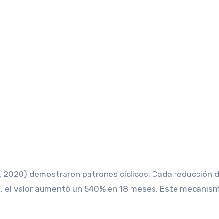
6, 2020) demostraron patrones cíclicos. Cada reducción 
20, el valor aumentó un 540% en 18 meses. Este mecanis