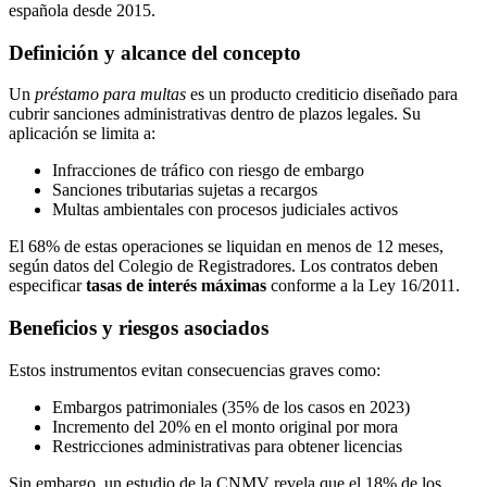
española desde 2015.
Definición y alcance del concepto
Un
préstamo para multas
es un producto crediticio diseñado para
cubrir sanciones administrativas dentro de plazos legales. Su
aplicación se limita a:
Infracciones de tráfico con riesgo de embargo
Sanciones tributarias sujetas a recargos
Multas ambientales con procesos judiciales activos
El 68% de estas operaciones se liquidan en menos de 12 meses,
según datos del Colegio de Registradores. Los contratos deben
especificar
tasas de interés máximas
conforme a la Ley 16/2011.
Beneficios y riesgos asociados
Estos instrumentos evitan consecuencias graves como:
Embargos patrimoniales (35% de los casos en 2023)
Incremento del 20% en el monto original por mora
Restricciones administrativas para obtener licencias
Sin embargo, un estudio de la CNMV revela que el 18% de los