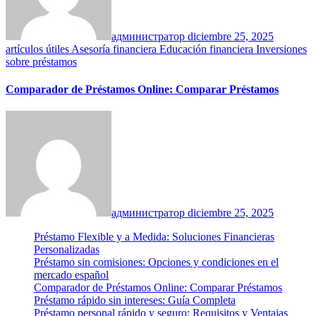
администратор
diciembre 25, 2025
artículos útiles
Asesoría financiera
Educación financiera
Inversiones
sobre préstamos
Comparador de Préstamos Online: Comparar Préstamos
администратор
diciembre 25, 2025
Préstamo Flexible y a Medida: Soluciones Financieras
Personalizadas
Préstamo sin comisiones: Opciones y condiciones en el
mercado español
Comparador de Préstamos Online: Comparar Préstamos
Préstamo rápido sin intereses: Guía Completa
Préstamo personal rápido y seguro: Requisitos y Ventajas