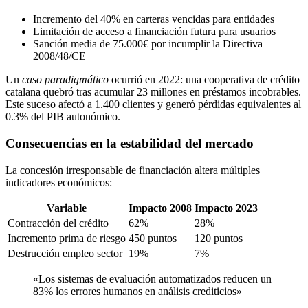
Incremento del 40% en carteras vencidas para entidades
Limitación de acceso a financiación futura para usuarios
Sanción media de 75.000€ por incumplir la Directiva
2008/48/CE
Un
caso paradigmático
ocurrió en 2022: una cooperativa de crédito
catalana quebró tras acumular 23 millones en préstamos incobrables.
Este suceso afectó a 1.400 clientes y generó pérdidas equivalentes al
0.3% del PIB autonómico.
Consecuencias en la estabilidad del mercado
La concesión irresponsable de financiación altera múltiples
indicadores económicos:
Variable
Impacto 2008
Impacto 2023
Contracción del crédito
62%
28%
Incremento prima de riesgo
450 puntos
120 puntos
Destrucción empleo sector
19%
7%
«Los sistemas de evaluación automatizados reducen un
83% los errores humanos en análisis crediticios»