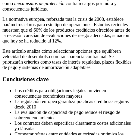
como
mecanismos de protección
contra recargos por mora y
consecuencias jurídicas.
La normativa europea, reforzada tras la crisis de 2008, establece
parámetros claros para este tipo de operaciones. Estudios recientes
muestran que el 60% de los productos crediticios ofrecidos antes de
la recesión carecían de evaluaciones de riesgo adecuadas, situación
que hoy se ha reducido al 12%.
Este artículo analiza cómo seleccionar opciones que equilibren
velocidad de desembolso con transparencia contractual. Se
priorizarán criterios como tasas de interés reguladas, plazos flexibles
de pago y sistemas de amortización adaptables.
Conclusiones clave
Los créditos para obligaciones legales previenen
consecuencias económicas mayores
La regulación europea garantiza prácticas crediticias seguras
desde 2010
La evaluación de capacidad de pago reduce el riesgo de
sobreendeudamiento
Los contratos deben especificar claramente costes adicionales
y cláusulas
Comparar ofertas entre entidades autorizadas optimiza los