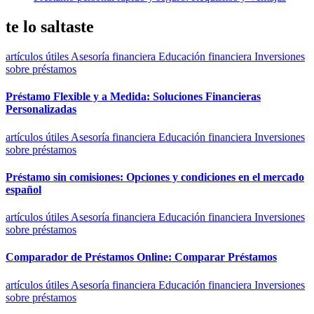
te lo saltaste
artículos útiles
Asesoría financiera
Educación financiera
Inversiones
sobre préstamos
Préstamo Flexible y a Medida: Soluciones Financieras
Personalizadas
artículos útiles
Asesoría financiera
Educación financiera
Inversiones
sobre préstamos
Préstamo sin comisiones: Opciones y condiciones en el mercado
español
artículos útiles
Asesoría financiera
Educación financiera
Inversiones
sobre préstamos
Comparador de Préstamos Online: Comparar Préstamos
artículos útiles
Asesoría financiera
Educación financiera
Inversiones
sobre préstamos