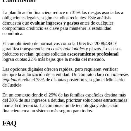
Conclusión
La planificación financiera reduce un 35% los riesgos asociados a
obligaciones legales, según estudios recientes. Este análisis
demuestra que
evaluar ingresos y gastos
antes de cualquier
compromiso crediticio es clave para mantener la estabilidad
económica.
El cumplimiento de normativas como la Directiva 2008/48/CE
garantiza transparencia en
costes adicionales
y plazos. Los casos
prácticos revelan: quienes solicitan
asesoramiento profesional
logran cuotas 22% más bajas que la media del mercado.
Las opciones digitales ofrecen rapidez, pero requieren verificar
siempre la autorización de la entidad. Un contrato claro con
intereses
regulados
evita el 78% de disputas posteriores, según el Ministerio
de Justicia.
En un contexto donde el 29% de las familias españolas destina más
del 30% de sus ingresos a deudas, priorizar soluciones estructuradas
marca la diferencia. La combinación de tecnología y educación
financiera crea un sistema más seguro para todos.
FAQ