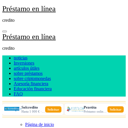
Ir
Préstamo en línea
al
contenido
credito
Préstamo en línea
credito
noticias
Inversiones
artículos útiles
sobre préstamos
sobre criptomonedas
Asesoría financiera
Educación financiera
FAQ
Solcredito
Pezetita
Solicitar
Solicitar
Hasta 1 000 € · 30 días · 100% online
Préstamo online · Aprobación rápida
Página de inicio