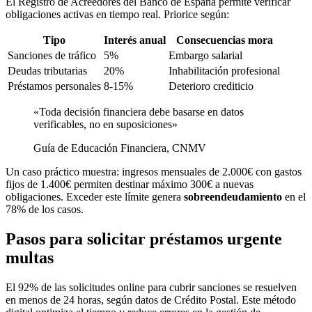
El Registro de Acreedores del Banco de España permite verificar
obligaciones activas en tiempo real. Priorice según:
Tipo
Interés anual
Consecuencias mora
Sanciones de tráfico
5%
Embargo salarial
Deudas tributarias
20%
Inhabilitación profesional
Préstamos personales
8-15%
Deterioro crediticio
«Toda decisión financiera debe basarse en datos
verificables, no en suposiciones»
Guía de Educación Financiera, CNMV
Un caso práctico muestra: ingresos mensuales de 2.000€ con gastos
fijos de 1.400€ permiten destinar máximo 300€ a nuevas
obligaciones. Exceder este límite genera
sobreendeudamiento
en el
78% de los casos.
Pasos para solicitar préstamos urgente
multas
El 92% de las solicitudes online para cubrir sanciones se resuelven
en menos de 24 horas, según datos de Crédito Postal. Este método