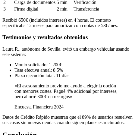
2
Carga de documentos
5 min
Verificación
3
Firma digital
2 min
Transferencia
Recibió 650€ (incluidos intereses) en 4 horas. El contrato
especificaba 12 meses para amortizar con cuotas de 58€/mes.
Testimonios y resultados obtenidos
Laura R., autónoma de Sevilla, evitó un embargo vehicular usando
este sistema:
Monto solicitado: 1.200€
Tasa efectiva anual: 8,5%
Plazo ejecución total: 11 días
«El asesoramiento previo me ayudó a elegir la opción
con menores costes. Pagué 4% adicional por intereses,
pero ahorré 300€ en recargos»
Encuesta Financiera 2024
Datos de Crédito Rápido muestran que el 89% de usuarios resuelven
sus casos sin nuevas deudas cuando siguen planes estructurados.