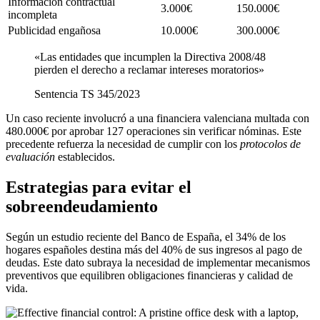
Información contractual
3.000€
150.000€
incompleta
Publicidad engañosa
10.000€
300.000€
«Las entidades que incumplen la Directiva 2008/48
pierden el derecho a reclamar intereses moratorios»
Sentencia TS 345/2023
Un caso reciente involucró a una financiera valenciana multada con
480.000€ por aprobar 127 operaciones sin verificar nóminas. Este
precedente refuerza la necesidad de cumplir con los
protocolos de
evaluación
establecidos.
Estrategias para evitar el
sobreendeudamiento
Según un estudio reciente del Banco de España, el 34% de los
hogares españoles destina más del 40% de sus ingresos al pago de
deudas. Este dato subraya la necesidad de implementar mecanismos
preventivos que equilibren obligaciones financieras y calidad de
vida.