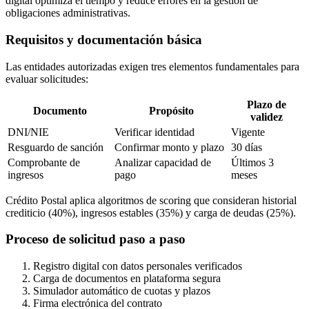
digital optimiza el tiempo y reduce errores en la gestión de
obligaciones administrativas.
Requisitos y documentación básica
Las entidades autorizadas exigen tres elementos fundamentales para
evaluar solicitudes:
Plazo de
Documento
Propósito
validez
DNI/NIE
Verificar identidad
Vigente
Resguardo de sanción
Confirmar monto y plazo
30 días
Comprobante de
Analizar capacidad de
Últimos 3
ingresos
pago
meses
Crédito Postal aplica algoritmos de scoring que consideran historial
crediticio (40%), ingresos estables (35%) y carga de deudas (25%).
Proceso de solicitud paso a paso
Registro digital con datos personales verificados
Carga de documentos en plataforma segura
Simulador automático de cuotas y plazos
Firma electrónica del contrato