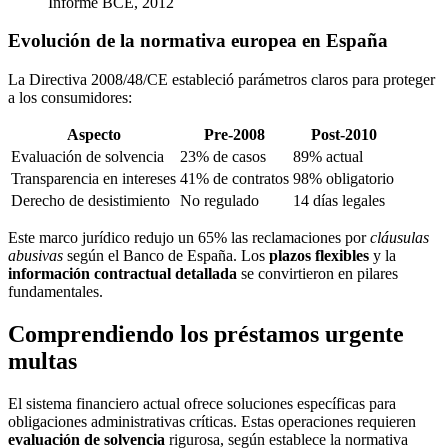
Informe BCE, 2012
Evolución de la normativa europea en España
La Directiva 2008/48/CE estableció parámetros claros para proteger
a los consumidores:
Aspecto
Pre-2008
Post-2010
Evaluación de solvencia
23% de casos
89% actual
Transparencia en intereses
41% de contratos
98% obligatorio
Derecho de desistimiento
No regulado
14 días legales
Este marco jurídico redujo un 65% las reclamaciones por
cláusulas
abusivas
según el Banco de España. Los
plazos flexibles
y la
información contractual detallada
se convirtieron en pilares
fundamentales.
Comprendiendo los préstamos urgente
multas
El sistema financiero actual ofrece soluciones específicas para
obligaciones administrativas críticas. Estas operaciones requieren
evaluación de solvencia
rigurosa, según establece la normativa