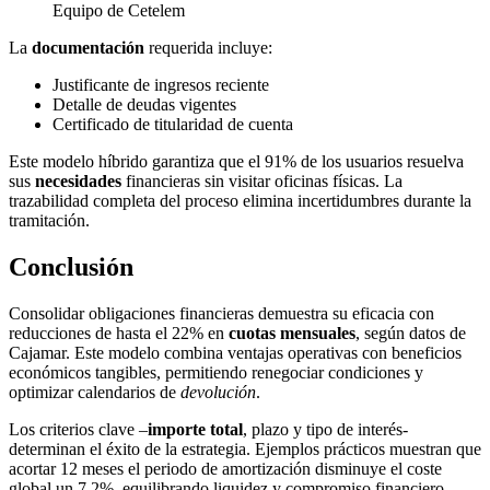
Equipo de Cetelem
La
documentación
requerida incluye:
Justificante de ingresos reciente
Detalle de deudas vigentes
Certificado de titularidad de cuenta
Este modelo híbrido garantiza que el 91% de los usuarios resuelva
sus
necesidades
financieras sin visitar oficinas físicas. La
trazabilidad completa del proceso elimina incertidumbres durante la
tramitación.
Conclusión
Consolidar obligaciones financieras demuestra su eficacia con
reducciones de hasta el 22% en
cuotas mensuales
, según datos de
Cajamar. Este modelo combina ventajas operativas con beneficios
económicos tangibles, permitiendo renegociar condiciones y
optimizar calendarios de
devolución
.
Los criterios clave –
importe total
, plazo y tipo de interés-
determinan el éxito de la estrategia. Ejemplos prácticos muestran que
acortar 12 meses el periodo de amortización disminuye el coste
global un 7,2%, equilibrando liquidez y compromiso financiero.