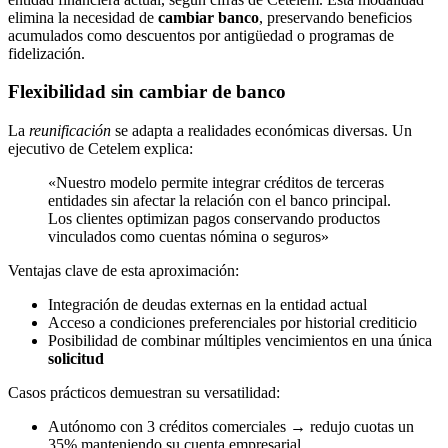
elimina la necesidad de
cambiar banco
, preservando beneficios
acumulados como descuentos por antigüedad o programas de
fidelización.
Flexibilidad sin cambiar de banco
La
reunificación
se adapta a realidades económicas diversas. Un
ejecutivo de Cetelem explica:
«Nuestro modelo permite integrar créditos de terceras
entidades sin afectar la relación con el banco principal.
Los clientes optimizan pagos conservando productos
vinculados como cuentas nómina o seguros»
Ventajas clave de esta aproximación:
Integración de deudas externas en la entidad actual
Acceso a condiciones preferenciales por historial crediticio
Posibilidad de combinar múltiples vencimientos en una única
solicitud
Casos prácticos demuestran su versatilidad:
Autónomo con 3 créditos comerciales → redujo cuotas un
35% manteniendo su cuenta empresarial