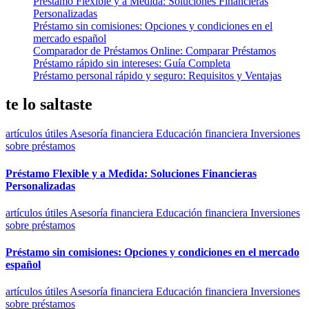
Préstamo Flexible y a Medida: Soluciones Financieras
Personalizadas
Préstamo sin comisiones: Opciones y condiciones en el
mercado español
Comparador de Préstamos Online: Comparar Préstamos
Préstamo rápido sin intereses: Guía Completa
Préstamo personal rápido y seguro: Requisitos y Ventajas
te lo saltaste
artículos útiles
Asesoría financiera
Educación financiera
Inversiones
sobre préstamos
Préstamo Flexible y a Medida: Soluciones Financieras
Personalizadas
artículos útiles
Asesoría financiera
Educación financiera
Inversiones
sobre préstamos
Préstamo sin comisiones: Opciones y condiciones en el mercado
español
artículos útiles
Asesoría financiera
Educación financiera
Inversiones
sobre préstamos