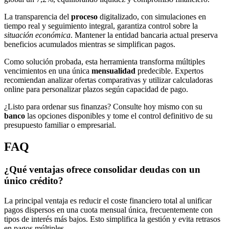
La transparencia del
proceso
digitalizado, con simulaciones en
tiempo real y seguimiento integral, garantiza control sobre la
situación económica
. Mantener la entidad bancaria actual preserva
beneficios acumulados mientras se simplifican pagos.
Como solución probada, esta herramienta transforma múltiples
vencimientos en una única
mensualidad
predecible. Expertos
recomiendan analizar ofertas comparativas y utilizar calculadoras
online para personalizar plazos según capacidad de pago.
¿Listo para ordenar sus finanzas? Consulte hoy mismo con su
banco
las opciones disponibles y tome el control definitivo de su
presupuesto familiar o empresarial.
FAQ
¿Qué ventajas ofrece consolidar deudas con un
único crédito?
La principal ventaja es reducir el coste financiero total al unificar
pagos dispersos en una cuota mensual única, frecuentemente con
tipos de interés más bajos. Esto simplifica la gestión y evita retrasos
en pagos múltiples.