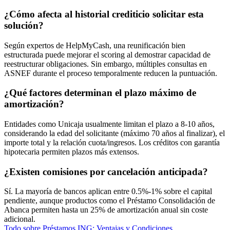
¿Cómo afecta al historial crediticio solicitar esta
solución?
Según expertos de HelpMyCash, una reunificación bien
estructurada puede mejorar el scoring al demostrar capacidad de
reestructurar obligaciones. Sin embargo, múltiples consultas en
ASNEF durante el proceso temporalmente reducen la puntuación.
¿Qué factores determinan el plazo máximo de
amortización?
Entidades como Unicaja usualmente limitan el plazo a 8-10 años,
considerando la edad del solicitante (máximo 70 años al finalizar), el
importe total y la relación cuota/ingresos. Los créditos con garantía
hipotecaria permiten plazos más extensos.
¿Existen comisiones por cancelación anticipada?
Sí. La mayoría de bancos aplican entre 0.5%-1% sobre el capital
pendiente, aunque productos como el Préstamo Consolidación de
Abanca permiten hasta un 25% de amortización anual sin coste
adicional.
Todo sobre Préstamos ING: Ventajas y Condiciones