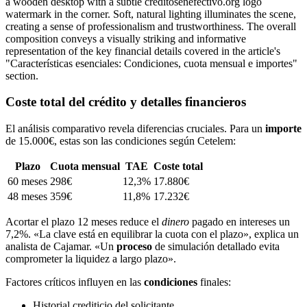
Coste total del crédito y detalles financieros
El análisis comparativo revela diferencias cruciales. Para un
importe
de 15.000€, estas son las condiciones según Cetelem:
Plazo
Cuota mensual
TAE
Coste total
60 meses
298€
12,3%
17.880€
48 meses
359€
11,8%
17.232€
Acortar el plazo 12 meses reduce el
dinero
pagado en intereses un
7,2%. «La clave está en equilibrar la cuota con el plazo», explica un
analista de Cajamar. «Un
proceso
de simulación detallado evita
comprometer la liquidez a largo plazo».
Factores críticos influyen en las
condiciones
finales:
Historial crediticio del solicitante