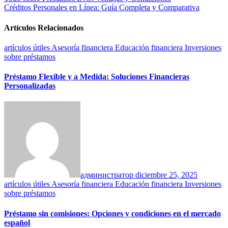
Navegación
Créditos Personales en Línea: Guía Completa y Comparativa
de
entradas
Artículos Relacionados
artículos útiles
Asesoría financiera
Educación financiera
Inversiones
sobre préstamos
Préstamo Flexible y a Medida: Soluciones Financieras
Personalizadas
администратор
diciembre 25, 2025
artículos útiles
Asesoría financiera
Educación financiera
Inversiones
sobre préstamos
Préstamo sin comisiones: Opciones y condiciones en el mercado
español