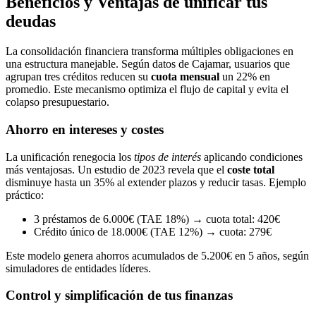
Beneficios y Ventajas de unificar tus
deudas
La consolidación financiera transforma múltiples obligaciones en
una estructura manejable. Según datos de Cajamar, usuarios que
agrupan tres créditos reducen su
cuota mensual
un 22% en
promedio. Este mecanismo optimiza el flujo de capital y evita el
colapso presupuestario.
Ahorro en intereses y costes
La unificación renegocia los
tipos de interés
aplicando condiciones
más ventajosas. Un estudio de 2023 revela que el
coste total
disminuye hasta un 35% al extender plazos y reducir tasas. Ejemplo
práctico:
3 préstamos de 6.000€ (TAE 18%) → cuota total: 420€
Crédito único de 18.000€ (TAE 12%) → cuota: 279€
Este modelo genera ahorros acumulados de 5.200€ en 5 años, según
simuladores de entidades líderes.
Control y simplificación de tus finanzas