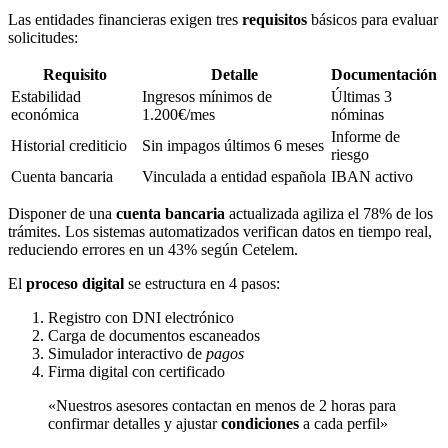
Las entidades financieras exigen tres
requisitos
básicos para evaluar
solicitudes:
Requisito
Detalle
Documentación
Estabilidad
Ingresos mínimos de
Últimas 3
económica
1.200€/mes
nóminas
Informe de
Historial crediticio
Sin impagos últimos 6 meses
riesgo
Cuenta bancaria
Vinculada a entidad española
IBAN activo
Disponer de una
cuenta bancaria
actualizada agiliza el 78% de los
trámites. Los sistemas automatizados verifican datos en tiempo real,
reduciendo errores en un 43% según Cetelem.
El
proceso digital
se estructura en 4 pasos:
Registro con DNI electrónico
Carga de documentos escaneados
Simulador interactivo de
pagos
Firma digital con certificado
«Nuestros asesores contactan en menos de 2 horas para
confirmar detalles y ajustar
condiciones
a cada perfil»