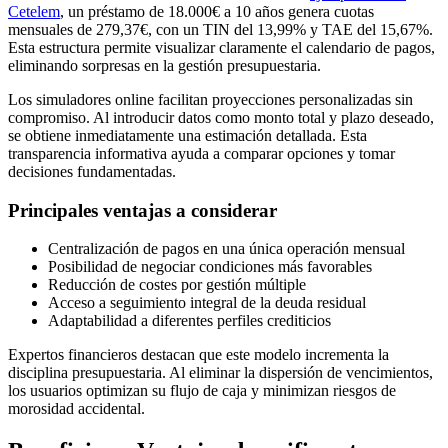
Cetelem
, un préstamo de 18.000€ a 10 años genera cuotas
mensuales de 279,37€, con un TIN del 13,99% y TAE del 15,67%.
Esta estructura permite visualizar claramente el calendario de pagos,
eliminando sorpresas en la gestión presupuestaria.
Los simuladores online facilitan proyecciones personalizadas sin
compromiso. Al introducir datos como monto total y plazo deseado,
se obtiene inmediatamente una estimación detallada. Esta
transparencia informativa ayuda a comparar opciones y tomar
decisiones fundamentadas.
Principales ventajas a considerar
Centralización de pagos en una única operación mensual
Posibilidad de negociar condiciones más favorables
Reducción de costes por gestión múltiple
Acceso a seguimiento integral de la deuda residual
Adaptabilidad a diferentes perfiles crediticios
Expertos financieros destacan que este modelo incrementa la
disciplina presupuestaria. Al eliminar la dispersión de vencimientos,
los usuarios optimizan su flujo de caja y minimizan riesgos de
morosidad accidental.