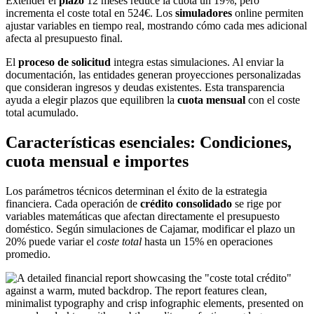
Extender el
plazo
12 meses reduce la cuota un 19%, pero
incrementa el coste total en 524€. Los
simuladores
online permiten
ajustar variables en tiempo real, mostrando cómo cada mes adicional
afecta al presupuesto final.
El
proceso de solicitud
integra estas simulaciones. Al enviar la
documentación, las entidades generan proyecciones personalizadas
que consideran ingresos y deudas existentes. Esta transparencia
ayuda a elegir plazos que equilibren la
cuota mensual
con el coste
total acumulado.
Características esenciales: Condiciones,
cuota mensual e importes
Los parámetros técnicos determinan el éxito de la estrategia
financiera. Cada operación de
crédito consolidado
se rige por
variables matemáticas que afectan directamente el presupuesto
doméstico. Según simulaciones de Cajamar, modificar el plazo un
20% puede variar el
coste total
hasta un 15% en operaciones
promedio.