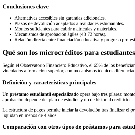
Conclusiones clave
Alternativas accesibles sin garantías adicionales.
Plazos de devolución adaptados a realidades estudiantiles.
Montos suficientes para cubrir matrículas y materiales.
Mecanismos de aprobación ágiles (48-72 horas).
Relación directa entre financiación educativa y progreso profesi
Qué son los microcréditos para estudiante
Según el Observatorio Financiero Educativo, el 65% de los beneficiari
vinculados a formación superior, con mecanismos técnicos diferenciad
Definición y características principales
Un
préstamo estudiantil especializado
opera bajo tres pilares: mont
aprobación depende del plan de estudios y no de historial crediticio.
La estructura de pagos permite iniciar la devolución tras finalizar el
gr
liquidan en menos de 4 años.
Comparación con otros tipos de préstamos para estud