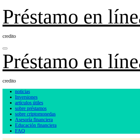
Ir
Préstamo en líne
al
contenido
credito
Préstamo en líne
credito
noticias
Inversiones
artículos útiles
sobre préstamos
sobre criptomonedas
Asesoría financiera
Educación financiera
FAQ