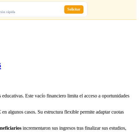
Solicitar
ción rápida
s
s educativas. Este vacío financiero limita el acceso a oportunidades
en algunos casos. Su estructura flexible permite adaptar cuotas
neficiarios
incrementaron sus ingresos tras finalizar sus estudios,