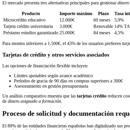
El mercado presenta tres alternativas principales para gestionar
dinero
Producto
Importe máximo
Plazo
Tasa int
Microcrédito educativo
12.000€
60 meses
5,9%
Tarjeta crédito universitaria
3.000€
Renovable
14% T
Préstamo estudios garantizado
25.000€
84 meses
4,5%
Para montos inferiores a 1.500€, el 43% de los usuarios prefieren
tarj
Tarjetas de crédito y otros servicios asociados
Las opciones de financiación flexible incluyen:
Límites ajustables según avance académico
Períodos de gracia de 90 días en compras superiores a 300€
Asesoramiento en gestión presupuestaria
Un análisis comparativo muestra que las
tarjetas crédito
reducen cost
de
dinero asignado a formación
.
Proceso de solicitud y documentación requ
El 89% de las entidades financieras españolas han digitalizado sus p