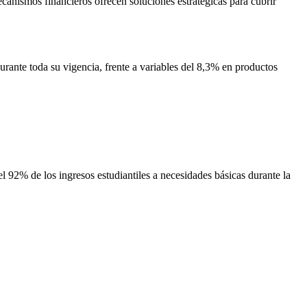
canismos financieros ofrecen soluciones estratégicas para cubrir
urante toda su vigencia, frente a variables del 8,3% en productos
 92% de los ingresos estudiantiles a necesidades básicas durante la