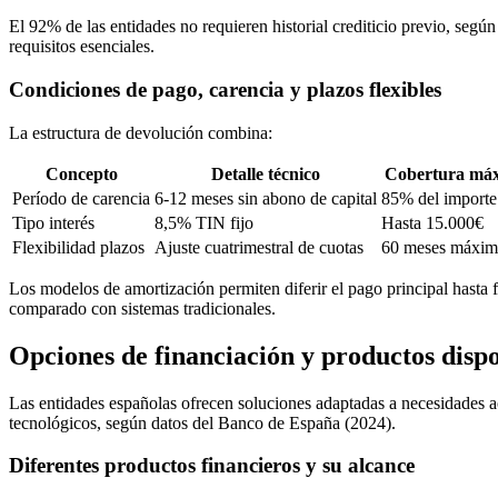
El 92% de las entidades no requieren historial crediticio previo, segú
requisitos esenciales.
Condiciones de pago, carencia y plazos flexibles
La estructura de devolución combina:
Concepto
Detalle técnico
Cobertura má
Período de carencia
6-12 meses sin abono de capital
85% del importe 
Tipo interés
8,5% TIN fijo
Hasta 15.000€
Flexibilidad plazos
Ajuste cuatrimestral de cuotas
60 meses máxi
Los modelos de amortización permiten diferir el pago principal hasta f
comparado con sistemas tradicionales.
Opciones de financiación y productos disp
Las entidades españolas ofrecen soluciones adaptadas a necesidades a
tecnológicos, según datos del Banco de España (2024).
Diferentes productos financieros y su alcance