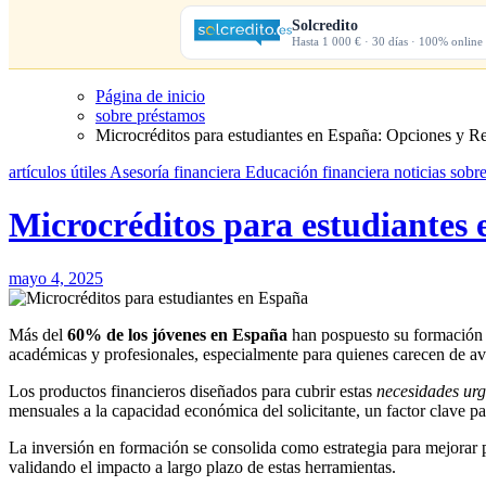
Solcredito
Hasta 1 000 € · 30 días · 100% online
Página de inicio
sobre préstamos
Microcréditos para estudiantes en España: Opciones y Re
artículos útiles
Asesoría financiera
Educación financiera
noticias
sobr
Microcréditos para estudiantes 
mayo 4, 2025
Más del
60% de los jóvenes en España
han pospuesto su formación un
académicas y profesionales, especialmente para quienes carecen de aval
Los productos financieros diseñados para cubrir estas
necesidades urg
mensuales a la capacidad económica del solicitante, un factor clave par
La inversión en formación se consolida como estrategia para mejorar p
validando el impacto a largo plazo de estas herramientas.