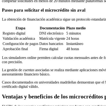
completar solicitudes en menos de 20 minutos mediante plataformas s
Pasos para solicitar el microcrédito sin aval
La obtención de financiación académica sigue un protocolo estandariz
Etapa
Documentación
Plazo medio
Registro digital
DNI electrónico
5 minutos
Validación académica
Matrícula vigente
24 horas
Configuración de pagos
Datos bancarios
Instantáneo
Aprobación final
Firma digital
48 horas
Los simuladores online permiten calcular cuotas mensuales antes de for
con precisión.
La gestión de
cuentas
asociadas se realiza mediante aplicaciones móvil
asesoramiento financiero básico.
Casos documentados en universidades madrileñas demuestran que el 94%
certificado digital válido.
Ventajas y beneficios de los microcréditos 