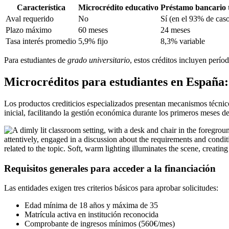
Característica
Microcrédito educativo
Préstamo bancario 
Aval requerido
No
Sí (en el 93% de cas
Plazo máximo
60 meses
24 meses
Tasa interés promedio
5,9% fijo
8,3% variable
Para estudiantes de
grado universitario
, estos créditos incluyen perí
Microcréditos para estudiantes en España:
Los productos crediticios especializados presentan mecanismos técnic
inicial, facilitando la gestión económica durante los primeros meses d
Requisitos generales para acceder a la financiación
Las entidades exigen tres criterios básicos para aprobar solicitudes:
Edad mínima de 18 años y máxima de 35
Matrícula activa en institución reconocida
Comprobante de ingresos mínimos (560€/mes)