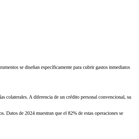
trumentos se diseñan específicamente para cubrir gastos inmediatos
as colaterales. A diferencia de un crédito personal convencional, su
esos. Datos de 2024 muestran que el 82% de estas operaciones se