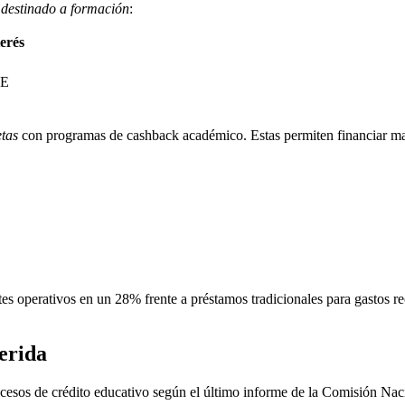
 destinado a formación
:
erés
AE
etas
con programas de cashback académico. Estas permiten financiar mat
es operativos en un 28% frente a préstamos tradicionales para gastos r
erida
rocesos de crédito educativo según el último informe de la Comisión Na