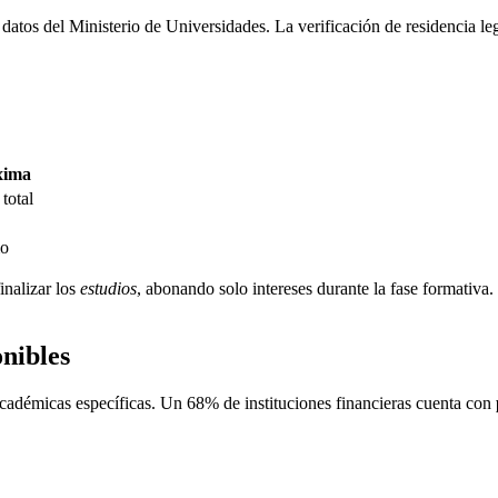
n datos del Ministerio de Universidades. La verificación de residencia le
xima
total
mo
inalizar los
estudios
, abonando solo intereses durante la fase formativa
onibles
cadémicas específicas. Un 68% de instituciones financieras cuenta con