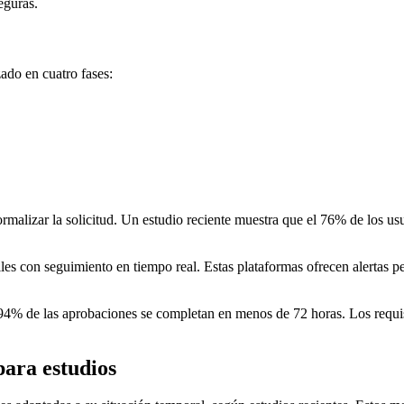
eguras.
ado en cuatro fases:
malizar la solicitud. Un estudio reciente muestra que el 76% de los usua
es con seguimiento en tiempo real. Estas plataformas ofrecen alertas pe
 de las aprobaciones se completan en menos de 72 horas. Los requisito
para estudios