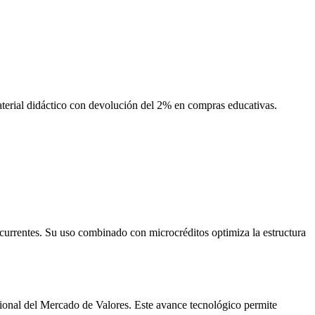
erial didáctico con devolución del 2% en compras educativas.
ecurrentes. Su uso combinado con microcréditos optimiza la estructura
cional del Mercado de Valores. Este avance tecnológico permite