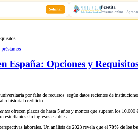
Pezetita
Solicitar
Préstamo online · Aproba
quisitos
e préstamos
en España: Opciones y Requisito
iversitaria por falta de recursos, según datos recientes de institucione
 o historial crediticio.
entes
ofrecen plazos de hasta 5 años y montos que superan los 10.000 € 
a estudiantes sin ingresos estables.
erspectivas laborales. Un análisis de 2023 revela que el
78% de los be