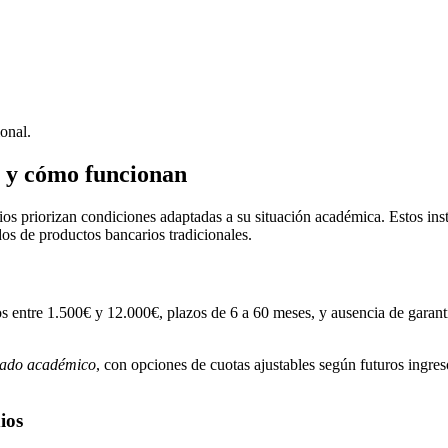
onal.
s y cómo funcionan
os priorizan condiciones adaptadas a su situación académica. Estos ins
os de productos bancarios tradicionales.
os entre 1.500€ y 12.000€, plazos de 6 a 60 meses, y ausencia de garantí
ado académico
, con opciones de cuotas ajustables según futuros ingr
ios