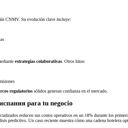
egún CNMV. Su evolución clave incluye:
das
mediante
estrategias colaborativas
. Otros hitos:
emisiones
rcos regulatorios
sólidos generan confianza en el mercado.
испания para tu negocio
ecializados reducen sus costos operativos en un 18% durante los primer
sis predictivo. Un caso reciente muestra cómo una cadena hotelera opt