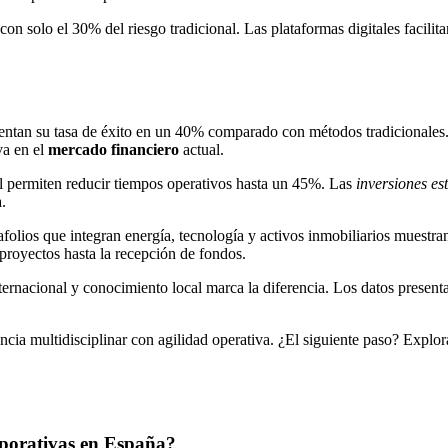
n solo el 30% del riesgo tradicional. Las plataformas digitales facilita
mentan su tasa de éxito en un 40% comparado con métodos tradicionales
va en el
mercado financiero
actual.
cial permiten reducir tiempos operativos hasta un 45%. Las
inversiones es
.
tafolios que integran energía, tecnología y activos inmobiliarios muestr
 proyectos hasta la recepción de fondos.
ternacional y conocimiento local marca la diferencia. Los datos presen
cia multidisciplinar con agilidad operativa. ¿El siguiente paso? Explor
rporativas en España?