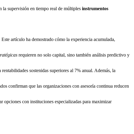
n la supervisión en tiempo real de múltiples
instrumentos
. Este artículo ha demostrado cómo la experiencia acumulada,
tratégicas
requieren no solo capital, sino también análisis predictivo y
an rentabilidades sostenidas superiores al 7% anual. Además, la
tados confirman que las organizaciones con asesoría continua reducen
ar opciones con instituciones especializadas para maximizar