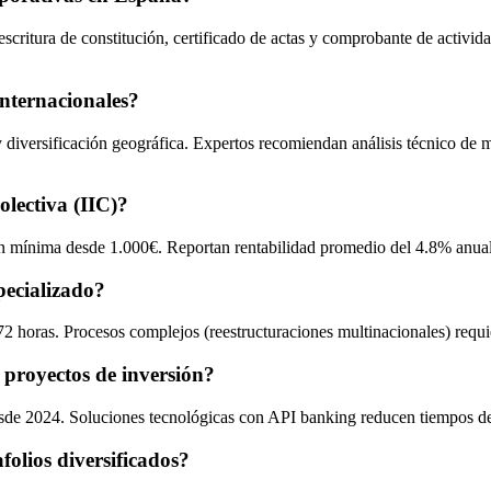
, escritura de constitución, certificado de actas y comprobante de act
internacionales?
y diversificación geográfica. Expertos recomiendan análisis técnico de
olectiva (IIC)?
 mínima desde 1.000€. Reportan rentabilidad promedio del 4.8% anua
pecializado?
2 horas. Procesos complejos (reestructuraciones multinacionales) requi
proyectos de inversión?
sde 2024. Soluciones tecnológicas con API banking reducen tiempos de
olios diversificados?