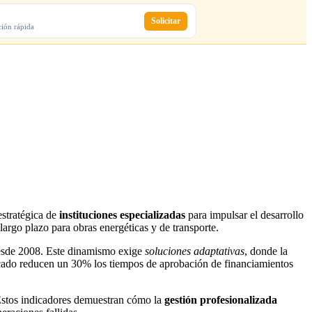
Solicitar
ción rápida
estratégica de
instituciones especializadas
para impulsar el desarrollo
argo plazo para obras energéticas y de transporte.
 desde 2008. Este dinamismo exige
soluciones adaptativas
, donde la
rcado reducen un 30% los tiempos de aprobación de financiamientos
. Estos indicadores demuestran cómo la
gestión profesionalizada