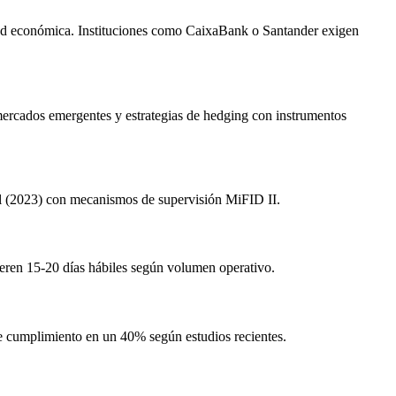
ividad económica. Instituciones como CaixaBank o Santander exigen
 mercados emergentes y estrategias de hedging con instrumentos
l (2023) con mecanismos de supervisión MiFID II.
eren 15-20 días hábiles según volumen operativo.
 cumplimiento en un 40% según estudios recientes.