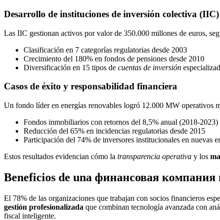
Desarrollo de instituciones de inversión colectiva (IIC)
Las IIC gestionan activos por valor de 350.000 millones de euros, s
Clasificación en 7 categorías regulatorias desde 2003
Crecimiento del 180% en fondos de pensiones desde 2010
Diversificación en 15 tipos de
cuentas de inversión
especializa
Casos de éxito y responsabilidad financiera
Un fondo líder en energías renovables logró 12.000 MW operativos 
Fondos inmobiliarios con retornos del 8,5% anual (2018-2023)
Reducción del 65% en incidencias regulatorias desde 2015
Participación del 74% de inversores institucionales en nuevas 
Estos resultados evidencian cómo la
transparencia operativa
y los
ma
Beneficios de una финансовая компания 
El 78% de las organizaciones que trabajan con socios financieros esp
gestión profesionalizada
que combinan tecnología avanzada con análi
fiscal inteligente.