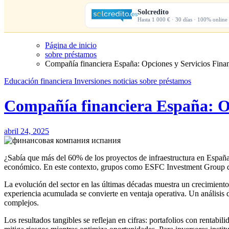
Solcredito
Hasta 1 000 € · 30 días · 100% online
Página de inicio
sobre préstamos
Compañía financiera España: Opciones y Servicios Finan
Educación financiera
Inversiones
noticias
sobre préstamos
Compañía financiera España: Op
abril 24, 2025
¿Sabía que más del 60% de los proyectos de infraestructura en Españ
económico. En este contexto, grupos como ESFC Investment Group desta
La evolución del sector en las últimas décadas muestra un crecimient
experiencia acumulada se convierte en ventaja operativa. Un análisi
complejos.
Los resultados tangibles se reflejan en cifras: portafolios con rentab