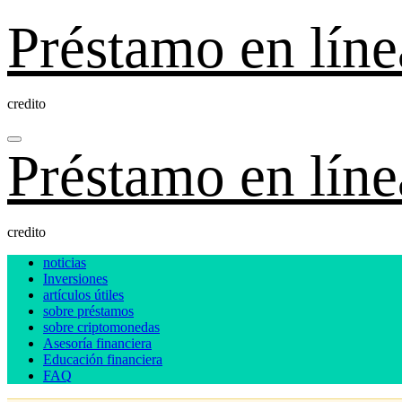
Ir
Préstamo en líne
al
contenido
credito
Préstamo en líne
credito
noticias
Inversiones
artículos útiles
sobre préstamos
sobre criptomonedas
Asesoría financiera
Educación financiera
FAQ