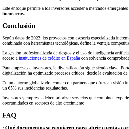
Este enfoque permite a los inversores acceder a mercados emergentes co
financieros
.
Conclusión
Según datos de 2023, los proyectos con asesoría especializada incre
combinada con herramientas tecnológicas, define la ventaja competiti
La gestión profesionalizada de riesgos y el uso de inteligencia artifi
acceso a
instituciones de crédito en España
con solvencia comprobada
Para empresas e inversores, la diversificación sigue siendo clave. Por
digitalización ha optimizado procesos críticos: desde la evaluación de
En un entorno globalizado, contar con partners que ofrezcan visión in
un 65% sus incidencias regulatorias.
Inversores y empresas deben priorizar servicios que combinen experien
oportunidades en sectores de alto crecimiento.
FAQ
¿Qué documentos se requieren para abrir cuentas co