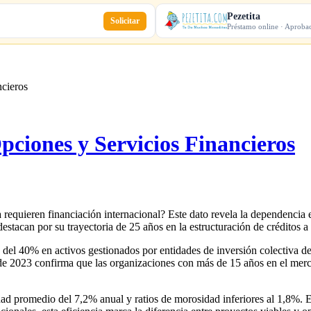
Pezetita
Solicitar
Préstamo online · Aproba
cieros
ciones y Servicios Financieros
a requieren financiación internacional? Este dato revela la dependencia 
can por su trayectoria de 25 años en la estructuración de créditos a l
o del 40% en activos gestionados por entidades de inversión colectiva
s de 2023 confirma que las organizaciones con más de 15 años en el me
ilidad promedio del 7,2% anual y ratios de morosidad inferiores al 1,8%