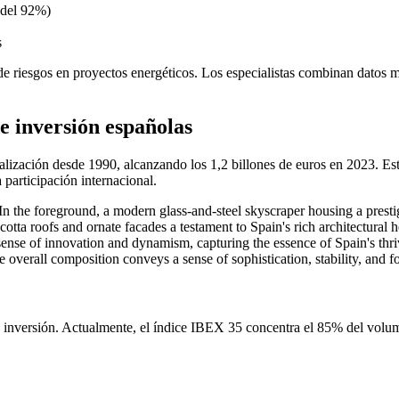
n del 92%)
s
 riesgos en proyectos energéticos. Los especialistas combinan datos ma
de inversión españolas
talización desde 1990, alcanzando los 1,2 billones de euros en 2023. E
participación internacional.
de inversión. Actualmente, el índice IBEX 35 concentra el 85% del volu