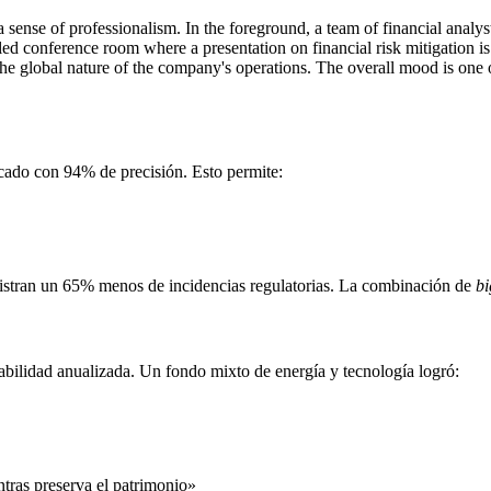
rcado con 94% de precisión. Esto permite:
gistran un 65% menos de incidencias regulatorias. La combinación de
bi
abilidad anualizada. Un fondo mixto de energía y tecnología logró:
entras preserva el patrimonio»