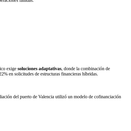
eraciones fallidas.
gico exige
soluciones adaptativas
, donde la combinación de
2% en solicitudes de estructuras financieras híbridas.
iación del puerto de Valencia utilizó un modelo de cofinanciación