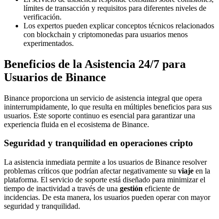
límites de transacción y requisitos para diferentes niveles de
verificación.
Los expertos pueden explicar conceptos técnicos relacionados
con blockchain y criptomonedas para usuarios menos
experimentados.
Beneficios de la Asistencia 24/7 para
Usuarios de Binance
Binance proporciona un servicio de asistencia integral que opera
ininterrumpidamente, lo que resulta en múltiples beneficios para sus
usuarios. Este soporte continuo es esencial para garantizar una
experiencia fluida en el ecosistema de Binance.
Seguridad y tranquilidad en operaciones cripto
La asistencia inmediata permite a los usuarios de Binance resolver
problemas críticos que podrían afectar negativamente su
viaje
en la
plataforma. El servicio de soporte está diseñado para minimizar el
tiempo de inactividad a través de una
gestión
eficiente de
incidencias. De esta manera, los usuarios pueden operar con mayor
seguridad y tranquilidad.