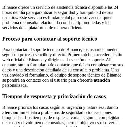
Binance ofrece un servicio de asistencia técnica disponible las 24
horas del día para garantizar la seguridad y tranquilidad de sus
usuarios. Este servicio es fundamental para resolver cualquier
problema o consulta relacionada con las criptomonedas y los
servicios de la plataforma de manera eficiente.
Proceso para contactar al soporte técnico
Para contactar al soporte técnico de Binance, los usuarios pueden
seguir un proceso sencillo y directo. Primero, deben acceder al sitio
web oficial de Binance y dirigirse a la sección de soporte. Allí,
encontrarán un formulario de contacto que deben completar con sus
datos y una descripción detallada de su consulta o problema. Una
vez enviado el formulario, el equipo de soporte técnico de Binance
se pondrá en contacto con el usuario para ofrecerle
atención
personalizada.
Tiempos de respuesta y priorización de casos
Binance prioriza los casos según su urgencia y naturaleza, dando
atención
inmediata a problemas de seguridad o transacciones
bloqueadas. Los tiempos de respuesta varían según la complejidad
del caso y el volumen de consultas, pero el objetivo es resolver la