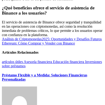
¿Qué beneficios ofrece el servicio de asistencia de
Binance a los usuarios?
El servicio de asistencia de Binance ofrece seguridad y tranquilidad
en las operaciones con criptomonedas, así como la resolución
inmediata de problemas críticos, lo que permite a los usuarios operar
con confianza en la plataforma.
Navegación
Análisis de Criptomonedas2025: Oportunidades y Desafíos Futuros
Ethereum: Cómo Comprar y Vender con Binance
de
entradas
Artículos Relacionados
artículos útiles
Asesoría financiera
Educación financiera
Inversiones
sobre préstamos
Préstamo Flexible y a Medida: Soluciones Financieras
Personalizadas