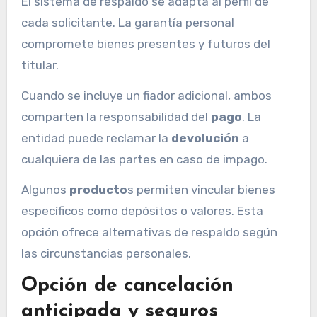
El sistema de respaldo se adapta al perfil de
cada solicitante. La garantía personal
compromete bienes presentes y futuros del
titular.
Cuando se incluye un fiador adicional, ambos
comparten la responsabilidad del
pago
. La
entidad puede reclamar la
devolución
a
cualquiera de las partes en caso de impago.
Algunos
producto
s permiten vincular bienes
específicos como depósitos o valores. Esta
opción ofrece alternativas de respaldo según
las circunstancias personales.
Opción de cancelación
anticipada y seguros