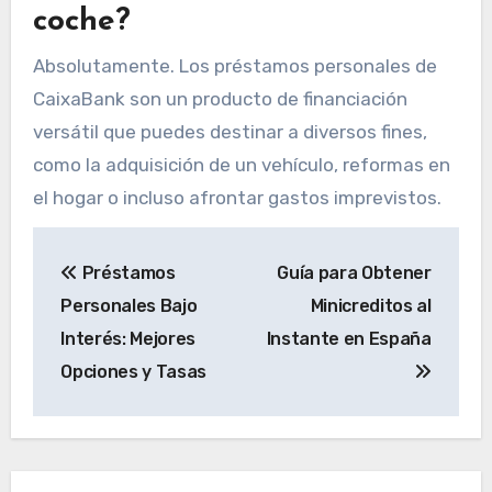
coche?
Absolutamente. Los préstamos personales de
CaixaBank son un producto de financiación
versátil que puedes destinar a diversos fines,
como la adquisición de un vehículo, reformas en
el hogar o incluso afrontar gastos imprevistos.
Navegación
Préstamos
Guía para Obtener
de
Personales Bajo
Minicreditos al
entradas
Interés: Mejores
Instante en España
Opciones y Tasas