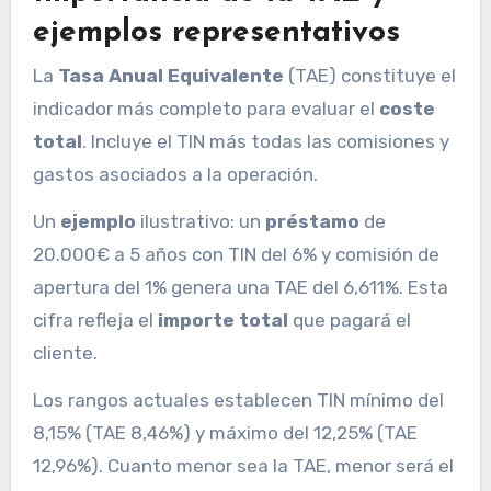
ejemplos representativos
La
Tasa Anual Equivalente
(TAE) constituye el
indicador más completo para evaluar el
coste
total
. Incluye el TIN más todas las comisiones y
gastos asociados a la operación.
Un
ejemplo
ilustrativo: un
préstamo
de
20.000€ a 5 años con TIN del 6% y comisión de
apertura del 1% genera una TAE del 6,611%. Esta
cifra refleja el
importe total
que pagará el
cliente.
Los rangos actuales establecen TIN mínimo del
8,15% (TAE 8,46%) y máximo del 12,25% (TAE
12,96%). Cuanto menor sea la TAE, menor será el