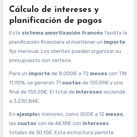
Cálculo de intereses y
planificación de pagos
Este
sistema amortización francés
facilita la
planificación financiera al mantener un
importe
fijo mensual. Los clientes pueden organizar su
presupuesto con certeza.
Para un
importe
de 8.000€ a 72
meses
con TIN
11,90%, se generan 71
cuotas
de 155,99€ y una
final de 155,55€. El total de
intereses
asciende
a 3.230,84€.
En
ejemplo
s menores, como 500€ a 12
meses
,
las
cuotas
son de 44,18€ con
intereses
totales de 30,15€. Esta estructura permite