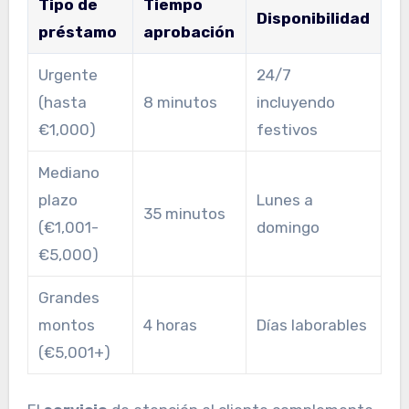
Tipo de
Tiempo
Disponibilidad
préstamo
aprobación
Urgente
24/7
(hasta
8 minutos
incluyendo
€1,000)
festivos
Mediano
plazo
Lunes a
35 minutos
(€1,001-
domingo
€5,000)
Grandes
montos
4 horas
Días laborables
(€5,001+)