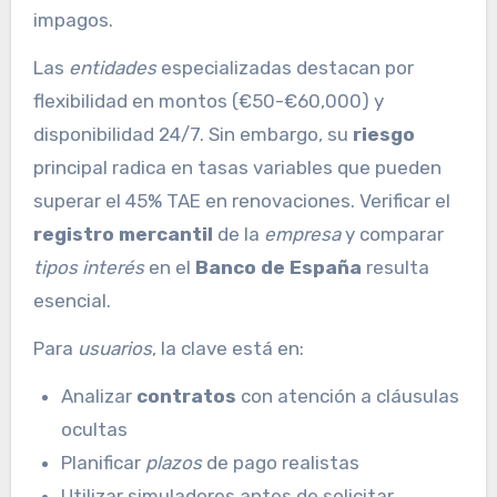
impagos.
Las
entidades
especializadas destacan por
flexibilidad en montos (€50-€60,000) y
disponibilidad 24/7. Sin embargo, su
riesgo
principal radica en tasas variables que pueden
superar el 45% TAE en renovaciones. Verificar el
registro mercantil
de la
empresa
y comparar
tipos interés
en el
Banco de España
resulta
esencial.
Para
usuarios
, la clave está en:
Analizar
contratos
con atención a cláusulas
ocultas
Planificar
plazos
de pago realistas
Utilizar simuladores antes de solicitar