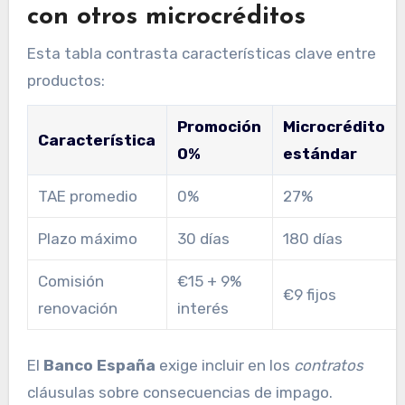
con otros microcréditos
Esta tabla contrasta características clave entre
productos:
Promoción
Microcrédito
Característica
0%
estándar
TAE promedio
0%
27%
Plazo máximo
30 días
180 días
Comisión
€15 + 9%
€9 fijos
renovación
interés
El
Banco España
exige incluir en los
contratos
cláusulas sobre consecuencias de impago.