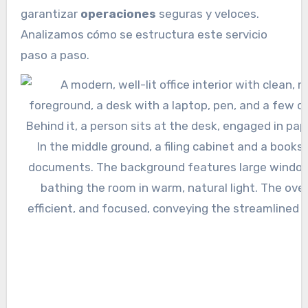
garantizar
operaciones
seguras y veloces.
Analizamos cómo se estructura este servicio
paso a paso.