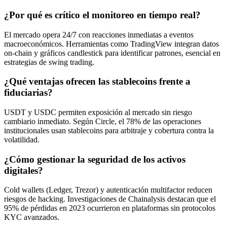
¿Por qué es crítico el monitoreo en tiempo real?
El mercado opera 24/7 con reacciones inmediatas a eventos
macroeconómicos. Herramientas como TradingView integran datos
on-chain y gráficos candlestick para identificar patrones, esencial en
estrategias de swing trading.
¿Qué ventajas ofrecen las stablecoins frente a
fiduciarias?
USDT y USDC permiten exposición al mercado sin riesgo
cambiario inmediato. Según Circle, el 78% de las operaciones
institucionales usan stablecoins para arbitraje y cobertura contra la
volatilidad.
¿Cómo gestionar la seguridad de los activos
digitales?
Cold wallets (Ledger, Trezor) y autenticación multifactor reducen
riesgos de hacking. Investigaciones de Chainalysis destacan que el
95% de pérdidas en 2023 ocurrieron en plataformas sin protocolos
KYC avanzados.