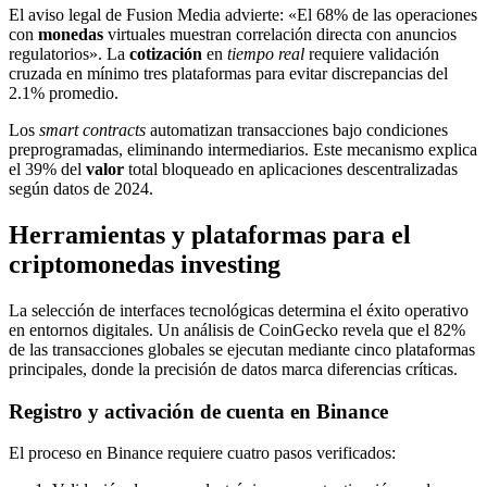
El aviso legal de Fusion Media advierte: «El 68% de las operaciones
con
monedas
virtuales muestran correlación directa con anuncios
regulatorios». La
cotización
en
tiempo real
requiere validación
cruzada en mínimo tres plataformas para evitar discrepancias del
2.1% promedio.
Los
smart contracts
automatizan transacciones bajo condiciones
preprogramadas, eliminando intermediarios. Este mecanismo explica
el 39% del
valor
total bloqueado en aplicaciones descentralizadas
según datos de 2024.
Herramientas y plataformas para el
criptomonedas investing
La selección de interfaces tecnológicas determina el éxito operativo
en entornos digitales. Un análisis de CoinGecko revela que el 82%
de las transacciones globales se ejecutan mediante cinco plataformas
principales, donde la precisión de datos marca diferencias críticas.
Registro y activación de cuenta en Binance
El proceso en Binance requiere cuatro pasos verificados: