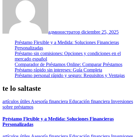
администратор
diciembre 25, 2025
Préstamo Flexible y a Medida: Soluciones Financieras
Personalizadas
Préstamo sin comisiones: Opciones y condiciones en el
mercado español
Comparador de Préstamos Online: Comparar Préstamos
Préstamo rápido sin intereses: Guía Completa
Préstamo personal rápido y seguro: Requisitos y Ventajas
te lo saltaste
artículos útiles
Asesoría financiera
Educación financiera
Inversiones
sobre préstamos
Préstamo Flexible y a Medida: Soluciones Financieras
Personalizadas
artículos útiles
Asesoría financiera
Educación financiera
Inversiones