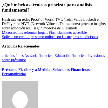
¿Qué métricas técnicas priorizar para análisis
fundamental?
Hash rate en redes Proof-of-Work, TVL (Total Value Locked) en
DeFi y ratio NVT (Network Value to Transactions) proveen insights
sobre adopción real, según modelos de Glassnode.
Navegación
Microcréditos reformas hogar: Financiamiento accesible
Solicite un credito prestamo online con las mejores condiciones
de
entradas
Artículos Relacionados
artículos útiles
Asesoría financiera
Educación financiera
Inversiones
sobre préstamos
Préstamo Flexible y a Medida: Soluciones Financieras
Personalizadas