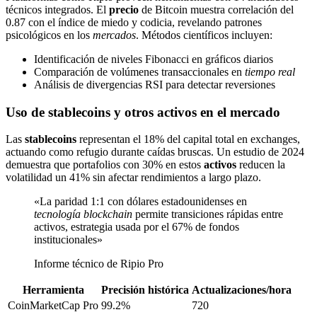
técnicos integrados. El
precio
de Bitcoin muestra correlación del
0.87 con el índice de miedo y codicia, revelando patrones
psicológicos en los
mercados
. Métodos científicos incluyen:
Identificación de niveles Fibonacci en gráficos diarios
Comparación de volúmenes transaccionales en
tiempo real
Análisis de divergencias RSI para detectar reversiones
Uso de stablecoins y otros activos en el mercado
Las
stablecoins
representan el 18% del capital total en exchanges,
actuando como refugio durante caídas bruscas. Un estudio de 2024
demuestra que portafolios con 30% en estos
activos
reducen la
volatilidad un 41% sin afectar rendimientos a largo plazo.
«La paridad 1:1 con dólares estadounidenses en
tecnología blockchain
permite transiciones rápidas entre
activos, estrategia usada por el 67% de fondos
institucionales»
Informe técnico de Ripio Pro
Herramienta
Precisión histórica
Actualizaciones/hora
CoinMarketCap Pro
99.2%
720