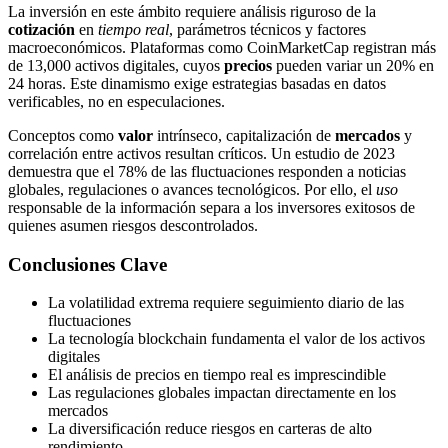
La inversión en este ámbito requiere análisis riguroso de la
cotización
en
tiempo real
, parámetros técnicos y factores
macroeconómicos. Plataformas como CoinMarketCap registran más
de 13,000 activos digitales, cuyos
precios
pueden variar un 20% en
24 horas. Este dinamismo exige estrategias basadas en datos
verificables, no en especulaciones.
Conceptos como
valor
intrínseco, capitalización de
mercados
y
correlación entre activos resultan críticos. Un estudio de 2023
demuestra que el 78% de las fluctuaciones responden a noticias
globales, regulaciones o avances tecnológicos. Por ello, el
uso
responsable de la información separa a los inversores exitosos de
quienes asumen riesgos descontrolados.
Conclusiones Clave
La volatilidad extrema requiere seguimiento diario de las
fluctuaciones
La tecnología blockchain fundamenta el valor de los activos
digitales
El análisis de precios en tiempo real es imprescindible
Las regulaciones globales impactan directamente en los
mercados
La diversificación reduce riesgos en carteras de alto
rendimiento