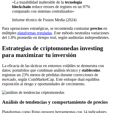
«La trazabilidad inalterable de la
tecnología
blockchain
reduce errores de registro en un 97%
comparado con sistemas centralizados»
Informe técnico de Fusion Media (2024)
Para operaciones estratégicas, se recomienda contrastar
precios
en
múltiples
plataformas reguladas
. Este método neutraliza variaciones
del 1.8% promedio en
tiempo real
, según auditorías independientes.
Estrategias de criptomonedas investing
para maximizar tu inversión
La eficacia de las tácticas en entornos volátiles se demuestra con
datos: portafolios que combinan análisis técnico y
stablecoins
registran un 23% menos de pérdidas durante correcciones de
mercado
, según CoinMarketCap. Este enfoque dual equilibra
exposición al riesgo y oportunidades de crecimiento.
Análisis de tendencias y comportamiento de precios
Plataformas como Ripio proveen herramientas con 14 indicadores