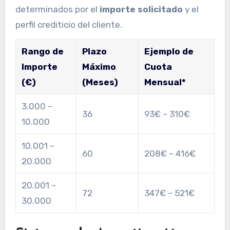
determinados por el
importe solicitado
y el
perfil crediticio del cliente.
Rango de
Plazo
Ejemplo de
Importe
Máximo
Cuota
(€)
(Meses)
Mensual*
3.000 –
36
93€ – 310€
10.000
10.001 –
60
208€ – 416€
20.000
20.001 –
72
347€ – 521€
30.000