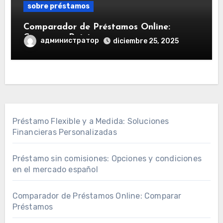
sobre préstamos
Comparador de Préstamos Online:
Comparar Préstamos
администратор
diciembre 25, 2025
Préstamo Flexible y a Medida: Soluciones
Financieras Personalizadas
Préstamo sin comisiones: Opciones y condiciones
en el mercado español
Comparador de Préstamos Online: Comparar
Préstamos