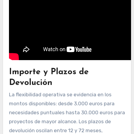
Importe y Plazos de
Devolución
La flexibilidad operativa se evidencia en los
montos disponibles: desde 3.000 euros para
necesidades puntuales hasta 30.000 euros para
proyectos de mayor alcance. Los plazos de
devolución oscilan entre 12 y 72 meses,