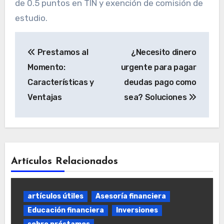
de 0.5 puntos en TIN y exención de comisión de
estudio.
Navegación
Prestamos al
¿Necesito dinero
de
Momento:
urgente para pagar
entradas
Características y
deudas pago como
Ventajas
sea? Soluciones
Artículos Relacionados
artículos útiles
Asesoría financiera
Educación financiera
Inversiones