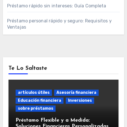
Préstamo rápido sin intereses: Guía Completa
Préstamo personal rápido y seguro: Requisitos y
Ventajas
Te Lo Saltaste
artículos útiles
Asesoría financiera
Educación financiera
Inversiones
sobre préstamos
Préstamo Flexible y a Medida:
Soluciones Financieras Personalizadas