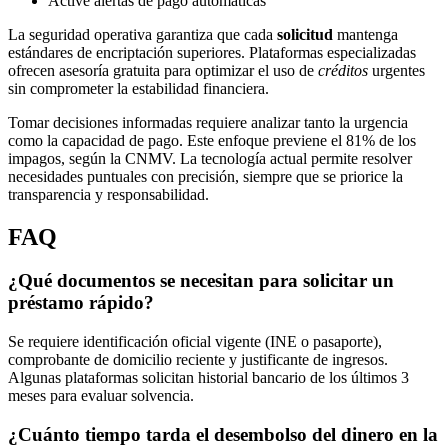
Active alertas de pago automáticas
La seguridad operativa garantiza que cada
solicitud
mantenga
estándares de encriptación superiores. Plataformas especializadas
ofrecen asesoría gratuita para optimizar el uso de
créditos
urgentes
sin comprometer la estabilidad financiera.
Tomar decisiones informadas requiere analizar tanto la urgencia
como la capacidad de pago. Este enfoque previene el 81% de los
impagos, según la CNMV. La tecnología actual permite resolver
necesidades puntuales con precisión, siempre que se priorice la
transparencia y responsabilidad.
FAQ
¿Qué documentos se necesitan para solicitar un
préstamo rápido?
Se requiere identificación oficial vigente (INE o pasaporte),
comprobante de domicilio reciente y justificante de ingresos.
Algunas plataformas solicitan historial bancario de los últimos 3
meses para evaluar solvencia.
¿Cuánto tiempo tarda el desembolso del dinero en la