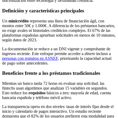
sincronización entre tecnología y flexibilidad crediticia.
Definición y características principales
Un
minicrédito
representa una línea de financiación ágil, con
montos entre 50€ y 1.000€. A diferencia de los préstamos bancarios,
no exige avales ni historiales crediticios complejos. El 67% de las
plataformas españolas aprueban solicitudes en menos de 10 minutos,
según datos de 2023.
La documentación se reduce a un DNI vigente y comprobante de
ingresos reciente. Este enfoque permite acceder a
dinero
incluso a
personas con registros en ASNEF
, priorizando la capacidad actual
de pago sobre antecedentes.
Beneficios frente a los préstamos tradicionales
Mientras un banco tarda 72 horas en evaluar una
solicitud
, las
fintechs usan algoritmos que analizan 15 variables en segundos.
Esto reduce los
requisitos
básicos a tres: mayoría de edad, cuenta
bancaria española y teléfono móvil activo.
La transparencia opera en dos niveles: tasas de interés fijas desde el
inicio y calendario de pagos interactivo. Un estudio reciente
demuestra que el 82% de los usuarios prefieren esta modalidad para