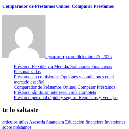
Comparador de Préstamos Online: Comparar Préstamos
администратор
diciembre 25, 2025
Préstamo Flexible y a Medida: Soluciones Financieras
Personalizadas
Préstamo sin comisiones: Opciones y condiciones en el
mercado español
Comparador de Préstamos Online: Comparar Préstamos
Préstamo rápido sin intereses: Guía Completa
Préstamo personal rápido y seguro: Requisitos y Ventajas
te lo saltaste
artículos útiles
Asesoría financiera
Educación financiera
Inversiones
sobre préstamos