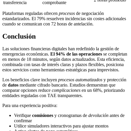
transferencia
comprobante
Plataformas reguladas ofrecen
procesos
de negociación
estandarizados. El 79% resuelven incidencias sin costes adicionales
cuando se comunican con 72 horas de antelación.
Conclusión
Las soluciones financieras digitales han redefinido la gestión de
emergencias económicas.
El 94% de las operaciones
se completan
en menos de 18 minutos, según datos actualizados. Esta eficiencia,
combinada con tasas de interés claras y plazos flexibles, posiciona
estos servicios como herramientas estratégicas para imprevistos.
Los beneficios clave incluyen
procesos automatizados
y protección
de
datos
mediante cifrado bancario. Estudios demuestran que
comparar opciones reduce
complicaciones
en un 68%, priorizando
entidades reguladas con TAE transparentes.
Para una experiencia positiva:
Verifique
comisiones
y cronogramas de
devolución
antes de
confirmar
Utilice simuladores interactivos para ajustar montos