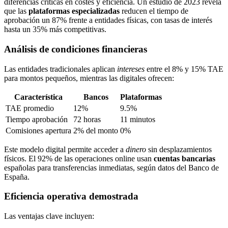
diferencias críticas en costes y eficiencia. Un estudio de 2023 revela
que las
plataformas especializadas
reducen el tiempo de
aprobación un 87% frente a entidades físicas, con tasas de interés
hasta un 35% más competitivas.
Análisis de condiciones financieras
Las entidades tradicionales aplican
intereses
entre el 8% y 15% TAE
para montos pequeños, mientras las digitales ofrecen:
Característica
Bancos
Plataformas
TAE promedio
12%
9.5%
Tiempo aprobación
72 horas
11 minutos
Comisiones apertura
2% del monto
0%
Este modelo digital permite acceder a
dinero
sin desplazamientos
físicos. El 92% de las operaciones online usan
cuentas bancarias
españolas para transferencias inmediatas, según datos del Banco de
España.
Eficiencia operativa demostrada
Las ventajas clave incluyen: