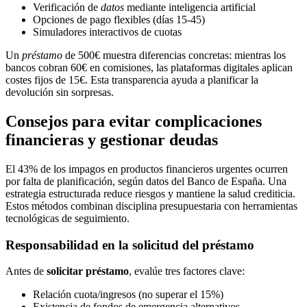
Verificación de
datos
mediante inteligencia artificial
Opciones de pago flexibles (días 15-45)
Simuladores interactivos de cuotas
Un
préstamo
de 500€ muestra diferencias concretas: mientras los
bancos cobran 60€ en comisiones, las plataformas digitales aplican
costes fijos de 15€. Esta transparencia ayuda a planificar la
devolución sin sorpresas.
Consejos para evitar complicaciones
financieras y gestionar deudas
El 43% de los impagos en productos financieros urgentes ocurren
por falta de planificación, según datos del Banco de España. Una
estrategia estructurada reduce riesgos y mantiene la salud crediticia.
Estos métodos combinan disciplina presupuestaria con herramientas
tecnológicas de seguimiento.
Responsabilidad en la solicitud del préstamo
Antes de
solicitar préstamo
, evalúe tres factores clave:
Relación cuota/ingresos (no superar el 15%)
Existencia de fondos de emergencia alternativos