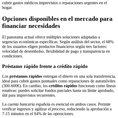
cubrir gastos médicos imprevistos o reparaciones urgentes en el
hogar.
Opciones disponibles en el mercado para
financiar necesidades
El panorama actual ofrece múltiples soluciones adaptadas a
urgencias económicas específicas. Según análisis del sector, el 68%
de los usuarios eligen productos financieros según tres factores:
velocidad de desembolso, flexibilidad de pago y transparencia en
condiciones.
Préstamo rápido frente a crédito rápido
Los
préstamos rápidos
entregan el
dinero
en una sola transferencia,
ideal para cubrir gastos puntuales como reparaciones de automóviles
(300-600€). En cambio, los
créditos rápidos
funcionan como líneas
rotativas: puedes solicitar fondos parciales hasta un límite aprobado,
útil para imprevistos recurrentes.
La
cuenta bancaria
española es esencial en ambos casos. Permite
verificar ingresos y agilizar el
proceso
, reduciendo la aprobación a
7-15 minutos en el 94% de las operaciones.