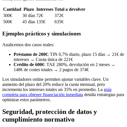
Cantidad
Plazo
Intereses
Total a devolver
300€
30 días
72€
372€
500€
45 días
135€
635€
Ejemplos prácticos y simulaciones
Analicemos dos casos reales:
Préstamo de 200€
: TIN 0,7% diario, plazo 15 días → 21€ de
intereses → Cuota única de 221€
Crédito de 600€
: TAE 280%, devolución en 2 meses →
148€ de costes totales → 2 pagos de 374€
Los simuladores online permiten ajustar variables clave. Un
aumento del plazo del 20% reduce la cuota mensual, pero
incrementa los intereses totales un 35% en promedio. La
guía
completa para obtener financiación inmediata
detalla estrategias para
optimizar estos parámetros.
Seguridad, protección de datos y
cumplimiento normativo