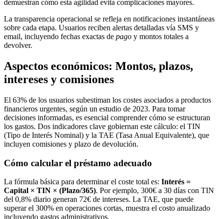
demuestran cómo esta agilidad evita complicaciones mayores.
La transparencia operacional se refleja en notificaciones instantáneas
sobre cada etapa. Usuarios reciben alertas detalladas vía SMS y
email, incluyendo fechas exactas de
pago
y montos totales a
devolver.
Aspectos económicos: Montos, plazos,
intereses y comisiones
El 63% de los usuarios subestiman los costes asociados a productos
financieros urgentes, según un estudio de 2023. Para tomar
decisiones informadas, es esencial comprender cómo se estructuran
los gastos. Dos indicadores clave gobiernan este cálculo: el TIN
(Tipo de Interés Nominal) y la TAE (Tasa Anual Equivalente), que
incluyen comisiones y plazo de devolución.
Cómo calcular el préstamo adecuado
La fórmula básica para determinar el coste total es:
Interés =
Capital × TIN × (Plazo/365)
. Por ejemplo, 300€ a 30 días con TIN
del 0,8% diario generan 72€ de intereses. La TAE, que puede
superar el 300% en operaciones cortas, muestra el costo anualizado
incluyendo gastos administrativos.