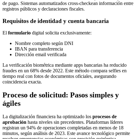
de pago. Sistemas automatizados cross-checkean información entre
registros públicos y declaraciones fiscales.
Requisitos de identidad y cuenta bancaria
El
formulario
digital solicita exclusivamente:
Nombre completo según DNI
IBAN para transferencia
Dirección email verificada
La verificación biométrica mediante apps bancarias ha reducido
fraudes en un 68% desde 2022. Este método compara selfies en
tiempo real con fotos de documentos oficiales, asegurando
coincidencia exacta.
Proceso de solicitud: Pasos simples y
ágiles
La digitalización financiera ha optimizado los
procesos de
aprobación
hasta niveles sin precedentes. Plataformas líderes
registran un 94% de operaciones completadas en menos de 18
minutos, según análisis de 2023. Este avance tecnológico permite
resolver emergencias económicas con precisión quirúrgica.