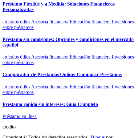
Préstamo Flexible y a Medida: Soluciones Financieras
Personalizadas
artículos útiles
Asesoría financiera
Educación financiera
Inversiones
sobre préstamos
Préstamo sin comisiones: Opciones y condiciones en el mercado
español
artículos útiles
Asesoría financiera
Educación financiera
Inversiones
sobre préstamos
Comparador de Préstamos Online: Comparar Préstamos
artículos útiles
Asesoría financiera
Educación financiera
Inversiones
sobre préstamos
Préstamo rápido sin intereses: Guía Completa
Préstamo en línea
credito
Copyright © Todos los derechos reservados
|
Blogus
por