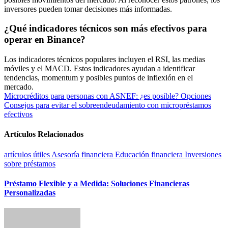
inversores pueden tomar decisiones más informadas.
¿Qué indicadores técnicos son más efectivos para
operar en Binance?
Los indicadores técnicos populares incluyen el RSI, las medias
móviles y el MACD. Estos indicadores ayudan a identificar
tendencias, momentum y posibles puntos de inflexión en el
mercado.
Navegación
Microcréditos para personas con ASNEF: ¿es posible? Opciones
Consejos para evitar el sobreendeudamiento con micropréstamos
de
efectivos
entradas
Artículos Relacionados
artículos útiles
Asesoría financiera
Educación financiera
Inversiones
sobre préstamos
Préstamo Flexible y a Medida: Soluciones Financieras
Personalizadas