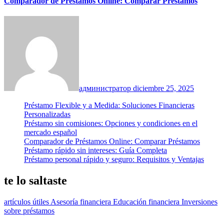
Comparador de Préstamos Online: Comparar Préstamos
администратор
diciembre 25, 2025
Préstamo Flexible y a Medida: Soluciones Financieras
Personalizadas
Préstamo sin comisiones: Opciones y condiciones en el
mercado español
Comparador de Préstamos Online: Comparar Préstamos
Préstamo rápido sin intereses: Guía Completa
Préstamo personal rápido y seguro: Requisitos y Ventajas
te lo saltaste
artículos útiles
Asesoría financiera
Educación financiera
Inversiones
sobre préstamos