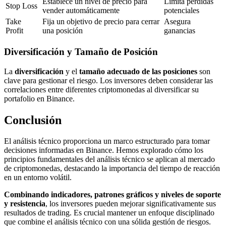
Establece un nivel de precio para
Limita pérdidas
Stop Loss
vender automáticamente
potenciales
Take
Fija un objetivo de precio para cerrar
Asegura
Profit
una posición
ganancias
Diversificación y Tamaño de Posición
La
diversificación
y el
tamaño adecuado de las posiciones
son
clave para gestionar el riesgo. Los inversores deben considerar las
correlaciones entre diferentes criptomonedas al diversificar su
portafolio en Binance.
Conclusión
El análisis técnico proporciona un marco estructurado para tomar
decisiones informadas en Binance. Hemos explorado cómo los
principios fundamentales del análisis técnico se aplican al mercado
de criptomonedas, destacando la importancia del tiempo de reacción
en un entorno volátil.
Combinando indicadores, patrones gráficos y niveles de soporte
y resistencia
, los inversores pueden mejorar significativamente sus
resultados de trading. Es crucial mantener un enfoque disciplinado
que combine el análisis técnico con una sólida gestión de riesgos.