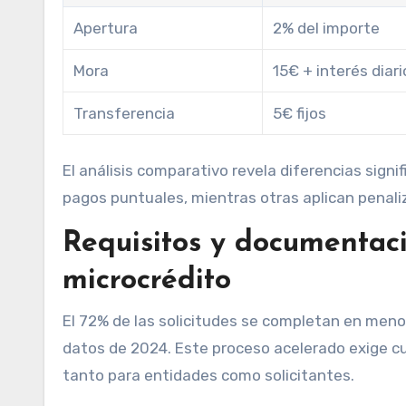
Apertura
2% del importe
Mora
15€ + interés diari
Transferencia
5€ fijos
El análisis comparativo revela diferencias sign
pagos puntuales, mientras otras aplican penali
Requisitos y documentaci
microcrédito
El 72% de las solicitudes se completan en men
datos de 2024. Este proceso acelerado exige c
tanto para entidades como solicitantes.