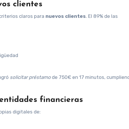
os clientes
criterios claros para
nuevos clientes
. El 89% de las
tigüedad
ogró
solicitar préstamo
de 750€ en 17 minutos, cumplien
entidades financieras
opias digitales de: