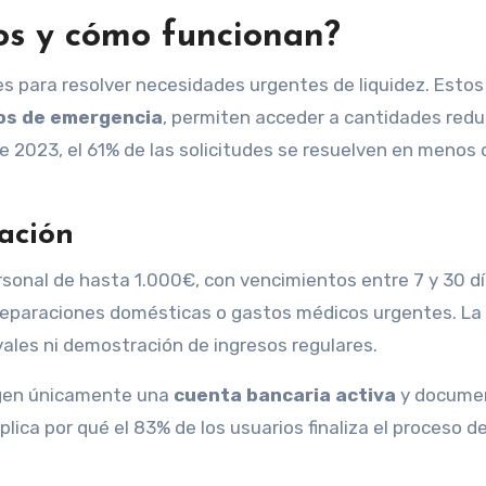
os y cómo funcionan?
es para resolver necesidades urgentes de liquidez. Estos
os de emergencia
, permiten acceder a cantidades redu
e 2023, el 61% de las solicitudes se resuelven en menos 
cación
onal de hasta 1.000€, con vencimientos entre 7 y 30 dí
 reparaciones domésticas o gastos médicos urgentes. La
avales ni demostración de ingresos regulares.
igen únicamente una
cuenta bancaria activa
y docume
lica por qué el 83% de los usuarios finaliza el proceso d