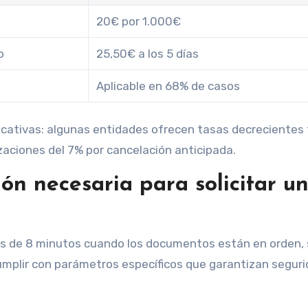
20€ por 1.000€
o
25,50€ a los 5 días
Aplicable en 68% de casos
ificativas: algunas entidades ofrecen tasas decrecientes 
zaciones del 7% por cancelación anticipada.
ón necesaria para solicitar u
os de 8 minutos cuando los documentos están en orden,
umplir con parámetros específicos que garantizan segur