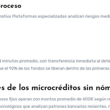
proceso
rativa
. Plataformas especializadas analizan riesgos med
 minutos promedio, con transferencia inmediata al dete
e el 92% de los fondos se liberan dentro de las primeras
es de los microcréditos sin nó
gresos fijos operan con montos promedio de 600€ según r
cnológicos que analizan patrones bancarios recientes, 