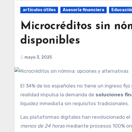
artículos útiles
Asesoría financiera
Educación
Microcréditos sin nó
disponibles
mayo 3, 2025
El 34% de los españoles no tiene un ingreso fijo mensual, según el Instituto Nacional de Estadística. Esta
realidad impulsa la demanda de
soluciones fi
liquidez inmediata sin requisitos tradicionales.
Las plataformas digitales han revolucionado el
menos de 24 horas
mediante procesos 100% onli