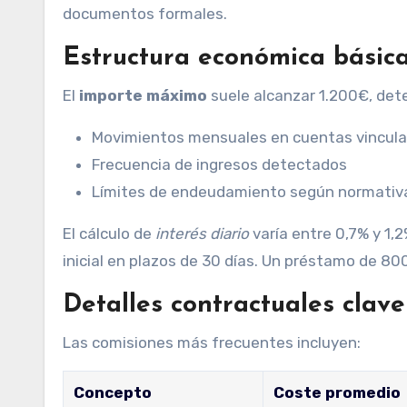
documentos formales.
Estructura económica básic
El
importe máximo
suele alcanzar 1.200€, det
Movimientos mensuales en cuentas vincul
Frecuencia de ingresos detectados
Límites de endeudamiento según normativ
El cálculo de
interés diario
varía entre 0,7% y 1,
inicial en plazos de 30 días. Un préstamo de 80
Detalles contractuales clave
Las comisiones más frecuentes incluyen:
Concepto
Coste promedio