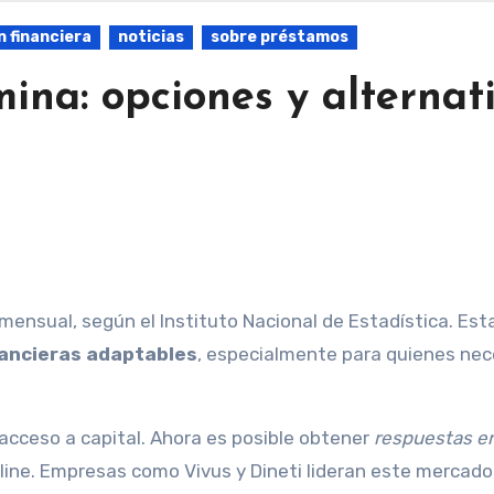
 financiera
noticias
sobre préstamos
mina: opciones y alternat
nancieras adaptables
, especialmente para quienes nec
 acceso a capital. Ahora es posible obtener
respuestas e
ne. Empresas como Vivus y Dineti lideran este mercado