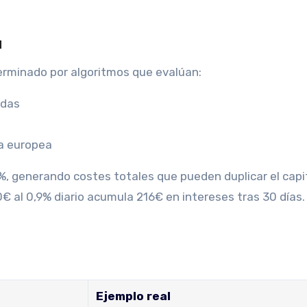
a
erminado por algoritmos que evalúan:
adas
a europea
2%, generando costes totales que pueden duplicar el capi
0€ al 0,9% diario acumula 216€ en intereses tras 30 días.
Ejemplo real