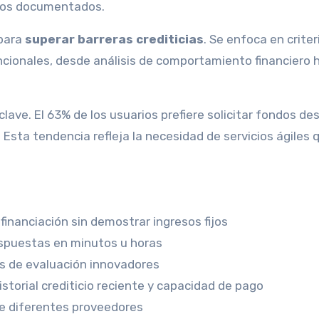
asos documentados.
 para
superar barreras crediticias
. Se enfoca en criter
ncionales, desde análisis de comportamiento financiero 
lave. El 63% de los usuarios prefiere solicitar fondos de
 Esta tendencia refleja la necesidad de servicios ágiles 
financiación sin demostrar ingresos fijos
espuestas en minutos u horas
os de evaluación innovadores
torial crediticio reciente y capacidad de pago
e diferentes proveedores