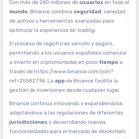
Con más de 240 millones de
usuarios
en todo el
mundo
, Binance combina
seguridad
, variedad
de
activos
y herramientas avanzadas para
optimizar la experiencia de
trading
.
El proceso de registro es sencillo y seguro,
permitiendo a los usuarios españoles comenzar
a invertir en
criptomonedas
en poco
tiempo
a
través de https://www.binance.com/join?
ref=25582738. La
app
de Binance facilita la
gestión de inversiones desde cualquier lugar.
Binance continúa innovando y expandiéndose,
adaptándose a las regulaciones de diferentes
jurisdicciones
y desarrollando nuevas
funcionalidades para el mercado de
blockchain
,