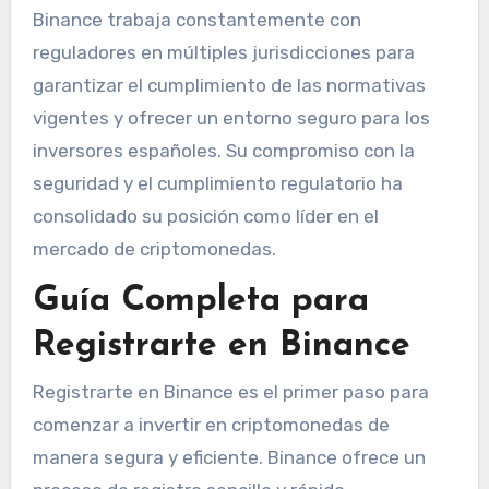
Binance trabaja constantemente con
reguladores en múltiples jurisdicciones para
garantizar el cumplimiento de las normativas
vigentes y ofrecer un entorno seguro para los
inversores españoles. Su compromiso con la
seguridad y el cumplimiento regulatorio ha
consolidado su posición como líder en el
mercado de criptomonedas.
Guía Completa para
Registrarte en Binance
Registrarte en Binance es el primer paso para
comenzar a invertir en criptomonedas de
manera segura y eficiente. Binance ofrece un