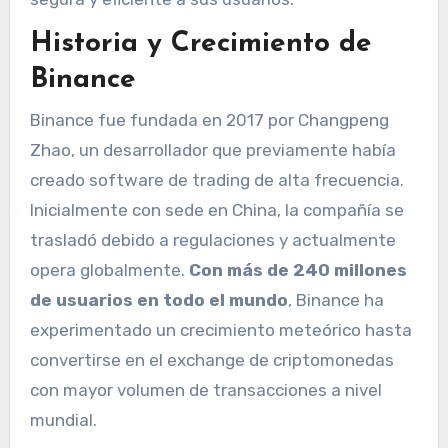
Historia y Crecimiento de
Binance
Binance fue fundada en 2017 por Changpeng
Zhao, un desarrollador que previamente había
creado software de trading de alta frecuencia.
Inicialmente con sede en China, la compañía se
trasladó debido a regulaciones y actualmente
opera globalmente.
Con más de 240 millones
de usuarios en todo el mundo
, Binance ha
experimentado un crecimiento meteórico hasta
convertirse en el exchange de criptomonedas
con mayor volumen de transacciones a nivel
mundial.