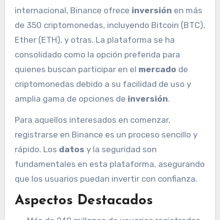
internacional, Binance ofrece
inversión
en más
de 350 criptomonedas, incluyendo Bitcoin (BTC),
Ether (ETH), y otras. La plataforma se ha
consolidado como la opción preferida para
quienes buscan participar en el
mercado
de
criptomonedas debido a su facilidad de uso y
amplia gama de opciones de
inversión
.
Para aquellos interesados en comenzar,
registrarse en Binance es un proceso sencillo y
rápido. Los
datos
y la seguridad son
fundamentales en esta plataforma, asegurando
que los usuarios puedan invertir con confianza.
Aspectos Destacados