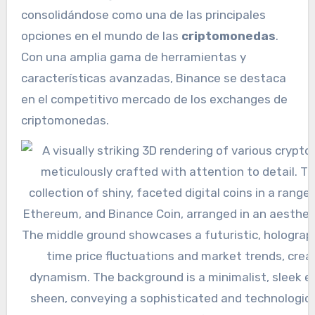
consolidándose como una de las principales
opciones en el mundo de las
criptomonedas
.
Con una amplia gama de herramientas y
características avanzadas, Binance se destaca
en el competitivo mercado de los exchanges de
criptomonedas.