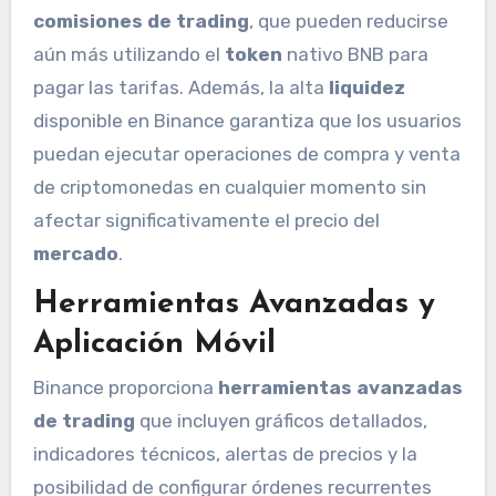
comisiones de trading
, que pueden reducirse
aún más utilizando el
token
nativo BNB para
pagar las tarifas. Además, la alta
liquidez
disponible en Binance garantiza que los usuarios
puedan ejecutar operaciones de compra y venta
de criptomonedas en cualquier momento sin
afectar significativamente el precio del
mercado
.
Herramientas Avanzadas y
Aplicación Móvil
Binance proporciona
herramientas avanzadas
de trading
que incluyen gráficos detallados,
indicadores técnicos, alertas de precios y la
posibilidad de configurar órdenes recurrentes