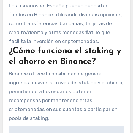
Los usuarios en España pueden depositar
fondos en Binance utilizando diversas opciones,
como transferencias bancarias, tarjetas de
crédito/débito y otras monedas fiat, lo que
facilita la inversión en criptomonedas.
¿Cómo funciona el staking y
el ahorro en Binance?
Binance ofrece la posibilidad de generar
ingresos pasivos a través del staking y el ahorro,
permitiendo a los usuarios obtener
recompensas por mantener ciertas
criptomonedas en sus cuentas o participar en
pools de staking.
Navegación