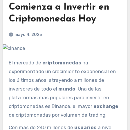
Comienza a Invertir en
Criptomonedas Hoy
mayo 4, 2025
El mercado de
criptomonedas
ha
experimentado un crecimiento exponencial en
los últimos años, atrayendo a millones de
inversores de todo el
mundo
. Una de las
plataformas más populares para invertir en
criptomonedas es Binance, el mayor
exchange
de criptomonedas por volumen de trading.
Con más de 240 millones de
usuarios
a nivel