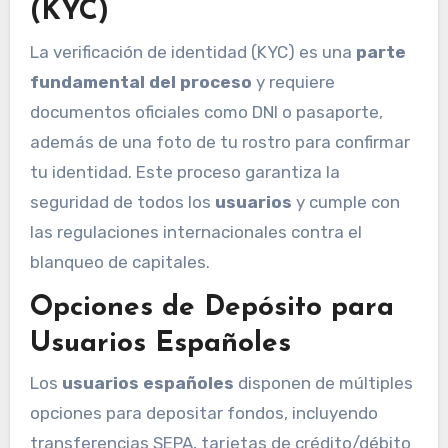
(KYC)
La verificación de identidad (KYC) es una
parte
fundamental del proceso
y requiere
documentos oficiales como DNI o pasaporte,
además de una foto de tu rostro para confirmar
tu identidad. Este proceso garantiza la
seguridad de todos los
usuarios
y cumple con
las regulaciones internacionales contra el
blanqueo de capitales.
Opciones de Depósito para
Usuarios Españoles
Los
usuarios españoles
disponen de múltiples
opciones para depositar fondos, incluyendo
transferencias SEPA, tarjetas de crédito/débito