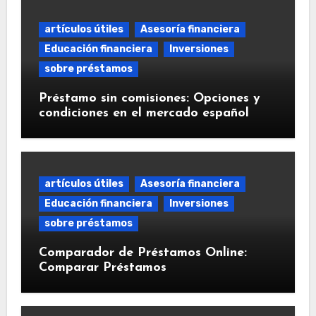
artículos útiles
Asesoría financiera
Educación financiera
Inversiones
sobre préstamos
Préstamo sin comisiones: Opciones y
condiciones en el mercado español
artículos útiles
Asesoría financiera
Educación financiera
Inversiones
sobre préstamos
Comparador de Préstamos Online:
Comparar Préstamos