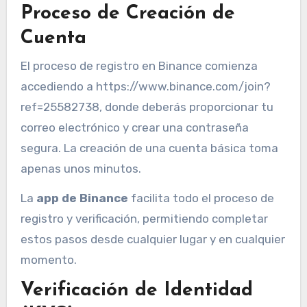
Proceso de Creación de
Cuenta
El proceso de registro en Binance comienza
accediendo a https://www.binance.com/join?
ref=25582738, donde deberás proporcionar tu
correo electrónico y crear una contraseña
segura. La creación de una cuenta básica toma
apenas unos minutos.
La
app de Binance
facilita todo el proceso de
registro y verificación, permitiendo completar
estos pasos desde cualquier lugar y en cualquier
momento.
Verificación de Identidad