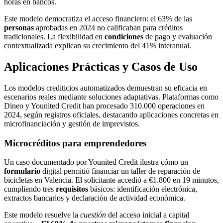
horas en bancos.
Este modelo democratiza el acceso financiero: el 63% de las
personas
aprobadas en 2024 no calificaban para créditos
tradicionales. La flexibilidad en
condiciones
de pago y evaluación
contextualizada explican su crecimiento del 41% interanual.
Aplicaciones Prácticas y Casos de Uso
Los modelos crediticios automatizados demuestran su eficacia en
escenarios reales mediante soluciones adaptativas. Plataformas como
Dineo y Younited Credit han procesado 310.000 operaciones en
2024, según registros oficiales, destacando aplicaciones concretas en
microfinanciación y gestión de imprevistos.
Microcréditos para emprendedores
Un caso documentado por Younited Credit ilustra cómo un
formulario
digital permitió financiar un taller de reparación de
bicicletas en Valencia. El solicitante accedió a €1.800 en 19 minutos,
cumpliendo tres
requisitos
básicos: identificación electrónica,
extractos bancarios y declaración de actividad económica.
Este modelo resuelve la
cuestión
del acceso inicial a capital