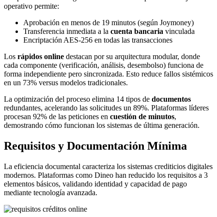
operativo permite:
Aprobación en menos de 19 minutos (según Joymoney)
Transferencia inmediata a la
cuenta bancaria
vinculada
Encriptación AES-256 en todas las transacciones
Los
rápidos online
destacan por su arquitectura modular, donde
cada componente (verificación, análisis, desembolso) funciona de
forma independiente pero sincronizada. Esto reduce fallos sistémicos
en un 73% versus modelos tradicionales.
La optimización del proceso elimina 14 tipos de
documentos
redundantes, acelerando las solicitudes un 89%. Plataformas líderes
procesan 92% de las peticiones en
cuestión de minutos
,
demostrando cómo funcionan los sistemas de última generación.
Requisitos y Documentación Mínima
La eficiencia documental caracteriza los sistemas crediticios digitales
modernos. Plataformas como Dineo han reducido los requisitos a 3
elementos básicos, validando identidad y capacidad de pago
mediante tecnología avanzada.