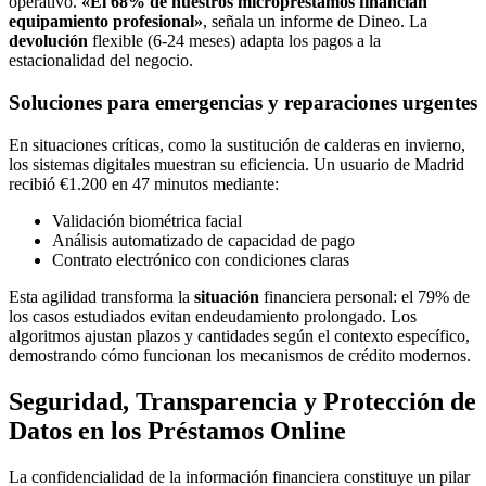
operativo.
«El 68% de nuestros micropréstamos financian
equipamiento profesional»
, señala un informe de Dineo. La
devolución
flexible (6-24 meses) adapta los pagos a la
estacionalidad del negocio.
Soluciones para emergencias y reparaciones urgentes
En situaciones críticas, como la sustitución de calderas en invierno,
los sistemas digitales muestran su eficiencia. Un usuario de Madrid
recibió €1.200 en 47 minutos mediante:
Validación biométrica facial
Análisis automatizado de capacidad de pago
Contrato electrónico con condiciones claras
Esta agilidad transforma la
situación
financiera personal: el 79% de
los casos estudiados evitan endeudamiento prolongado. Los
algoritmos ajustan plazos y cantidades según el contexto específico,
demostrando cómo funcionan los mecanismos de crédito modernos.
Seguridad, Transparencia y Protección de
Datos en los Préstamos Online
La confidencialidad de la información financiera constituye un pilar