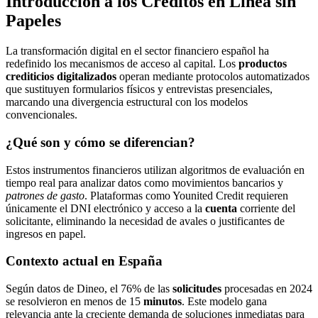
Introducción a los Créditos en Línea sin
Papeles
La transformación digital en el sector financiero español ha
redefinido los mecanismos de acceso al capital. Los
productos
crediticios digitalizados
operan mediante protocolos automatizados
que sustituyen formularios físicos y entrevistas presenciales,
marcando una divergencia estructural con los modelos
convencionales.
¿Qué son y cómo se diferencian?
Estos instrumentos financieros utilizan algoritmos de evaluación en
tiempo real para analizar datos como movimientos bancarios y
patrones de gasto
. Plataformas como Younited Credit requieren
únicamente el DNI electrónico y acceso a la
cuenta
corriente del
solicitante, eliminando la necesidad de avales o justificantes de
ingresos en papel.
Contexto actual en España
Según datos de Dineo, el 76% de las
solicitudes
procesadas en 2024
se resolvieron en menos de 15
minutos
. Este modelo gana
relevancia ante la creciente demanda de soluciones inmediatas para