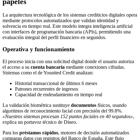
papeles
La arquitectura tecnológica de los sistemas crediticios digitales opera
mediante protocolos automatizados que validan identidad y
solvencia en tiempo real. Este modelo integra inteligencia artificial
con interfaces de programación bancaria (APIs), permitiendo una
evaluación integral del perfil financiero en segundos.
Operativa y funcionamiento
El proceso inicia con una solicitud digital donde el usuario autoriza
el acceso a su
cuenta bancaria
mediante conexiones cifradas.
Sistemas como el de Younited Credit analizan:
Historial transaccional de últimos 6 meses
Patrones recurrentes de ingresos
Capacidad de endeudamiento en tiempo real
La validación biométrica sustituye
documentos
físicos, usando
algoritmos de reconocimiento facial con precisión del 99.8%.
«Nuestros sistemas procesan 152 puntos faciales en 40 segundos»
,
explica un portavoz técnico de Dineo.
Para los
préstamos rápidos
, motores de decisión automatizados
comparan datos con registros del Banco de España. Este flujo