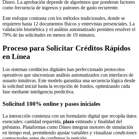
Dineo. La aprobación depende de algoritmos que ponderan factores
como frecuencia de ingresos y patrones de gasto recurrente.
Este enfoque contrasta con los métodos tradicionales, donde se
requieren hasta 12 documentos físicos y entrevistas presenciales. La
validación biométrica y el análisis automatizado permiten resolver el
79% de las solicitudes en menos de 19 minutos.
Proceso para Solicitar Créditos Rápidos
en Línea
Los sistemas crediticios digitales han perfeccionado protocolos
operativos que sincronizan análisis automatizados con interfaces de
usuario intuitivas. Este modelo garantiza una secuencia lógica desde
la solicitud inicial hasta la recepción de fondos, optimizando cada
fase mediante inteligencia predictiva.
Solicitud 100% online y pasos iniciales
La interacción comienza con un formulario digital que recopila datos
esenciales: cantidad requerida,
plazo
estimado y finalidad del
préstamo. Plataformas como Dineo integran motores de simulación
en tiempo real, permitiendo ajustar variables y visualizar
condiciones
contractuales antes de confirmar la petición.