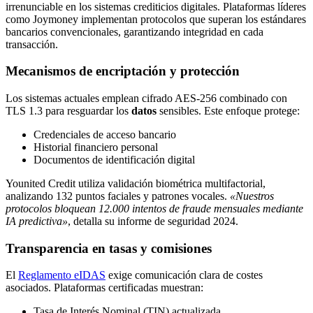
irrenunciable en los sistemas crediticios digitales. Plataformas líderes
como Joymoney implementan protocolos que superan los estándares
bancarios convencionales, garantizando integridad en cada
transacción.
Mecanismos de encriptación y protección
Los sistemas actuales emplean cifrado AES-256 combinado con
TLS 1.3 para resguardar los
datos
sensibles. Este enfoque protege:
Credenciales de acceso bancario
Historial financiero personal
Documentos de identificación digital
Younited Credit utiliza validación biométrica multifactorial,
analizando 132 puntos faciales y patrones vocales.
«Nuestros
protocolos bloquean 12.000 intentos de fraude mensuales mediante
IA predictiva»
, detalla su informe de seguridad 2024.
Transparencia en tasas y comisiones
El
Reglamento eIDAS
exige comunicación clara de costes
asociados. Plataformas certificadas muestran:
Tasa de Interés Nominal (TIN) actualizada