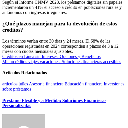
Según el Informe CNMV 2023, los préstamos digitales sin papeles
incrementaron un 41% el acceso a crédito en poblaciones rurales y
autónomos con ingresos irregulares.
¿Qué plazos manejan para la devolución de estos
créditos?
Los términos varían entre 30 días y 24 meses. El 68% de las
operaciones registradas en 2024 corresponden a plazos de 3 a 12
meses con cuotas mensuales ajustables.
Navegación
Créditos en Línea sin Intereses: Opciones y Beneficios
Microcréditos viajes vacaciones: Soluciones financieras accesibles
de
entradas
Artículos Relacionados
artículos útiles
Asesoría financiera
Educación financiera
Inversiones
sobre préstamos
Préstamo Flexible y a Medida: Soluciones Financieras
Personalizadas