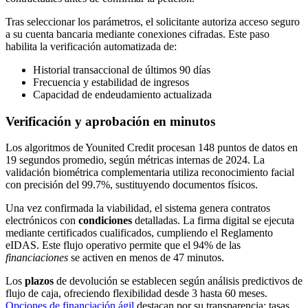
Tras seleccionar los parámetros, el solicitante autoriza acceso seguro
a su cuenta bancaria mediante conexiones cifradas. Este paso
habilita la verificación automatizada de:
Historial transaccional de últimos 90 días
Frecuencia y estabilidad de ingresos
Capacidad de endeudamiento actualizada
Verificación y aprobación en minutos
Los algoritmos de Younited Credit procesan 148 puntos de datos en
19 segundos promedio, según métricas internas de 2024. La
validación biométrica complementaria utiliza reconocimiento facial
con precisión del 99.7%, sustituyendo documentos físicos.
Una vez confirmada la viabilidad, el sistema genera contratos
electrónicos con
condiciones
detalladas. La firma digital se ejecuta
mediante certificados cualificados, cumpliendo el Reglamento
eIDAS. Este flujo operativo permite que el 94% de las
financiaciones
se activen en menos de 47 minutos.
Los
plazos
de devolución se establecen según análisis predictivos de
flujo de caja, ofreciendo flexibilidad desde 3 hasta 60 meses.
Opciones de financiación ágil
destacan por su transparencia: tasas