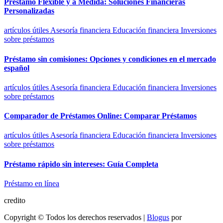
Préstamo Flexible y a Medida: Soluciones Financieras
Personalizadas
artículos útiles
Asesoría financiera
Educación financiera
Inversiones
sobre préstamos
Préstamo sin comisiones: Opciones y condiciones en el mercado
español
artículos útiles
Asesoría financiera
Educación financiera
Inversiones
sobre préstamos
Comparador de Préstamos Online: Comparar Préstamos
artículos útiles
Asesoría financiera
Educación financiera
Inversiones
sobre préstamos
Préstamo rápido sin intereses: Guía Completa
Préstamo en línea
credito
Copyright © Todos los derechos reservados
|
Blogus
por