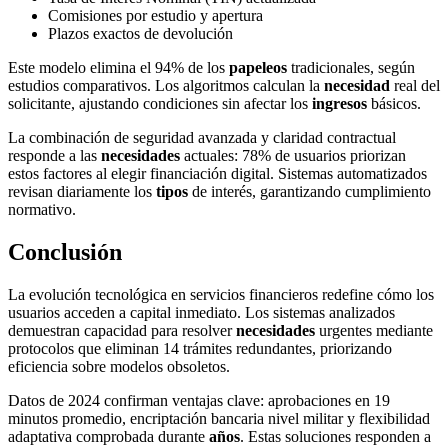
Comisiones por estudio y apertura
Plazos exactos de devolución
Este modelo elimina el 94% de los
papeleos
tradicionales, según
estudios comparativos. Los algoritmos calculan la
necesidad
real del
solicitante, ajustando condiciones sin afectar los
ingresos
básicos.
La combinación de seguridad avanzada y claridad contractual
responde a las
necesidades
actuales: 78% de usuarios priorizan
estos factores al elegir financiación digital. Sistemas automatizados
revisan diariamente los
tipos
de interés, garantizando cumplimiento
normativo.
Conclusión
La evolución tecnológica en servicios financieros redefine cómo los
usuarios acceden a capital inmediato. Los sistemas analizados
demuestran capacidad para resolver
necesidades
urgentes mediante
protocolos que eliminan 14 trámites redundantes, priorizando
eficiencia sobre modelos obsoletos.
Datos de 2024 confirman ventajas clave: aprobaciones en 19
minutos promedio, encriptación bancaria nivel militar y flexibilidad
adaptativa comprobada durante
años
. Estas soluciones responden a