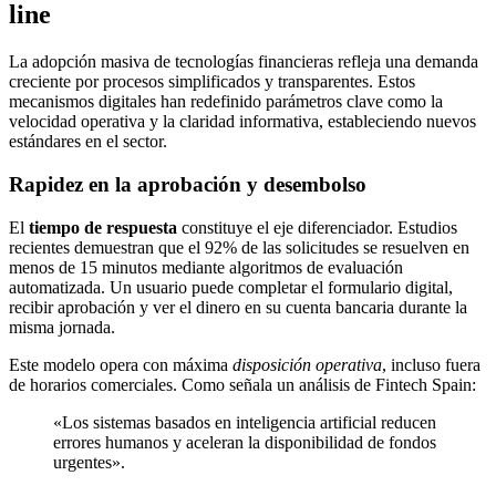
line
La adopción masiva de tecnologías financieras refleja una demanda
creciente por procesos simplificados y transparentes. Estos
mecanismos digitales han redefinido parámetros clave como la
velocidad operativa y la claridad informativa, estableciendo nuevos
estándares en el sector.
Rapidez en la aprobación y desembolso
El
tiempo de respuesta
constituye el eje diferenciador. Estudios
recientes demuestran que el 92% de las solicitudes se resuelven en
menos de 15 minutos mediante algoritmos de evaluación
automatizada. Un usuario puede completar el formulario digital,
recibir aprobación y ver el dinero en su cuenta bancaria durante la
misma jornada.
Este modelo opera con máxima
disposición operativa
, incluso fuera
de horarios comerciales. Como señala un análisis de Fintech Spain:
«Los sistemas basados en inteligencia artificial reducen
errores humanos y aceleran la disponibilidad de fondos
urgentes».