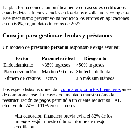
La plataforma conecta automáticamente con asesores certificados
cuando detecta inconsistencias en los datos o solicitudes complejas.
Este mecanismo preventivo ha reducido los errores en aplicaciones
en un 68%, según datos internos de 2023.
Consejos para gestionar deudas y préstamos
Un modelo de
préstamo personal
responsable exige evaluar:
Factor
Parámetro ideal
Riesgo alto
Endeudamiento
<35% ingresos
>50% ingresos
Plazo devolución
Máximo 90 días
Sin fecha definida
Número de créditos
1 activo
3 o más simultáneos
Los especialistas recomiendan
comparar productos financieros
antes
de comprometerse. Un caso documentado muestra cómo la
reestructuración de pagos permitió a un cliente reducir su TAE
efectivo del 24% al 11% en seis meses.
«La educación financiera previa evita el 82% de los
impagos según nuestro último informe de riesgo
crediticio»