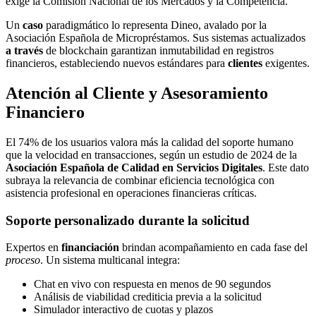
exige la Comisión Nacional de los Mercados y la Competencia.
Un
caso
paradigmático lo representa Dineo, avalado por la
Asociación Española de Micropréstamos. Sus sistemas actualizados
a través
de blockchain garantizan inmutabilidad en registros
financieros, estableciendo nuevos estándares para
clientes
exigentes.
Atención al Cliente y Asesoramiento
Financiero
El 74% de los usuarios valora más la calidad del soporte humano
que la velocidad en transacciones, según un estudio de 2024 de la
Asociación Española de Calidad en Servicios Digitales
. Este dato
subraya la relevancia de combinar eficiencia tecnológica con
asistencia profesional en operaciones financieras críticas.
Soporte personalizado durante la solicitud
Expertos en
financiación
brindan acompañamiento en cada fase del
proceso
. Un sistema multicanal integra:
Chat en vivo con respuesta en menos de 90 segundos
Análisis de viabilidad crediticia previa a la solicitud
Simulador interactivo de cuotas y plazos