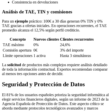
Consistencia en devoluciones
Análisis de TAE, TIN y comisiones
Para un
ejemplo
práctico: 100€ a 30 días generan 0% TIN y 0%
TAE gracias a ofertas iniciales. En operaciones recurrentes, el TAE
promedio alcanza el 12,5% según perfil crediticio.
Concepto
Nuevos clientes
Clientes recurrentes
TAE máximo
0%
24,6%
Comisión apertura
0€
3% del importe
Límite operaciones
1 activa
Hasta 3 simultáneas
La
solicitud
de productos más complejos requiere análisis detallado
de toda la información contractual. Expertos recomiendan comparar
al menos tres opciones antes de decidir.
Seguridad y Protección de Datos
El 81% de los usuarios españoles prioriza la seguridad informática al
elegir servicios financieros digitales, según un informe de 2023 de la
Agencia Española de Protección de Datos. Este aspecto crítico se
aborda mediante protocolos tecnológicos avanzados y marcos