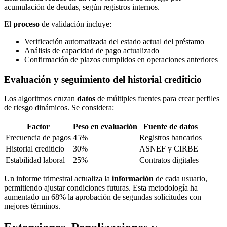
acumulación de deudas, según registros internos.
El
proceso
de validación incluye:
Verificación automatizada del estado actual del préstamo
Análisis de capacidad de pago actualizado
Confirmación de plazos cumplidos en operaciones anteriores
Evaluación y seguimiento del historial crediticio
Los algoritmos cruzan
datos
de múltiples fuentes para crear perfiles
de riesgo dinámicos. Se considera:
Factor
Peso en evaluación
Fuente de datos
Frecuencia de pagos
45%
Registros bancarios
Historial crediticio
30%
ASNEF y CIRBE
Estabilidad laboral
25%
Contratos digitales
Un informe trimestral actualiza la
información
de cada usuario,
permitiendo ajustar condiciones futuras. Esta metodología ha
aumentado un 68% la aprobación de segundas solicitudes con
mejores términos.