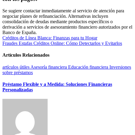
Se sugiere contactar inmediatamente al servicio de atención para
negociar planes de refinanciación. Alternativas incluyen
consolidación de deudas mediante productos específicos o
derivación a servicios de asesoramiento financiero autorizados por el
Banco de España.
Navegación
Créditos de Línea Blanca: Finanzas para tu Hogar
Fraudes Estafas Créditos Online: Cómo Detectarlos y Evitarlos
de
entradas
Artículos Relacionados
artículos útiles
Asesoría financiera
Educación financiera
Inversiones
sobre préstamos
Préstamo Flexible y a Medida: Soluciones Financieras
Personalizadas