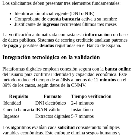
Los solicitantes deben presentar tres elementos fundamentales:
Identificación oficial vigente (DNI o NIE)
Comprobante de
cuenta bancaria
activa a su nombre
Justificante de
ingresos
recurrentes últimos tres meses
La verificación automatizada contrasta esta
información
con bases
de datos públicas. Sistemas de scoring crediticio analizan patrones
de
pago
y posibles
deudas
registradas en el Banco de España.
Integración tecnológica en la validación
Plataformas digitales emplean conexión segura con la
banca online
del usuario para confirmar identidad y capacidad económica. Este
método reduce el tiempo de análisis a menos de 12
minutos
en el
89% de los casos, según datos de la CNMV.
Requisito
Formato
Tiempo verificación
Identidad
DNI electrónico
2-4 minutos
Cuenta bancaria
IBAN válido
Instantáneo
Ingresos
Extractos digitales
5-7 minutos
Los algoritmos evalúan cada
solicitud
considerando múltiples
variables económicas. Este enfoque elimina sesgos humanos y