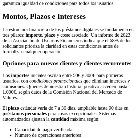
garantiza igualdad de condiciones para todos los usuarios.
Montos, Plazos e Intereses
La estructura financiera de los préstamos digitales se fundamenta en
tres pilares:
importe
,
plazo
y coste asociado. Un informe de 2023
de la Asociación de Usuarios Financieros indica que el 68% de los
solicitantes prioriza la claridad en estas condiciones antes de
formalizar cualquier operación.
Opciones para nuevos clientes y clientes recurrentes
Los
importes
iniciales oscilan entre 50€ y 300€ para primeros
usuarios, con
condiciones promocionales
que eliminan intereses y
comisiones. Quienes demuestran historial positivo acceden hasta
1.000€, según datos de la Comisión Nacional del Mercado de
Valores.
El
plazo
estándar varía de 7 a 30 días, ampliable hasta 90 días en
préstamos personales
para casos excepcionales. Sistemas
automatizados ajustan la
cantidad
máxima según:
Capacidad de pago verificada
Número de operaciones anteriores