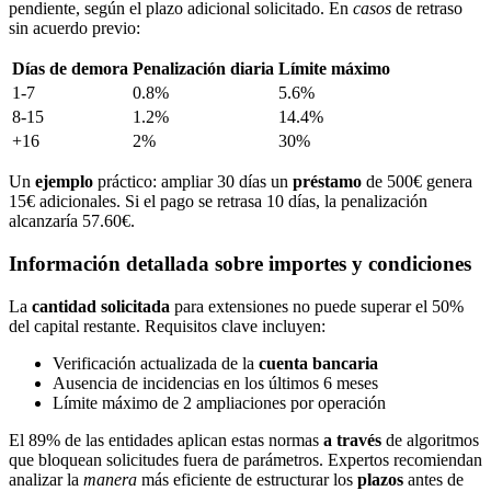
pendiente, según el plazo adicional solicitado. En
casos
de retraso
sin acuerdo previo:
Días de demora
Penalización diaria
Límite máximo
1-7
0.8%
5.6%
8-15
1.2%
14.4%
+16
2%
30%
Un
ejemplo
práctico: ampliar 30 días un
préstamo
de 500€ genera
15€ adicionales. Si el pago se retrasa 10 días, la penalización
alcanzaría 57.60€.
Información detallada sobre importes y condiciones
La
cantidad solicitada
para extensiones no puede superar el 50%
del capital restante. Requisitos clave incluyen:
Verificación actualizada de la
cuenta bancaria
Ausencia de incidencias en los últimos 6 meses
Límite máximo de 2 ampliaciones por operación
El 89% de las entidades aplican estas normas
a través
de algoritmos
que bloquean solicitudes fuera de parámetros. Expertos recomiendan
analizar la
manera
más eficiente de estructurar los
plazos
antes de