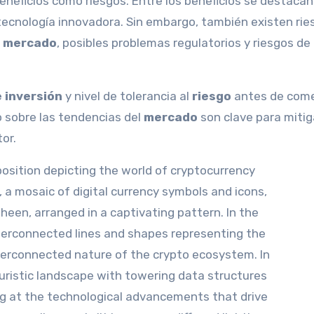
neficios como riesgos. Entre los beneficios se destacan
a tecnología innovadora. Sin embargo, también existen ri
l mercado
, posibles problemas regulatorios y riesgos de
e inversión
y nivel de tolerancia al
riesgo
antes de come
 sobre las tendencias del
mercado
son clave para mitig
or.