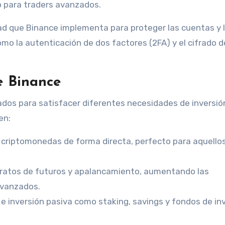
o para traders avanzados.
dad que Binance implementa para proteger las cuentas y 
omo la autenticación de dos factores (2FA) y el cifrado d
ce Binance
ados para satisfacer diferentes necesidades de inversió
en:
r criptomonedas de forma directa, perfecto para aquello
tratos de futuros y apalancamiento, aumentando las
avanzados.
 e inversión pasiva como staking, savings y fondos de in