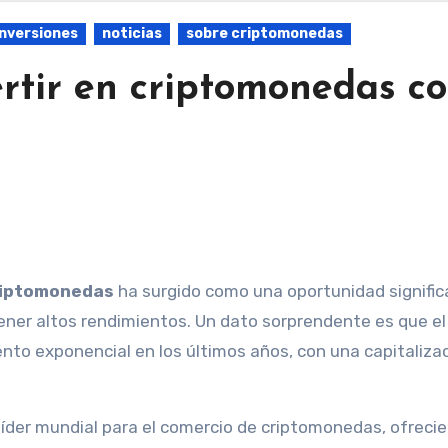
Inversiones
noticias
sobre criptomonedas
rtir en criptomonedas c
criptomonedas
ha surgido como una oportunidad signific
tener altos rendimientos. Un dato sorprendente es que el
to exponencial en los últimos años, con una capitaliza
íder mundial para el comercio de criptomonedas, ofreci