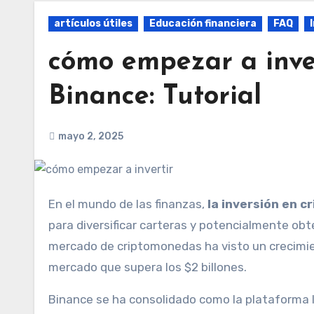
artículos útiles
Educación financiera
FAQ
cómo empezar a inve
Binance: Tutorial
mayo 2, 2025
En el mundo de las finanzas,
la inversión en 
para diversificar carteras y potencialmente ob
mercado de criptomonedas ha visto un crecimien
mercado que supera los $2 billones.
Binance se ha consolidado como la plataforma l