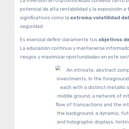
La inversión en criptomonedas conlleva tanto be
potencial de alta rentabilidad y la exposición 
significativos como la
extrema volatilidad de
seguridad.
Es esencial definir claramente tus
objetivos d
La educación continua y mantenerse informado
riesgos y maximizar oportunidades en este sect